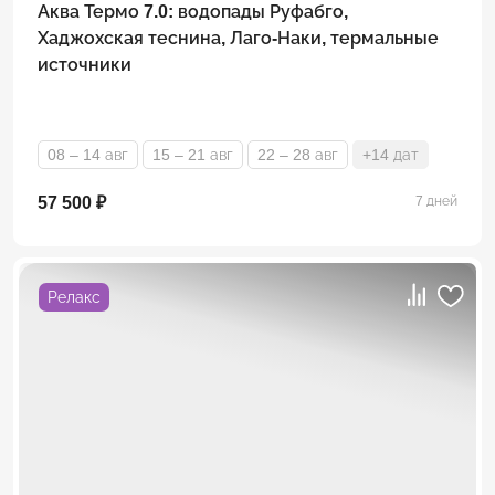
Аква Термо 7.0: водопады Руфабго,
Хаджохская теснина, Лаго-Наки, термальные
источники
08 – 14 авг
15 – 21 авг
22 – 28 авг
+14 дат
57 500 ₽
7 дней
Релакс