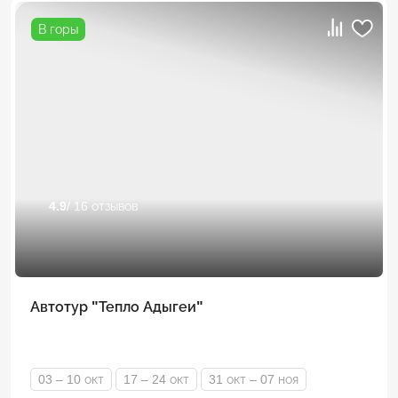
В горы
4.9
/ 16 отзывов
Автотур "Тепло Адыгеи"
03 – 10 окт
17 – 24 окт
31 окт – 07 ноя