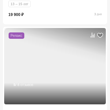
13 – 15 авг
19 900 ₽
3 дня
Релакс
5
/ 8 отзывов