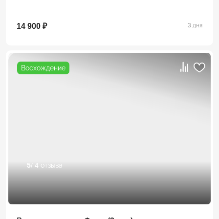
14 900 ₽
3 дня
Восхождение
5
/ 4 отзыва