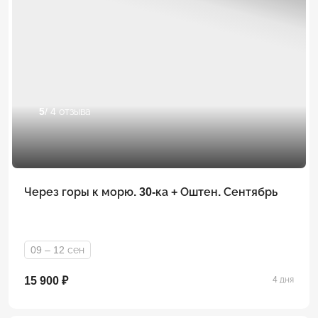
5
/ 4 отзыва
Через горы к морю. 30-ка + Оштен. Сентябрь
09 – 12 сен
15 900 ₽
4 дня