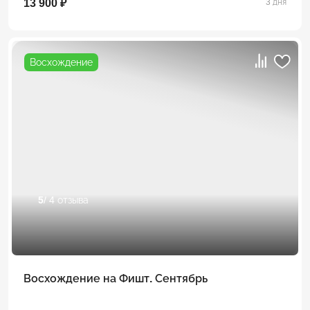
13 900 ₽
3 дня
Восхождение
5
/ 4 отзыва
Восхождение на Фишт. Сентябрь