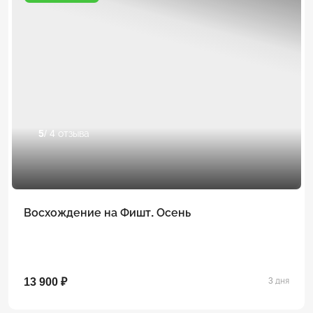
5
/ 4 отзыва
Восхождение на Фишт. Осень
13 900 ₽
3 дня