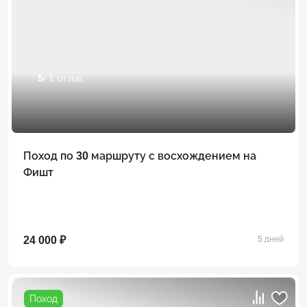
5
/ 1 отзыв
Поход по 30 маршруту с восхождением на
Фишт
24 000 ₽
5 дней
Поход