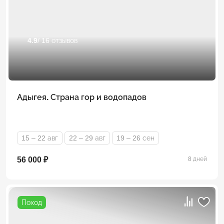
4.9
/ 16 отзывов
Адыгея. Страна гор и водопадов
15 – 22 авг
22 – 29 авг
19 – 26 сен
56 000 ₽
8 дней
Поход