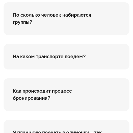
По сколько человек набираются
группы?
На каком транспорте поедем?
Как происходит процесс
бронирования?
Я планирую поехать в одиночку – так