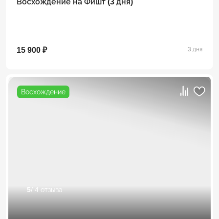
Восхождение на Фишт (3 дня)
15 900 ₽
3 дня
Восхождение
5
/ 4 отзыва