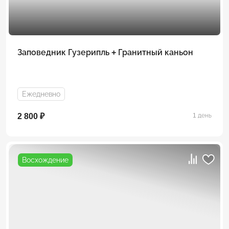
Заповедник Гузерипль + Гранитный каньон
Ежедневно
2 800 ₽
1 день
Восхождение