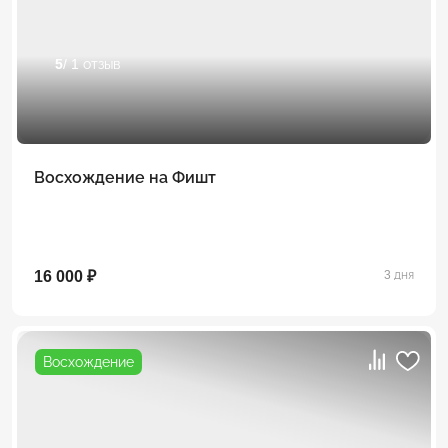
5
/ 1 отзыв
Восхождение на Фишт
16 000 ₽
3 дня
Восхождение