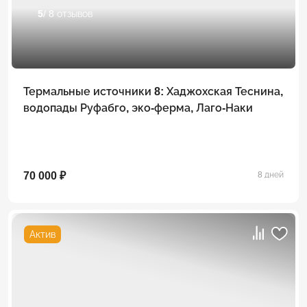
5
/ 8 отзывов
Термальные источники 8: Хаджохская Теснина,
водопады Руфабго, эко-ферма, Лаго-Наки
70 000 ₽
8 дней
Актив