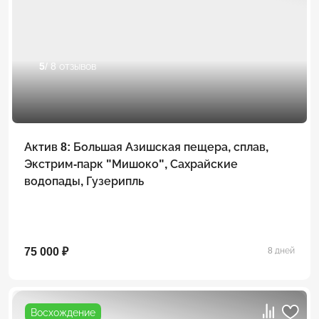
5
/ 8 отзывов
Актив 8: Большая Азишская пещера, сплав,
Экстрим-парк "Мишоко", Сахрайские
водопады, Гузерипль
75 000 ₽
8 дней
Восхождение