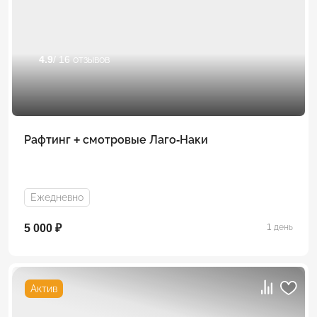
4.9
/ 16 отзывов
Рафтинг + смотровые Лаго-Наки
Ежедневно
5 000 ₽
1 день
Актив