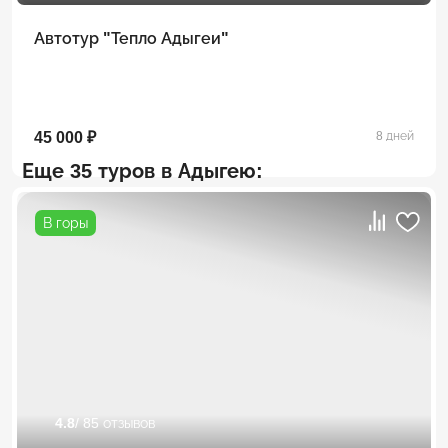
Автотур "Тепло Адыгеи"
45 000 ₽
8 дней
Еще 35 туров в Адыгею:
В горы
4.8
/ 85 отзывов