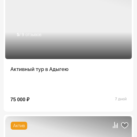
5
/ 9 отзывов
Активный тур в Адыгею
75 000 ₽
7 дней
Актив