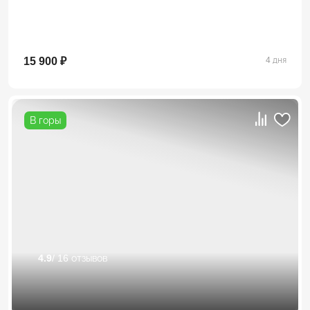
15 900 ₽
4 дня
В горы
4.9
/ 16 отзывов