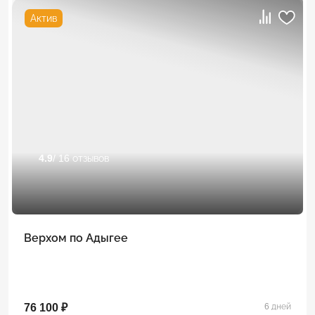
Актив
4.9
/ 16 отзывов
Верхом по Адыгее
76 100 ₽
6 дней