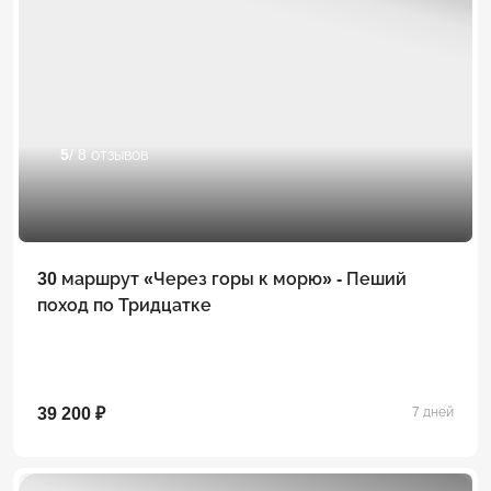
5
/ 8 отзывов
30 маршрут «Через горы к морю» - Пеший
поход по Тридцатке
39 200 ₽
7 дней