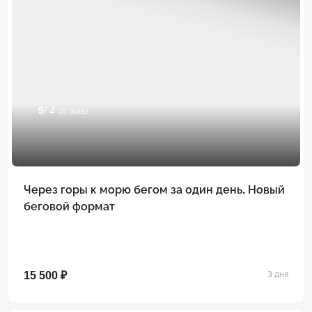
5
/ 4 отзыва
Через горы к морю бегом за один день. Новый
беговой формат
15 500 ₽
3 дня