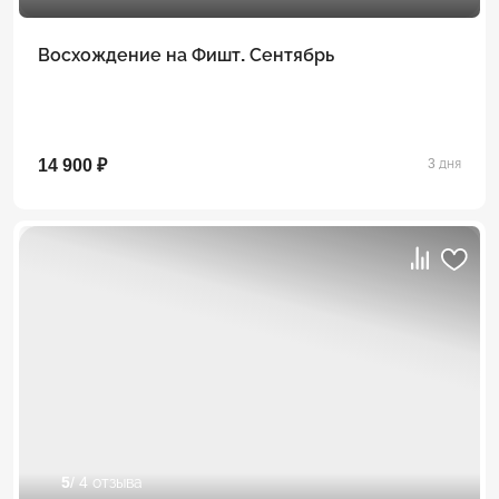
Восхождение на Фишт. Сентябрь
14 900 ₽
3 дня
5
/ 4 отзыва