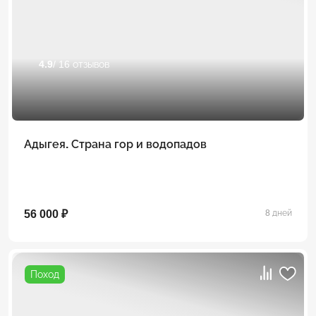
4.9
/ 16 отзывов
Адыгея. Страна гор и водопадов
56 000 ₽
8 дней
Поход