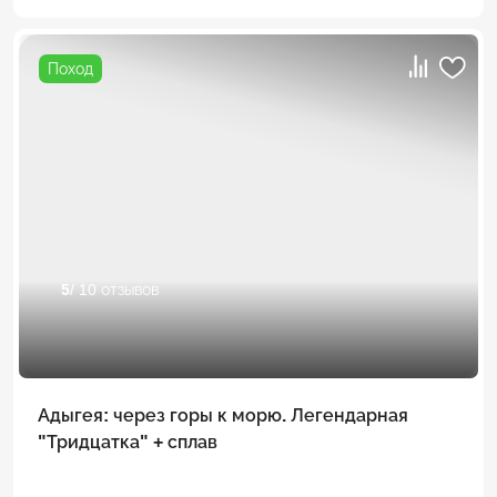
Поход
5
/ 10 отзывов
Адыгея: через горы к морю. Легендарная
"Тридцатка" + сплав