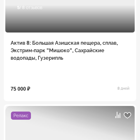
5
/ 8 отзывов
Актив 8: Большая Азишская пещера, сплав,
Экстрим-парк "Мишоко", Сахрайские
водопады, Гузерипль
75 000 ₽
8 дней
Релакс