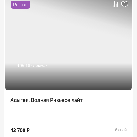
Релакс
4.9
/ 16 отзывов
Адыгея. Водная Ривьера лайт
43 700 ₽
6 дней