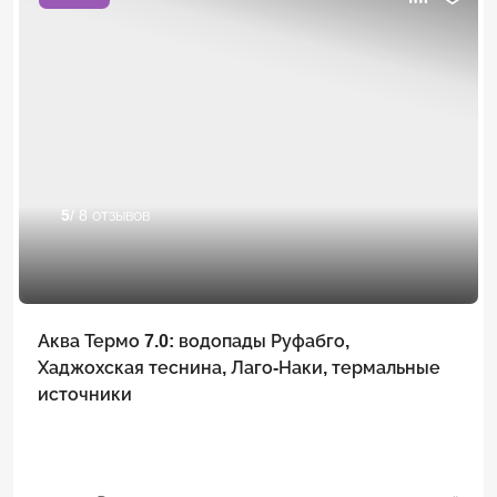
5
/ 8 отзывов
Аква Термо 7.0: водопады Руфабго,
Хаджохская теснина, Лаго-Наки, термальные
источники