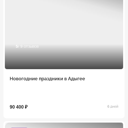
5
/ 9 отзывов
Новогодние праздники в Адыгее
90 400 ₽
6 дней