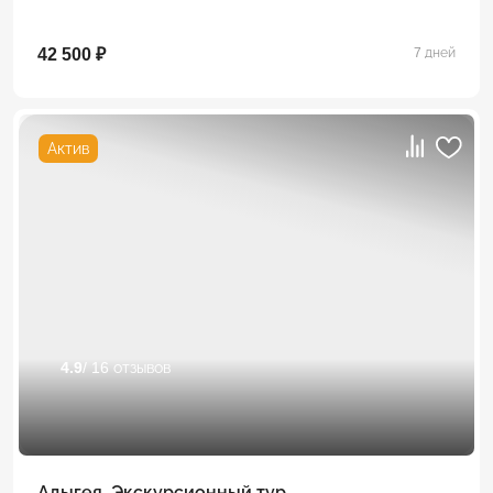
42 500 ₽
7 дней
Актив
4.9
/ 16 отзывов
Адыгея. Экскурсионный тур