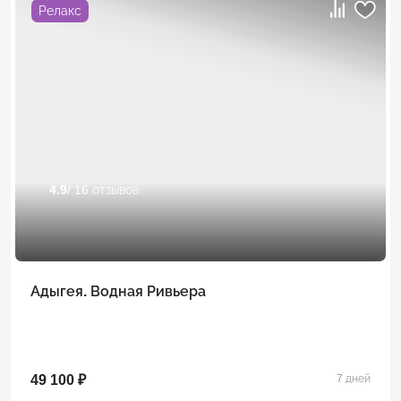
Релакс
4.9
/ 16 отзывов
Адыгея. Водная Ривьера
49 100 ₽
7 дней