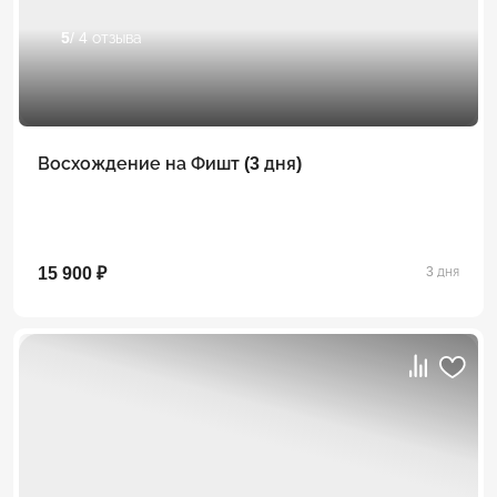
5
/ 4 отзыва
Восхождение на Фишт (3 дня)
15 900 ₽
3 дня