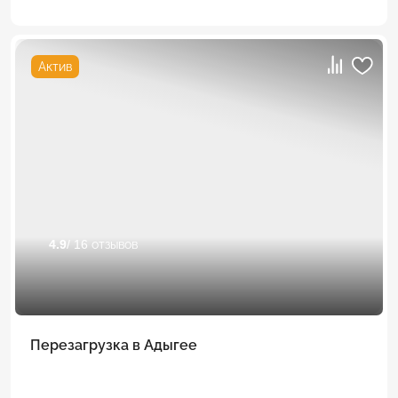
Актив
4.9
/ 16 отзывов
Перезагрузка в Адыгее