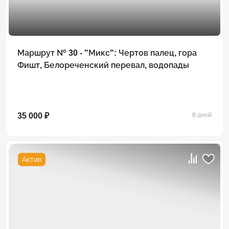
Маршрут № 30 - "Микс": Чертов палец, гора
Фишт, Белореченский перевал, водопады
35 000 ₽
8 дней
Актив