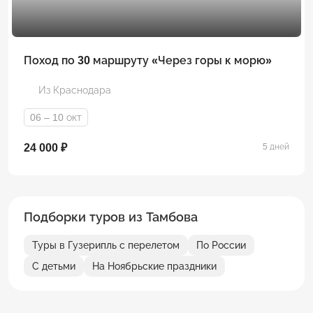
Поход по 30 маршруту «Через горы к морю»
Из Краснодара
06 – 10 окт
24 000 ₽
5 дней
Подборки туров из Тамбова
Туры в Гузерипль с перелетом
По России
С детьми
На Ноябрьские праздники