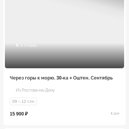
5
/ 4 отзыва
Через горы к морю. 30-ка + Оштен. Сентябрь
Из Ростова-на-Дону
09 – 12 сен
15 900 ₽
4 дня