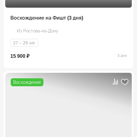
Восхождение на Фишт (3 дня)
Из Ростова-на-Дону
27 – 29 авг
15 900 ₽
3 дня
Восхождение