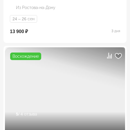
Из Ростова-на-Дону
24 – 26 сен
13 900 ₽
3 дня
Восхождение
5
/ 4 отзыва