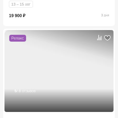
13 – 15 авг
19 900 ₽
3 дня
Релакс
5
/ 8 отзывов