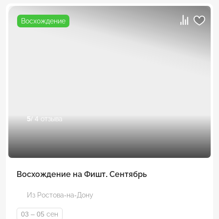
Восхождение
5
/ 4 отзыва
Восхождение на Фишт. Сентябрь
Из Ростова-на-Дону
03 – 05 сен