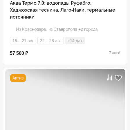
Аква Термо 7.0: водопады Руфабго,
Хаджохская теснина, Лаго-Наки, термальные
источники
Из Краснодара,
из Ставрополя
+2 города
15 – 21 авг
22 – 28 авг
+14 дат
57 500 ₽
7 дней
Актив