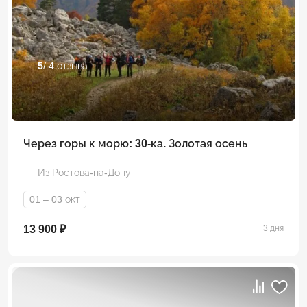
5
/ 4 отзыва
Через горы к морю: 30-ка. Золотая осень
Из Ростова-на-Дону
01 – 03 окт
13 900 ₽
3 дня