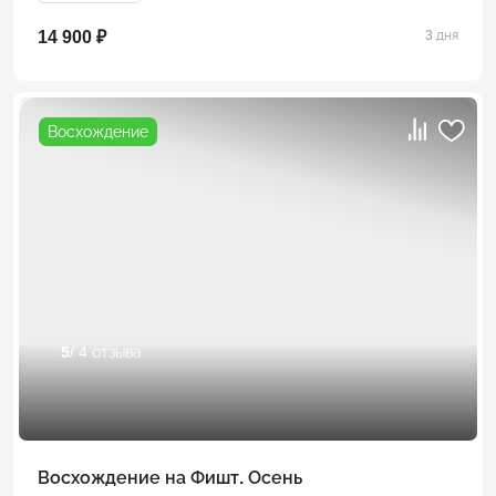
14 900 ₽
3 дня
Восхождение
5
/ 4 отзыва
Восхождение на Фишт. Осень