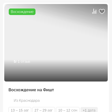
Восхождение
5
/ 1 отзыв
Восхождение на Фишт
Из Краснодара
13 – 15 авг
27 – 29 авг
10 – 12 сен
+1 дата