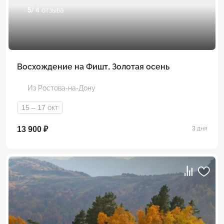
5
/ 4 отзыва
Восхождение на Фишт. Золотая осень
Из Ростова-на-Дону
15 – 17 окт
13 900 ₽
3 дня