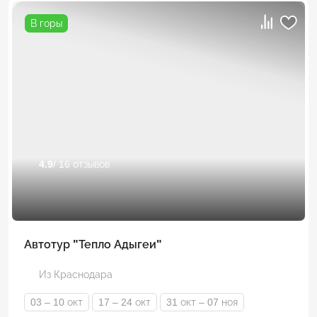
В горы
4.9
/ 16 отзывов
Автотур "Тепло Адыгеи"
Из Краснодара
03 – 10 окт
17 – 24 окт
31 окт – 07 ноя