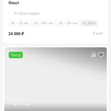
Фишт
Из Краснодара
18 – 22 авг
01 – 05 сен
15 – 19 сен
+1 дата
24 000 ₽
5 дней
Поход
5
/ 1 отзыв