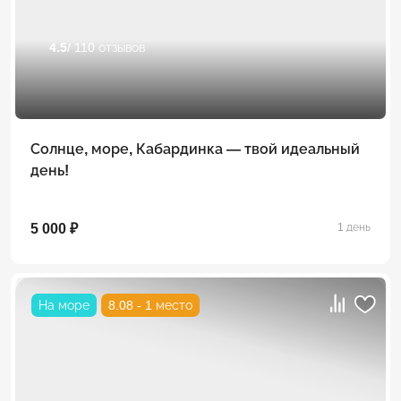
4.5
/ 110 отзывов
Солнце, море, Кабардинка — твой идеальный
день!
5 000 ₽
1 день
На море
8.08 - 1 место