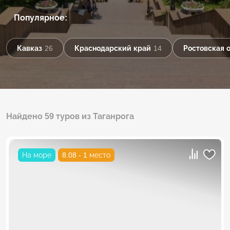
Популярное:
Кавказ
26
Краснодарский край
14
Ростовская 
Найдено 59 туров из Таганрога
На море
8.08 - 1 место