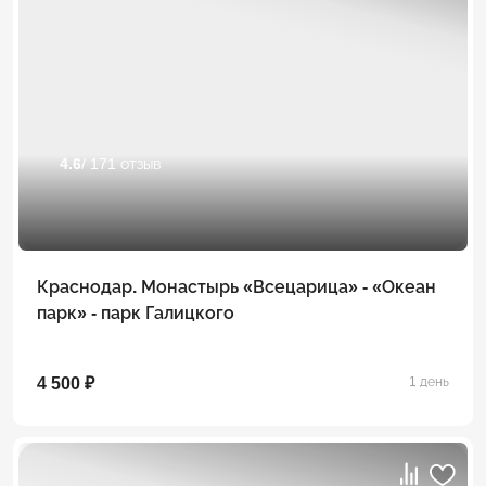
4.6
/ 171 отзыв
Краснодар. Монастырь «Всецарица» - «Океан
парк» - парк Галицкого
4 500 ₽
1 день