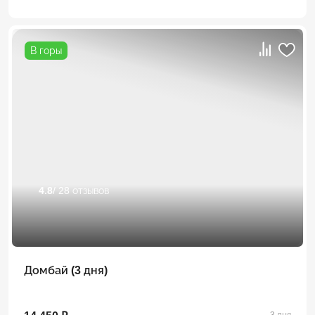
В горы
4.8
/ 28 отзывов
Домбай (3 дня)