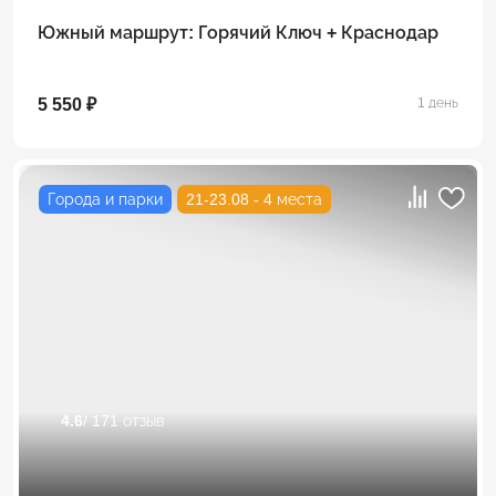
Южный маршрут: Горячий Ключ + Краснодар
5 550 ₽
1 день
Города и парки
21-23.08 - 4 места
4.6
/ 171 отзыв