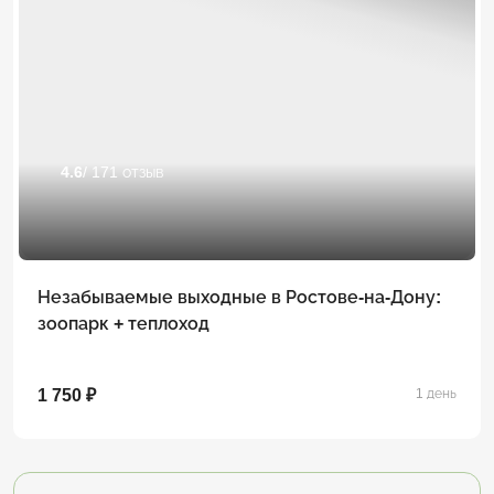
4.6
/ 171 отзыв
Незабываемые выходные в Ростове-на-Дону:
зоопарк + теплоход
1 750 ₽
1 день