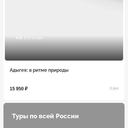
4.6
/ 171 отзыв
Адыгея: в ритме природы
15 950 ₽
3 дня
Туры по всей России