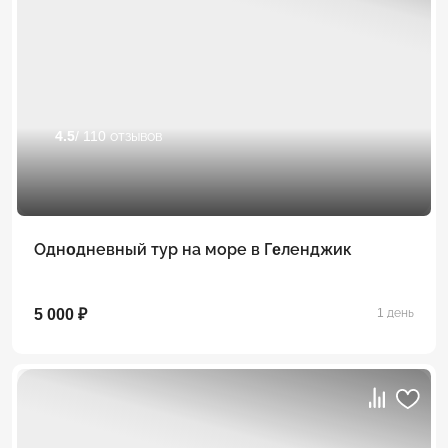
4.5
/ 110 отзывов
Однoдневный тур на море в Гeленджик
5 000 ₽
1 день