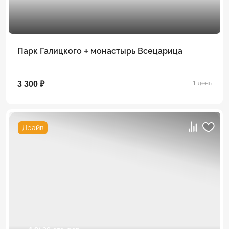
Парк Галицкого + монастырь Всецарица
3 300 ₽
1 день
Драйв