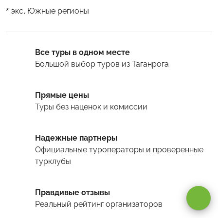
* экс. Южные регионы
Все туры в одном месте
Большой выбор туров
из Таганрога
Прямые цены
Туры
без наценок и комиссии
Надежные партнеры
Официальные туроператоры и проверенные
турклубы
Оставаясь на сайте, вы даете
согласие на обработку cookie и
персональных данных
.
Правдивые отзывы
Реальный рейтинг организаторов
Принимаю