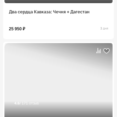
Два сердца Кавказа: Чечня + Дагестан
25 950 ₽
3 дня
4.6
/ 171 отзыв