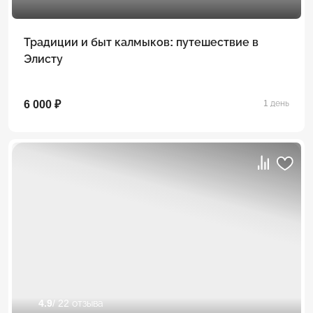
Традиции и быт калмыков: путешествие в
Элисту
6 000 ₽
1 день
4.9
/ 22 отзыва