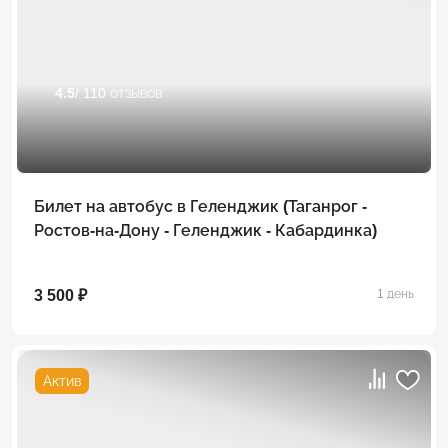
4.5
/ 110 отзывов
Билет на автобус в Геленджик (Таганрог -
Ростов-на-Дону - Геленджик - Кабардинка)
3 500 ₽
1 день
Актив