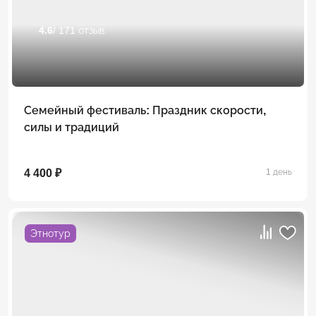
4.6
/ 171 отзыв
Семейный фестиваль: Праздник скорости,
силы и традиций
4 400 ₽
1 день
Этнотур