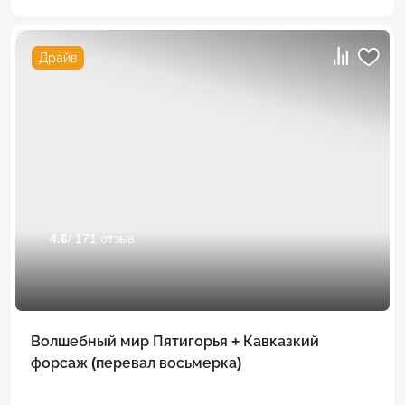
Драйв
4.6
/ 171 отзыв
Волшебный мир Пятигорья + Кавказкий
форсаж (перевал восьмерка)