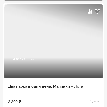
4.6
/ 171 отзыв
Два парка в один день: Малинки + Лога
2 200 ₽
1 день