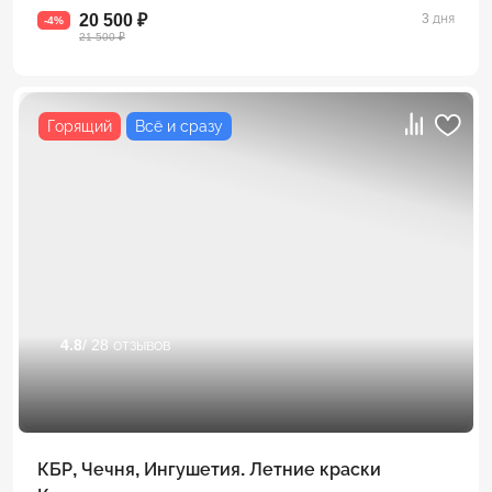
20 500 ₽
3 дня
-4%
21 500 ₽
Горящий
Всё и сразу
4.8
/ 28 отзывов
КБР, Чечня, Ингушетия. Летние краски