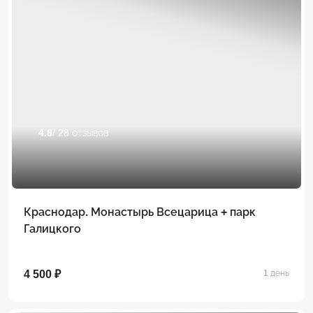
4.8
/ 28 отзывов
Краснодар. Монастырь Всецарица + парк
Галицкого
4 500 ₽
1 день