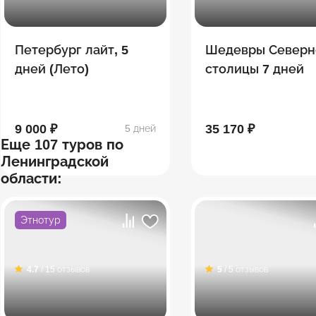
Петербург лайт, 5
Шедевры Северн
дней (Лето)
столицы 7 дней
9 000 ₽
35 170 ₽
5 дней
Еще 107 туров по
Ленинградской
области:
Этнотур
4.7
/ 15 отзывов
5
/ 5 отзывов