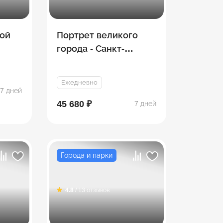
ой
Портрет великого
города - Санкт-
Петербург (лето)
Ежедневно
7 дней
45 680 ₽
7 дней
Города и парки
4.8
/ 13 отзывов