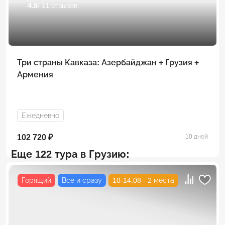
4.8
/ 11 отзывов
Три страны Кавказа: Азербайджан + Грузия +
Армения
Ежедневно
102 720 ₽
10 дней
Еще 122 тура в Грузию:
Горящий
Всё и сразу
10-14.08 - 2 места