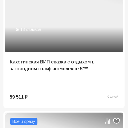
5
/ 13 отзывов
Кахетинская ВИП сказка с отдыхом в
загородном гольф -комплексе 5***
59 511 ₽
6 дней
Всё и сразу