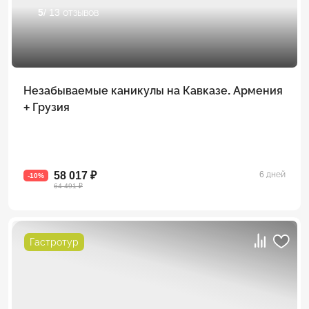
5
/ 13 отзывов
Незабываемые каникулы на Кавказе. Армения
+ Грузия
58 017 ₽
6 дней
-10%
64 491 ₽
Гастротур