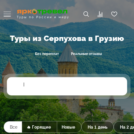
Туры по России и миру
Туры из Серпухова в Грузию
Без переплат
Реальные отзывы
|
Все
🔥 Горящие
Новые
На 1 день
На 2 д