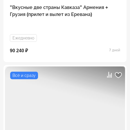
"Вкусные две страны Кавказа" Армения +
Грузия (прилет и вылет из Еревана)
Ежедневно
90 240 ₽
7 дней
Всё и сразу