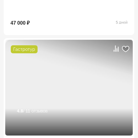
47 000 ₽
5 дней
Гастротур
4.8
/ 11 отзывов