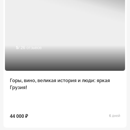
5
/ 26 отзывов
Горы, вино, великая история и люди: яркая
Грузия!
44 000 ₽
6 дней