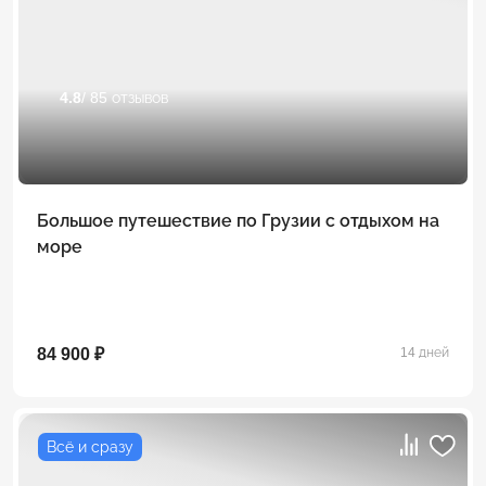
4.8
/ 85 отзывов
Большое путешествие по Грузии с отдыхом на
море
84 900 ₽
14 дней
Всё и сразу