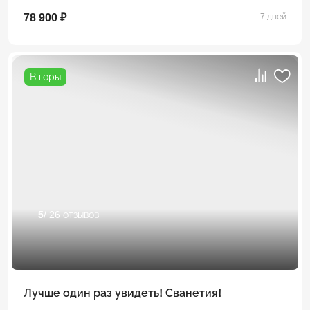
78 900 ₽
7 дней
В горы
5
/ 26 отзывов
Лучше один раз увидеть! Сванетия!