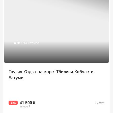
4.9
/ 134 отзыва
Грузия. Отдых на море: Тбилиси-Кобулети-
Батуми
41 500 ₽
5 дней
-13%
48 000 ₽