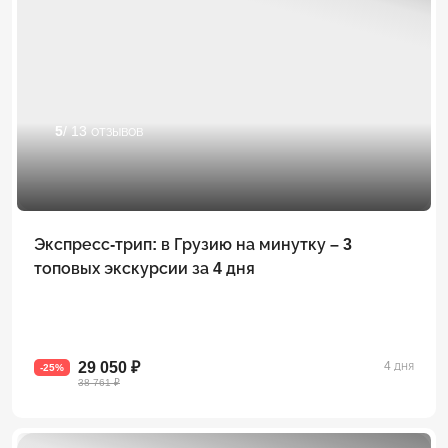
5
/ 13 отзывов
Экспресс-трип: в Грузию на минутку – 3
топовых экскурсии за 4 дня
29 050 ₽
4 дня
-25%
38 761 ₽