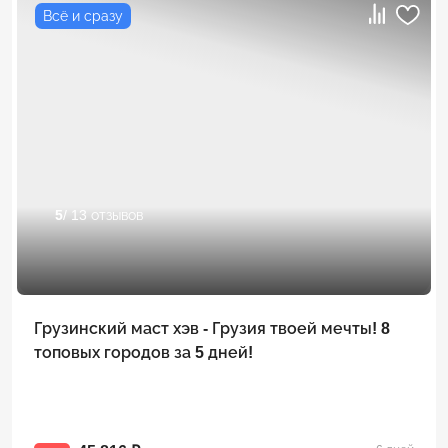
Всё и сразу
5
/ 13 отзывов
Грузинский маст хэв - Грузия твоей мечты! 8
топовых городов за 5 дней!