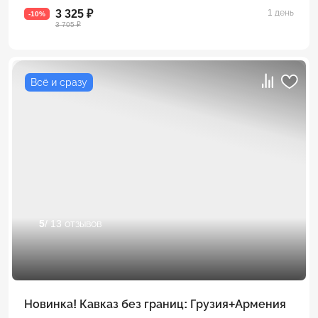
3 325 ₽
1 день
-10%
3 705 ₽
Всё и сразу
5
/ 13 отзывов
Новинка! Кавказ без границ: Грузия+Армения