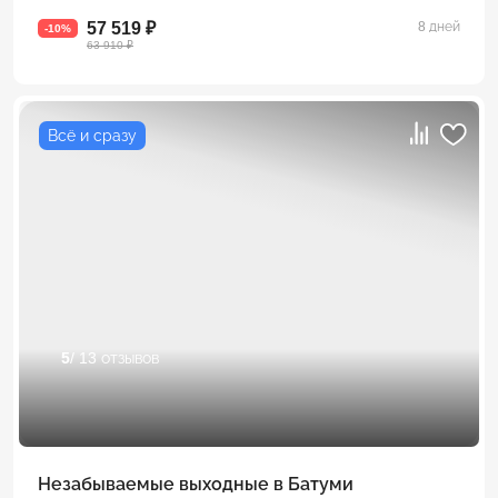
57 519 ₽
8 дней
-10%
63 910 ₽
Всё и сразу
5
/ 13 отзывов
Незабываемые выходные в Батуми