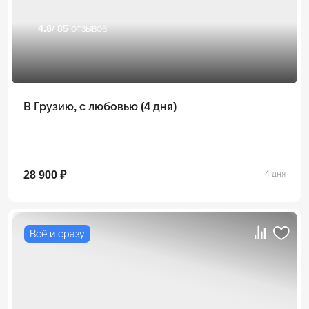
4.8
/ 85 отзывов
В Грузию, с любовью (4 дня)
28 900 ₽
4 дня
Всё и сразу