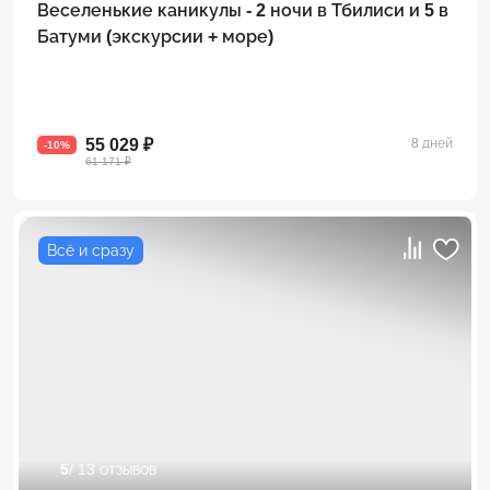
Веселенькие каникулы - 2 ночи в Тбилиси и 5 в
Батуми (экскурсии + море)
55 029 ₽
8 дней
-10%
61 171 ₽
Всё и сразу
5
/ 13 отзывов