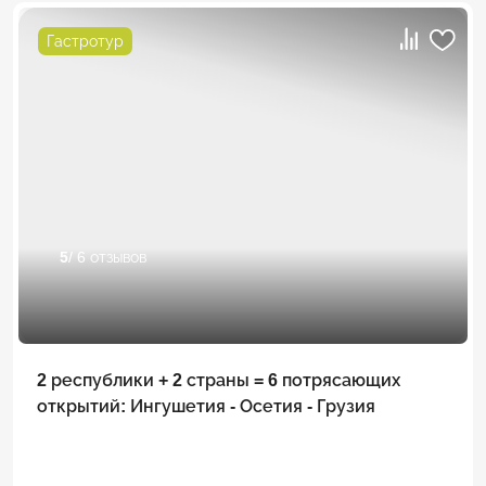
Гастротур
5
/ 6 отзывов
2 республики + 2 страны = 6 потрясающих
открытий: Ингушетия - Осетия - Грузия