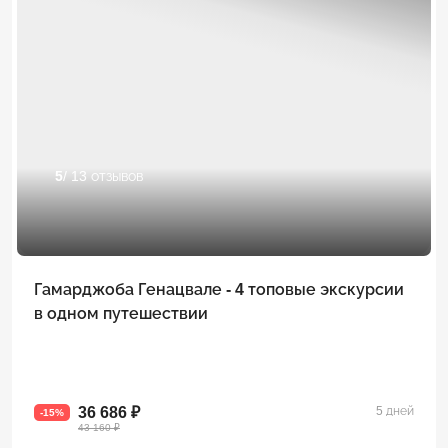
5
/ 13 отзывов
Гамарджоба Генацвале - 4 топовые экскурсии
в одном путешествии
36 686 ₽
5 дней
-15%
43 160 ₽