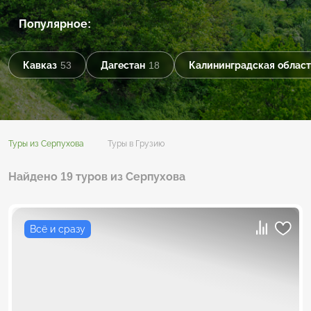
Популярное:
Кавказ
53
Дагестан
18
Калининградская област
Туры из Серпухова
Туры в Грузию
Найдено 19 туров из Серпухова
Всё и сразу