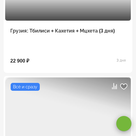
Грузия: Тбилиси + Кахетия + Мцхета (3 дня)
22 900 ₽
3 дня
Всё и сразу
Оставаясь на сайте, вы даете
согласие на обработку cookie и
персональных данных
.
Принимаю