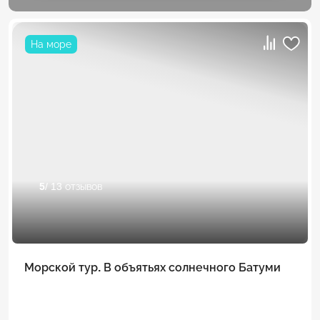
На море
5
/ 13 отзывов
Морской тур. В объятьях солнечного Батуми