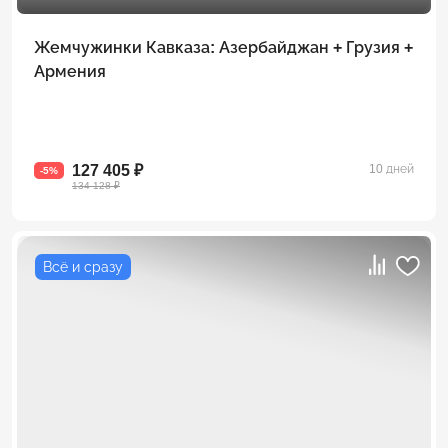
Жемчужинки Кавказа: Азербайджан + Грузия +
Армения
127 405 ₽
10 дней
-5%
134 128 ₽
Всё и сразу