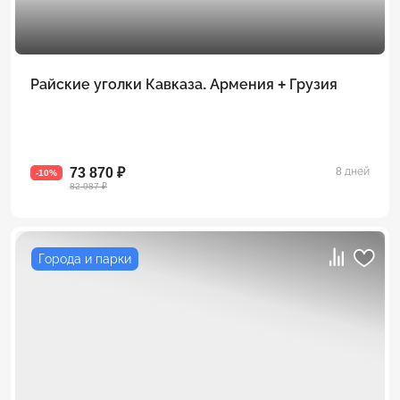
Райские уголки Кавказа. Армения + Грузия
73 870 ₽
8 дней
-10%
82 087 ₽
Города и парки