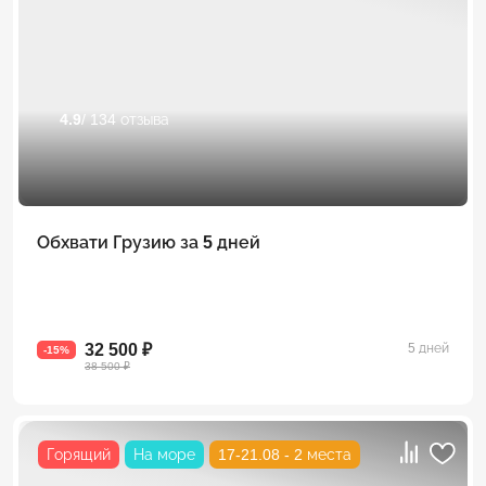
4.9
/ 134 отзыва
Обхвати Грузию за 5 дней
32 500 ₽
5 дней
-15%
38 500 ₽
Горящий
На море
17-21.08 - 2 места