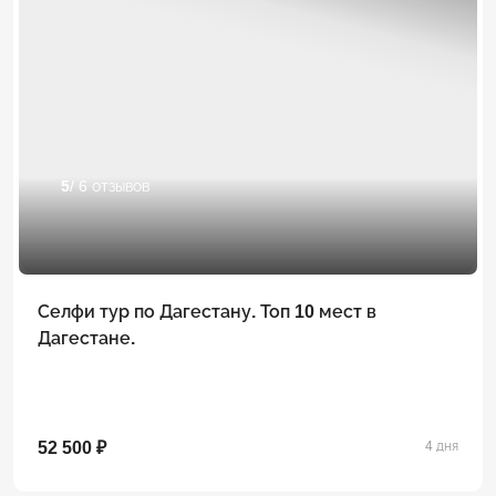
5
/ 6 отзывов
Селфи тур по Дагестану. Топ 10 мест в
Дагестане.
52 500 ₽
4 дня