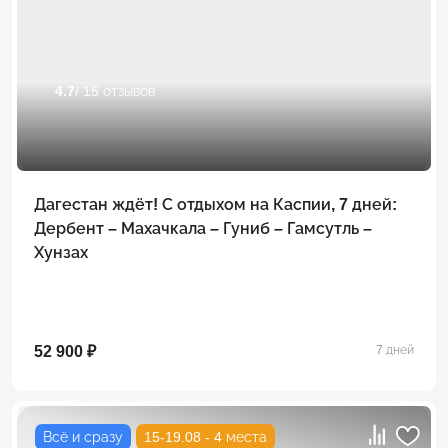
4.7
/ 15 отзывов
Дагестан ждёт! С отдыхом на Каспии, 7 дней:
Дербент – Махачкала – Гуниб – Гамсутль –
Хунзах
52 900 ₽
7 дней
Всё и сразу
15-19.08 - 4 места