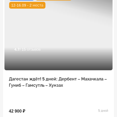
12-16.09 - 2 места
4.7
/ 15 отзывов
Дагестан ждёт! 5 дней: Дербент – Махачкала –
Гуниб – Гамсутль – Хунзах
42 900 ₽
5 дней