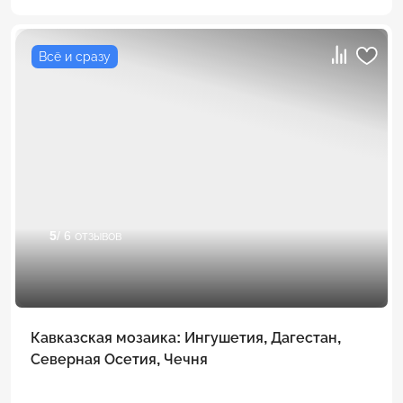
Всё и сразу
5
/ 6 отзывов
Кавказская мозаика: Ингушетия, Дагестан,
Северная Осетия, Чечня