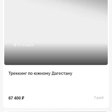
5
/ 9 отзывов
Треккинг по южному Дагестану
67 400 ₽
7 дней