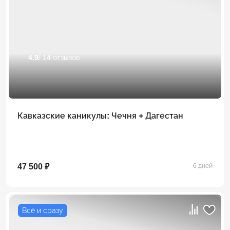
4.9
/ 14 отзывов
Кавказские каникулы: Чечня + Дагестан
47 500 ₽
6 дней
Всё и сразу