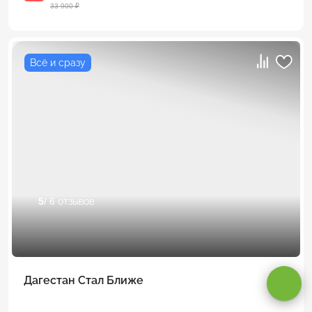
33 900 ₽
Всё и сразу
5
/ 6 отзывов
Оставаясь на сайте, вы даете
согласие на обработку cookie и
персональных данных
.
Дагестан Стал Ближе
Принимаю