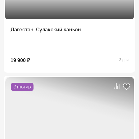
Дагестан. Сулакский каньон
19 900 ₽
3 дня
Этнотур