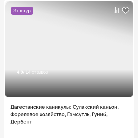
Этнотур
4.9
/ 14 отзывов
Дагестанские каникулы: Сулакский каньон,
Форелевое хозяйство, Гамсутль, Гуниб,
Дербент