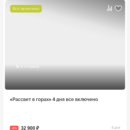
Всё включено
5
/ 6 отзывов
«Рассвет в горах» 4 дня все включено
32 900 ₽
4 дня
-2%