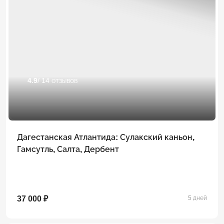
4.9
/ 14 отзывов
Дагестанская Атлантида: Сулакский каньон,
Гамсутль, Салта, Дербент
37 000 ₽
5 дней