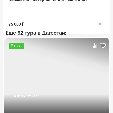
75 000 ₽
9 дней
Еще 92 тура в Дагестан:
В горы
4.8
/ 85 отзывов