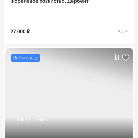
Форелевое хозяйство, Дербент
27 000 ₽
4 дня
Всё и сразу
4.9
/ 14 отзывов