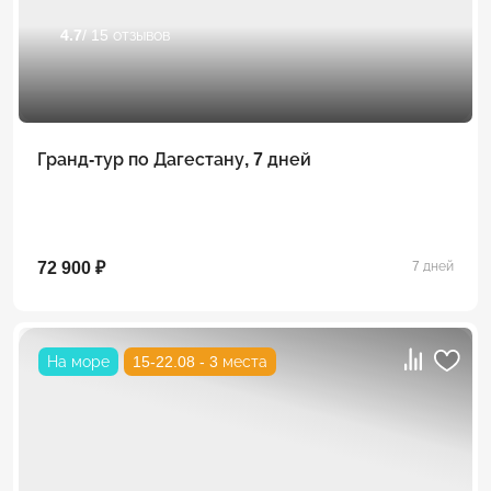
4.7
/ 15 отзывов
Гранд-тур по Дагестану, 7 дней
72 900 ₽
7 дней
На море
15-22.08 - 3 места