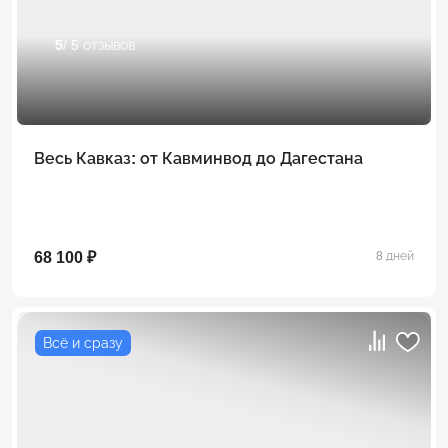
5
/ 5 отзывов
Весь Кавказ: от Кавминвод до Дагестана
68 100 ₽
8 дней
Всё и сразу