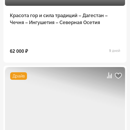
Красота гор и сила традиций – Дагестан –
Чечня – Ингушетия – Северная Осетия
62 000 ₽
9 дней
Драйв