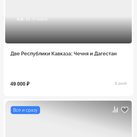
4.6
/ 10 отзывов
Две Республики Кавказа: Чечня и Дагестан
49 000 ₽
6 дней
Всё и сразу