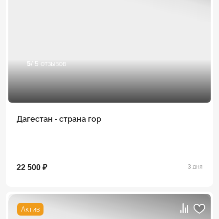
5
/ 5 отзывов
Дагестан - страна гор
22 500 ₽
3 дня
Актив