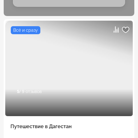
Всё и сразу
5
/ 9 отзывов
Путешествие в Дагестан