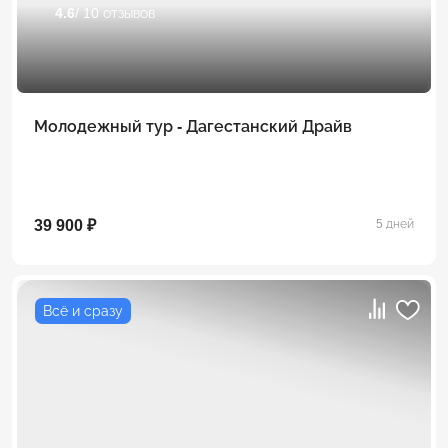
4.6
/ 10 отзывов
Молодежный тур - Дагестанский Драйв
39 900 ₽
5 дней
Всё и сразу