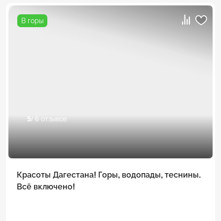
В горы
5
/ 6 отзывов
Красоты Дагестана! Горы, водопады, теснины.
Всё включено!