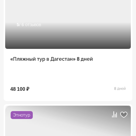
5
/ 6 отзывов
«Пляжный тур в Дагестан» 8 дней
48 100 ₽
8 дней
Этнотур