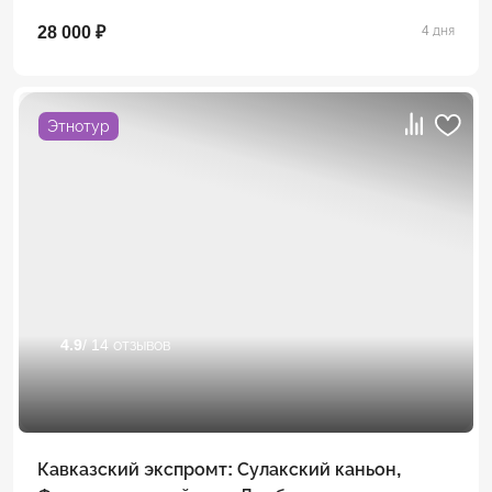
28 000 ₽
4 дня
Этнотур
4.9
/ 14 отзывов
Кавказский экспромт: Сулакский каньон,