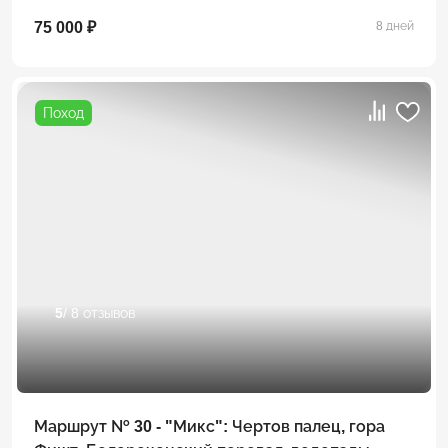
75 000 ₽
8 дней
Поход
5
/ 8 отзывов
Маршрут № 30 - "Микс": Чертов палец, гора