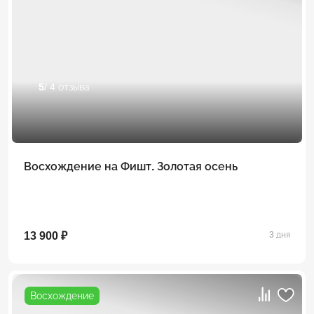
5
/ 4 отзыва
Восхождение на Фишт. Золотая осень
13 900 ₽
3 дня
Восхождение