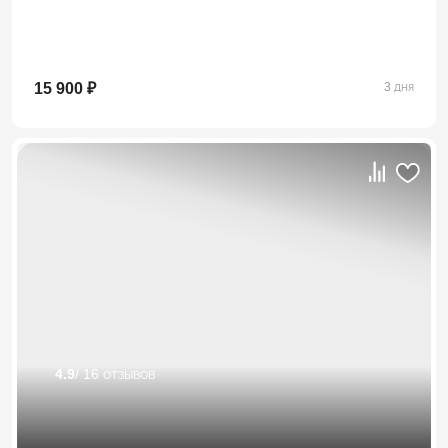
15 900 ₽
3 дня
4.9
/ 16 отзывов