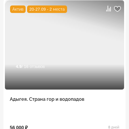
Актив
20-27.09 - 2 места
4.9
/ 16 отзывов
Адыгея. Страна гор и водопадов
56 000 ₽
8 дней