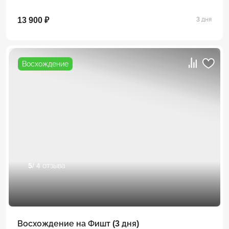
13 900 ₽
3 дня
Восхождение
5
/ 4 отзыва
Восхождение на Фишт (3 дня)