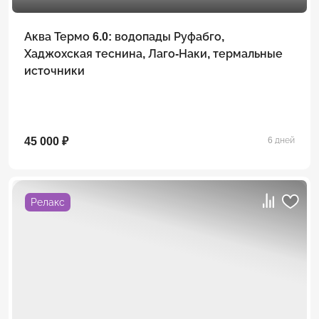
Аква Термо 6.0: водопады Руфабго,
Хаджохская теснина, Лаго-Наки, термальные
источники
45 000 ₽
6 дней
Релакс