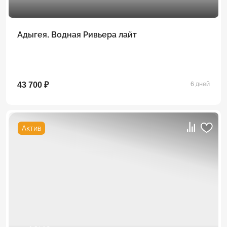
Адыгея. Водная Ривьера лайт
43 700 ₽
6 дней
Актив