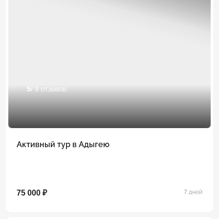
5
/ 9 отзывов
Активный тур в Адыгею
75 000 ₽
7 дней