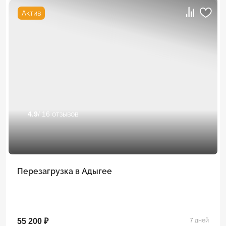
Актив
4.9
/ 16 отзывов
Перезагрузка в Адыгее
55 200 ₽
7 дней