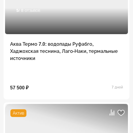
5
/ 8 отзывов
Аква Термо 7.0: водопады Руфабго,
Хаджохская теснина, Лаго-Наки, термальные
источники
57 500 ₽
7 дней
Актив