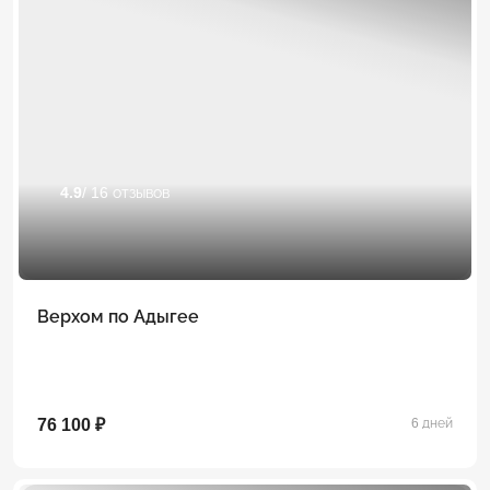
4.9
/ 16 отзывов
Верхом по Адыгее
76 100 ₽
6 дней