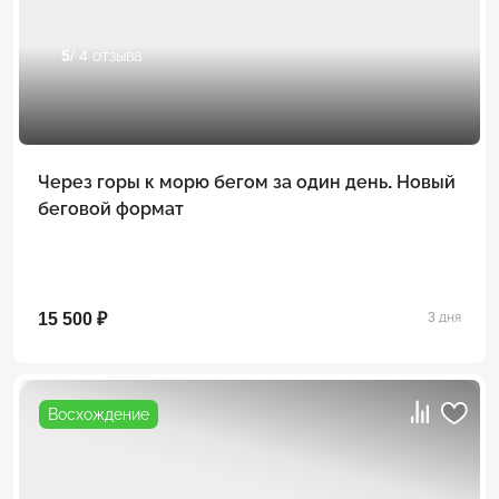
5
/ 4 отзыва
Через горы к морю бегом за один день. Новый
беговой формат
15 500 ₽
3 дня
Восхождение