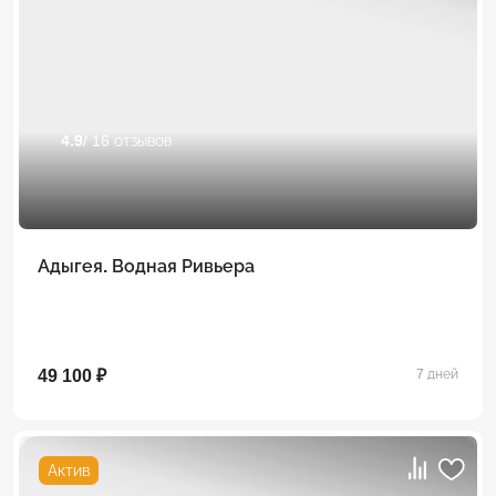
4.9
/ 16 отзывов
Адыгея. Водная Ривьера
49 100 ₽
7 дней
Актив