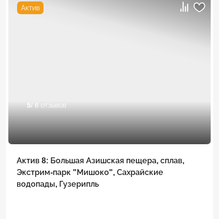
Актив
5
/ 8 отзывов
Актив 8: Большая Азишская пещера, сплав,
Экстрим-парк "Мишоко", Сахрайские
водопады, Гузерипль