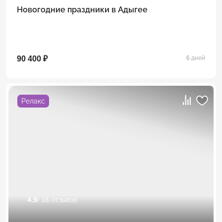
Новогодние праздники в Адыгее
90 400 ₽
6 дней
Релакс
4.9
/ 16 отзывов