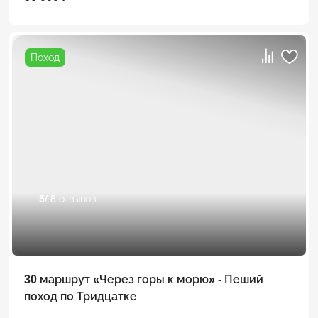
Поход
5
/ 8 отзывов
30 маршрут «Через горы к морю» - Пеший
поход по Тридцатке