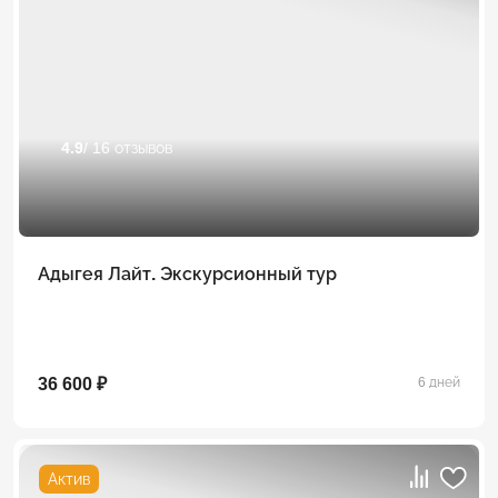
4.9
/ 16 отзывов
Адыгея Лайт. Экскурсионный тур
36 600 ₽
6 дней
Актив