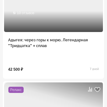
5
/ 10 отзывов
Адыгея: через горы к морю. Легендарная
"Тридцатка" + сплав
42 500 ₽
7 дней
Релакс