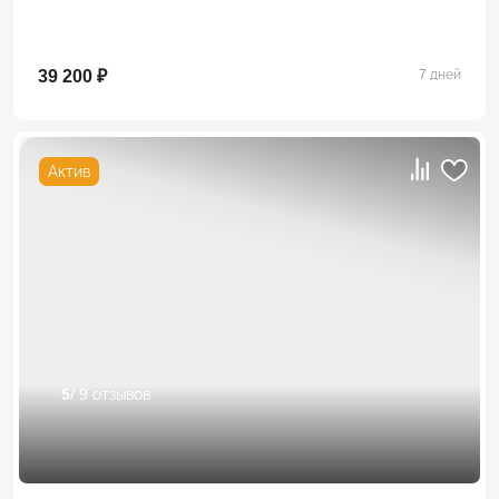
39 200 ₽
7 дней
Актив
5
/ 9 отзывов