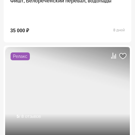
Фишт, Белореченский перевал, водопады
35 000 ₽
8 дней
Релакс
5
/ 8 отзывов