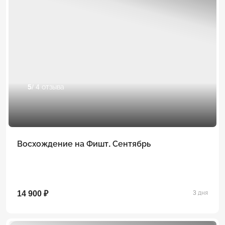
5
/ 4 отзыва
Восхождение на Фишт. Сентябрь
14 900 ₽
3 дня