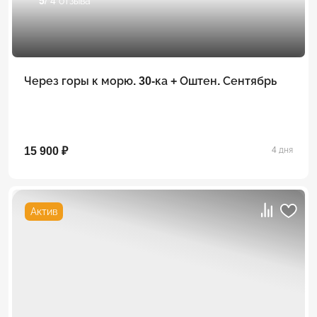
5
/ 4 отзыва
Через горы к морю. 30-ка + Оштен. Сентябрь
15 900 ₽
4 дня
Актив