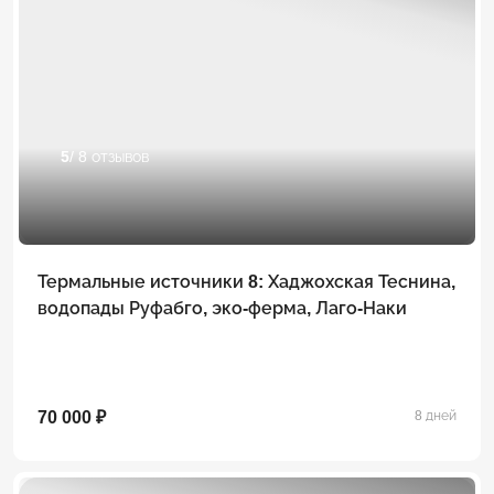
5
/ 8 отзывов
Термальные источники 8: Хаджохская Теснина,
водопады Руфабго, эко-ферма, Лаго-Наки
70 000 ₽
8 дней