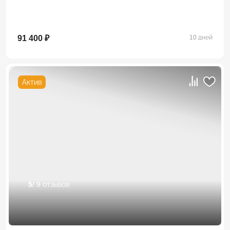
91 400 ₽
10 дней
Актив
5
/ 9 отзывов