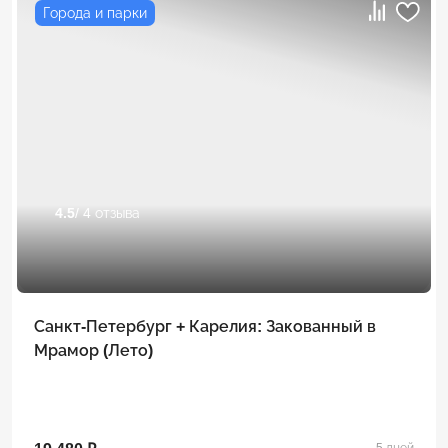
Города и парки
4.5
/ 4 отзыва
Санкт-Петербург + Карелия: Закованный в
Мрамор (Лето)
5 дней