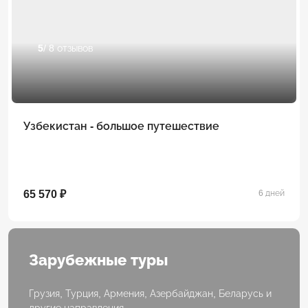
5
/ 8 отзывов
Узбекистан - большое путешествие
65 570 ₽
6 дней
Зарубежные туры
Грузия, Турция, Армения, Азербайджан, Беларусь и