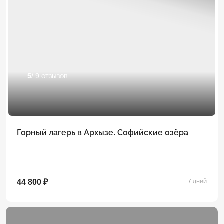
5
/ 9 отзывов
Горный лагерь в Архызе. Софийские озёра
44 800 ₽
7 дней