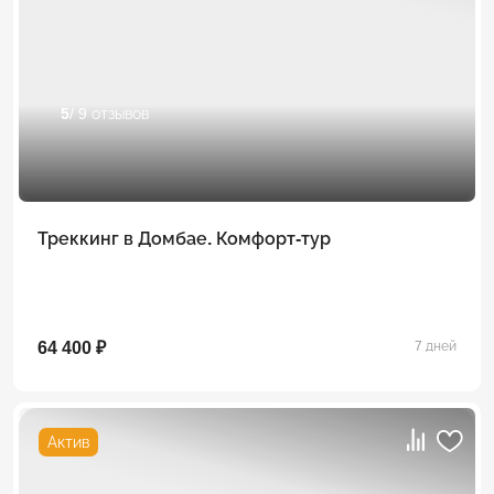
5
/ 9 отзывов
Треккинг в Домбае. Комфорт-тур
64 400 ₽
7 дней
Актив