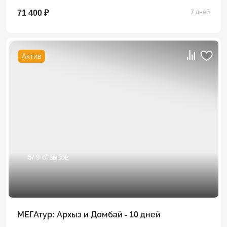
71 400 ₽
7 дней
Актив
5
/ 9 отзывов
МЕГАтур: Архыз и Домбай - 10 дней