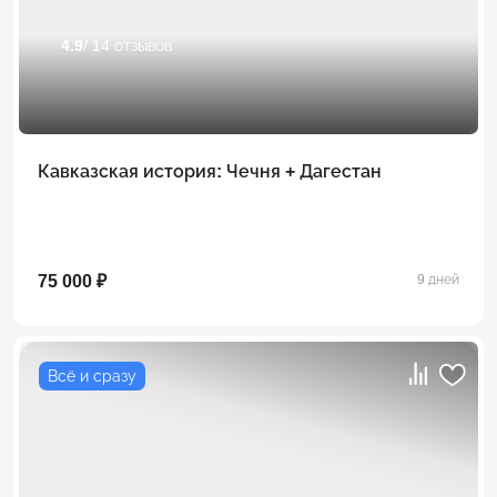
4.9
/ 14 отзывов
Кавказская история: Чечня + Дагестан
75 000 ₽
9 дней
Всё и сразу