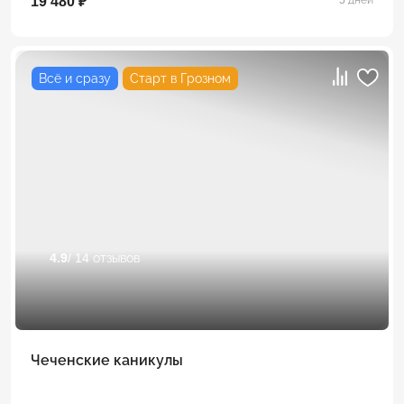
19 480 ₽
Всё и сразу
Старт в Грозном
4.9
/ 14 отзывов
Чеченские каникулы