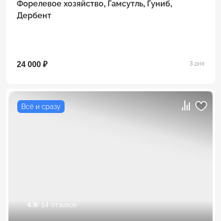
Форелевое хозяйство, Гамсутль, Гуниб,
Дербент
24 000 ₽
3 дня
Всё и сразу
4.9
/ 14 отзывов