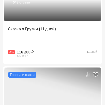
5
/ 2 отзыва
Сказка о Грузии (11 дней)
116 200 ₽
11 дней
-3%
120 350 ₽
Города и парки