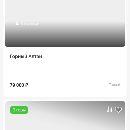
5
/ 8 отзывов
Горный Алтай
79 000 ₽
7 дней
В горы