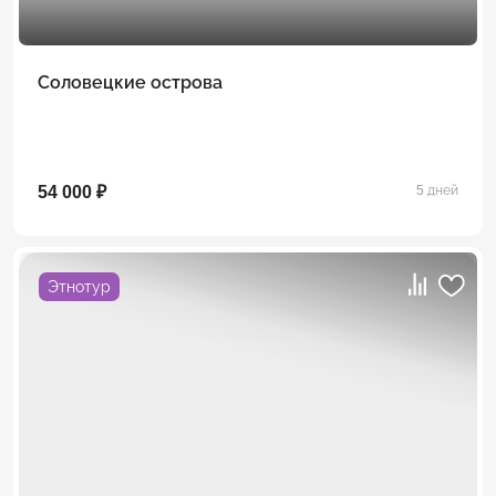
Соловецкие острова
54 000 ₽
5 дней
Этнотур