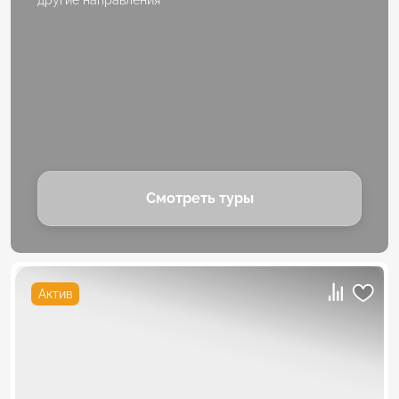
другие направления
Смотреть туры
Актив