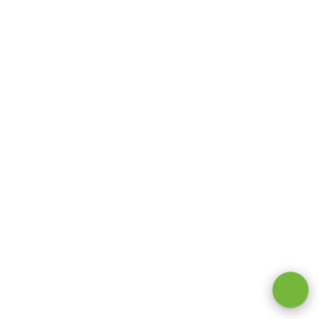
Оставаясь на сайте, вы даете
согласие на обработку cookie и
персональных данных
.
Принимаю