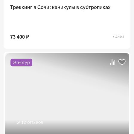
Треккинг в Сочи: каникулы в субтропиках
73 400 ₽
7 дней
Этнотур
5
/ 12 отзывов