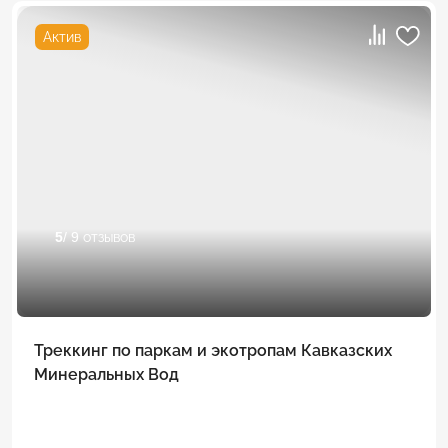
Актив
5
/ 9 отзывов
Треккинг по паркам и экотропам Кавказских
Минеральных Вод