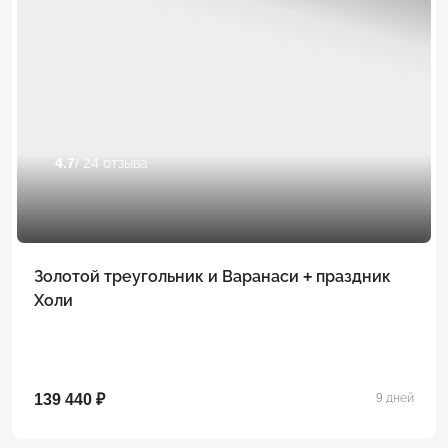
4.7
/ 24 отзыва
Золотой треугольник и Варанаси + праздник
Холи
139 440 ₽
9 дней