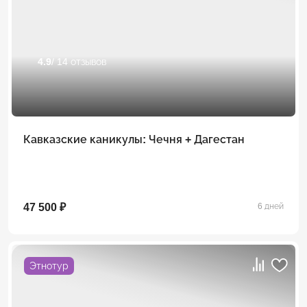
4.9
/ 14 отзывов
Кавказские каникулы: Чечня + Дагестан
47 500 ₽
6 дней
Этнотур