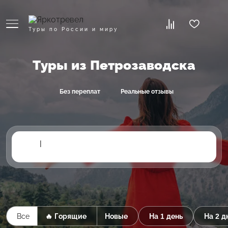
Туры по России и миру
Туры из Петрозаводска
Без переплат
Реальные отзывы
|
Все
🔥 Горящие
Новые
На 1 день
На 2 д