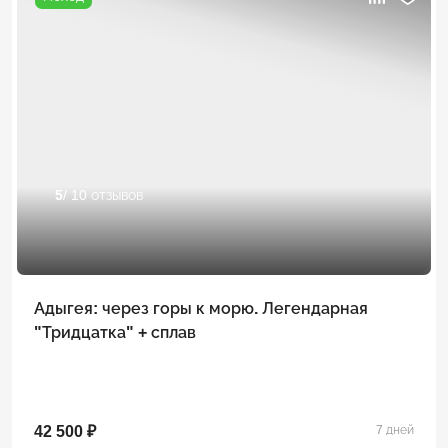
5
/ 10 отзывов
Адыгея: через горы к морю. Легендарная
"Тридцатка" + сплав
42 500 ₽
7 дней