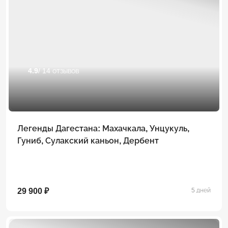
4.9
/ 14 отзывов
Легенды Дагестана: Махачкала, Унцукуль,
Гуниб, Сулакский каньон, Дербент
29 900 ₽
5 дней