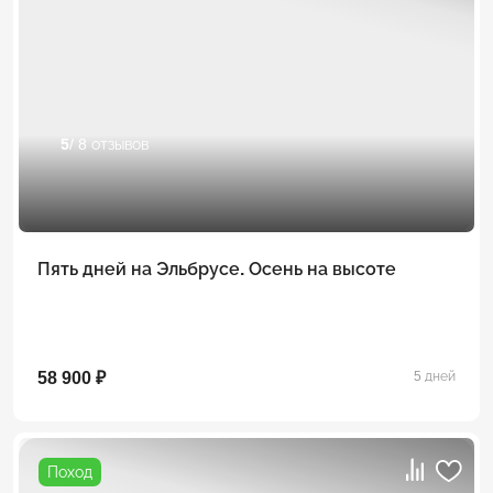
5
/ 8 отзывов
Пять дней на Эльбрусе. Осень на высоте
58 900 ₽
5 дней
Поход