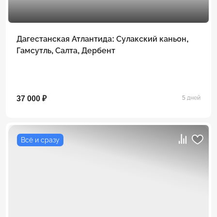
Дагестанская Атлантида: Сулакский каньон,
Гамсутль, Салта, Дербент
37 000 ₽
5 дней
Всё и сразу