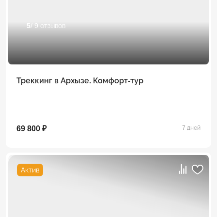
5
/ 9 отзывов
Треккинг в Архызе. Комфорт-тур
69 800 ₽
7 дней
Актив