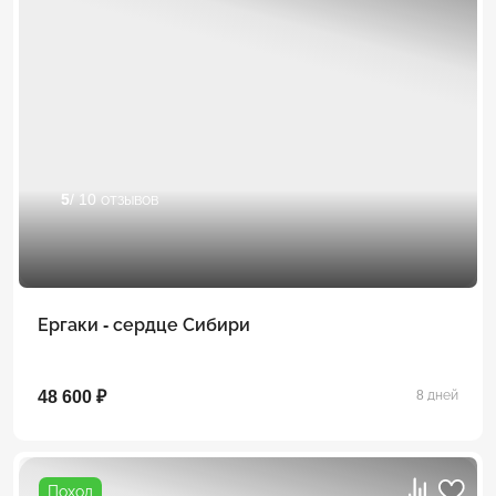
5
/ 10 отзывов
Ергаки - сердце Сибири
48 600 ₽
8 дней
Поход