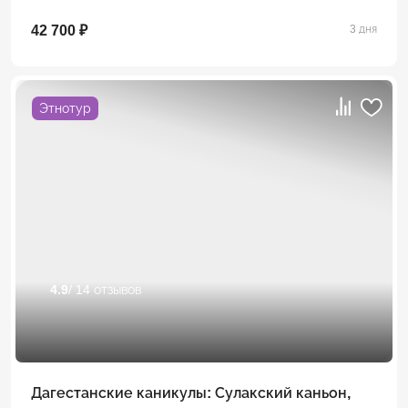
42 700 ₽
3 дня
Этнотур
4.9
/ 14 отзывов
Дагестанские каникулы: Сулакский каньон,