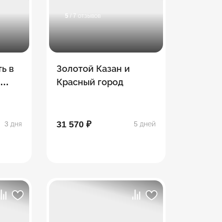
5
/ 7 отзывов
ь в
Золотой Казан и
-
Красный город
31 570 ₽
3 дня
5 дней