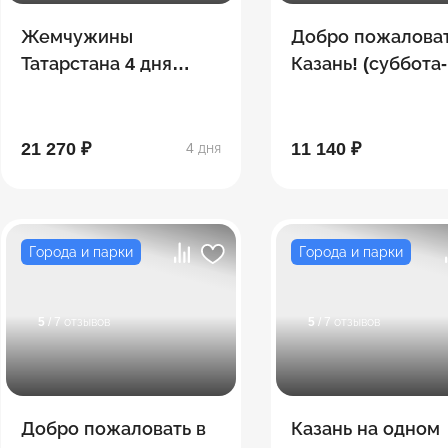
Жемчужины
Добро пожаловат
Татарстана 4 дня
Казань! (суббота-
(май-сентябрь)
воскресенье)
21 270 ₽
11 140 ₽
4 дня
Города и парки
Города и парки
5
/ 7 отзывов
5
/ 7 отзывов
Добро пожаловать в
Казань на одном