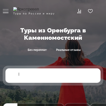
Туры по России и миру
Туры из Оренбурга в
Каменномостский
Без переплат
Реальные отзывы
|