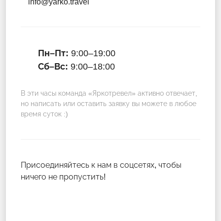
info@yarko.travel
Пн–Пт:
9:00–19:00
Сб–Вс:
9:00–18:00
В эти часы команда «Яркотревел» активно отвечает,
но написать или оставить заявку вы можете в любое
время суток :)
Присоединяйтесь к нам в соцсетях, чтобы
ничего не пропустить!