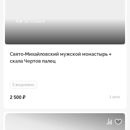
4.9
/ 16 отзывов
Свято-Михайловский мужской монастырь +
скала Чертов палец
Ежедневно
2 500 ₽
1 день