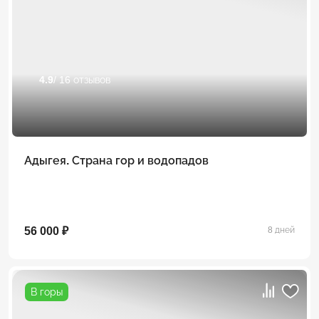
4.9
/ 16 отзывов
Адыгея. Страна гор и водопадов
56 000 ₽
8 дней
В горы