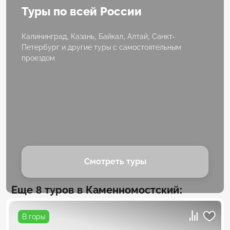
Туры по всей России
Калининград, Казань, Байкал, Алтай, Санкт-
Петербург и другие туры с самостоятельным
проездом
Смотреть туры
Еще 8 туров в Каменномостский:
В горы