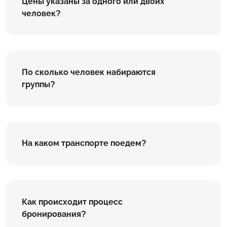
Цены указаны за одного или двоих
человек?
По сколько человек набираются
группы?
На каком транспорте поедем?
Как происходит процесс
бронирования?