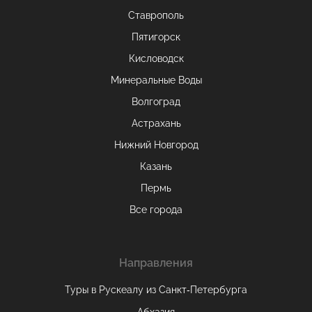
Ставрополь
Пятигорск
Кисловодск
Минеральные Воды
Волгоград
Астрахань
Нижний Новгород
Казань
Пермь
Все города
Направления
Туры в Рускеалу из Санкт‑Петербурга
Абхазия