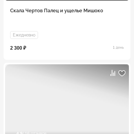
Скала Чертов Палец и ущелье Мишоко
Ежедневно
2 300 ₽
1 день
4.9
/ 16 отзывов