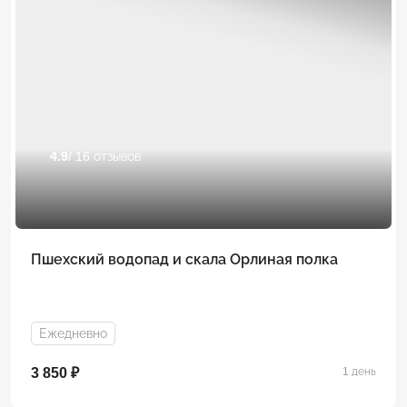
4.9
/ 16 отзывов
Пшехский водопад и скала Орлиная полка
Ежедневно
3 850 ₽
1 день