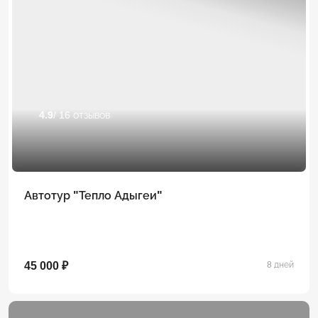
4.9
/ 16 отзывов
Автотур "Тепло Адыгеи"
45 000 ₽
8 дней