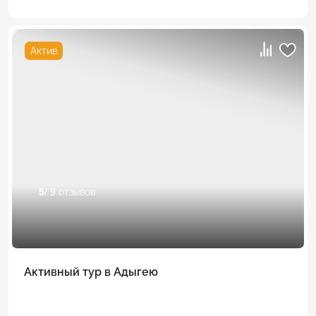
Актив
5
/ 9 отзывов
Активный тур в Адыгею