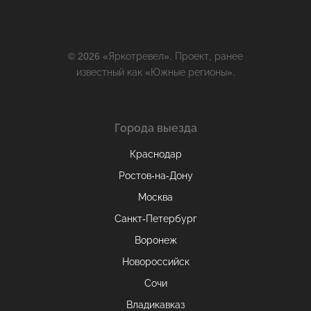
© 2026 «Яркотревел». Проект, ранее
известный как «Южные регионы».
Города выезда
Краснодар
Ростов-на-Дону
Москва
Санкт-Петербург
Воронеж
Новороссийск
Сочи
Владикавказ