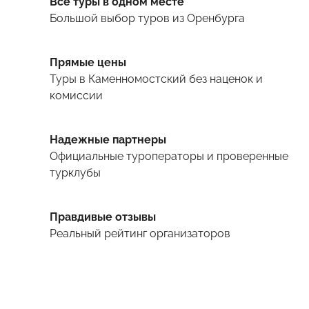
Все туры в одном месте
Большой выбор туров
из Оренбурга
Прямые цены
Туры
в Каменномостский
без наценок и
комиссии
Надежные партнеры
Официальные туроператоры и проверенные
турклубы
Правдивые отзывы
Реальный рейтинг организаторов