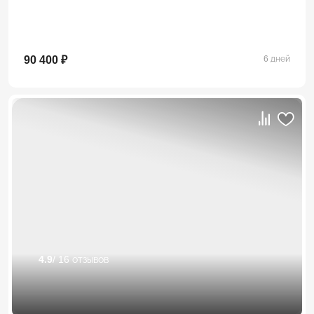
90 400 ₽
6 дней
4.9
/ 16 отзывов