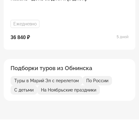
Ежедневно
36 840 ₽
5 дней
Подборки туров из Обнинска
Туры в Марий Эл с перелетом
По России
С детьми
На Ноябрьские праздники