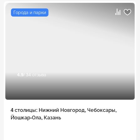
Города и парки
4.9
/ 34 отзыва
4 столицы: Нижний Новгород, Чебоксары,
Йошкар-Ола, Казань