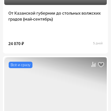
От Казанской губернии до стольных волжских
градов (май-сентябрь)
24 070 ₽
5 дней
Всё и сразу