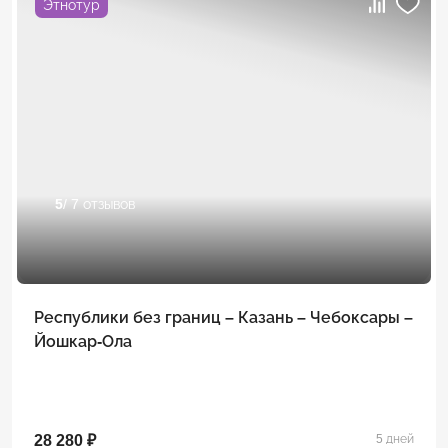
Этнотур
5
/ 7 отзывов
Республики без границ – Казань – Чебоксары –
Йошкар-Ола
28 280 ₽
5 дней