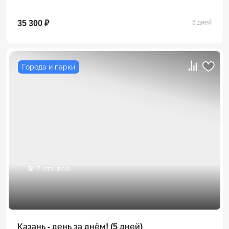
35 300 ₽
5 дней
Города и парки
5
/ 7 отзывов
Казань - день за днём! (5 дней)