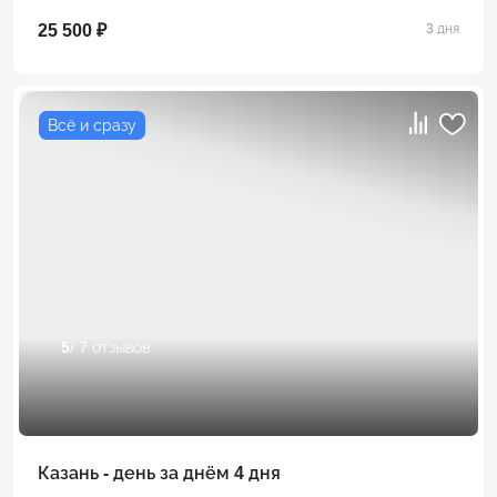
25 500 ₽
3 дня
Всё и сразу
5
/ 7 отзывов
Казань - день за днём 4 дня