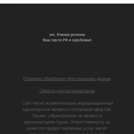
экс. Южные регионы
Ваш гид по РФ и зарубежью
Политика обработки персональных данных
Оферта для организаторов
Сайт носит исключительно информационный
характер и не является публичной офертой.
Проект «Яркотревел» не является
организатором туров. Ответственность за
качество предоставляемых услуг несет