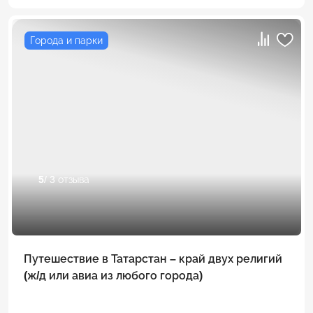
Города и парки
5
/ 3 отзыва
Путешествие в Татарстан – край двух религий
(ж/д или авиа из любого города)