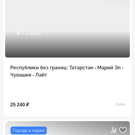
5
/ 7 отзывов
Республики без границ: Татарстан - Марий Эл -
Чувашия - Лайт
25 240 ₽
3 дня
Города и парки