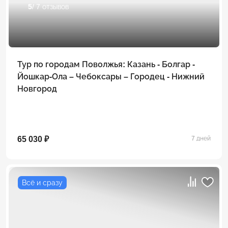
5
/ 7 отзывов
Тур по городам Поволжья: Казань - Болгар -
Йошкар-Ола – Чебоксары – Городец - Нижний
Новгород
65 030 ₽
7 дней
Всё и сразу