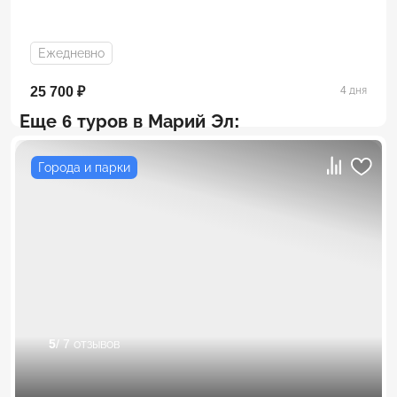
Ежедневно
25 700 ₽
4 дня
Еще 6 туров в Марий Эл:
Города и парки
5
/ 7 отзывов