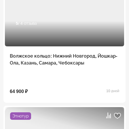
5
/ 4 отзыва
Волжское кольцо: Нижний Новгород, Йошкар-
Ола, Казань, Самара, Чебоксары
64 900 ₽
10 дней
Этнотур