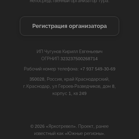
непосредственный организатор тура.
Регистрация организатора
ИП Чугунов Кирилл Евгеньевич
ОГРНИП 323237500268714
Рабочий номер телефона: +7 937 549-30-69
350028, Россия, край Краснодарский,
г.Краснодар, ул Героев-Разведчиков, дом 8,
корпус 1, кв 249
© 2026 «Яркотревел». Проект, ранее
известный как «Южные регионы».