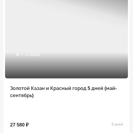
5
/ 7 отзывов
Золотой Казан и Красный город 5 дней (май-
сентябрь)
27 580 ₽
5 дней