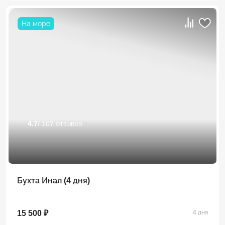
На море
4.7
/ 107 отзывов
Бухта Инал (4 дня)
15 500 ₽
4 дня