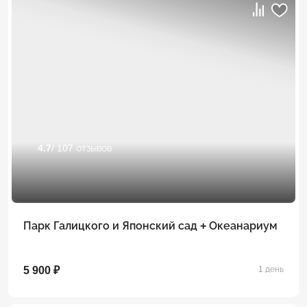
4.7
/ 107 отзывов
Парк Галицкого и Японский сад + Океанариум
5 900 ₽
1 день