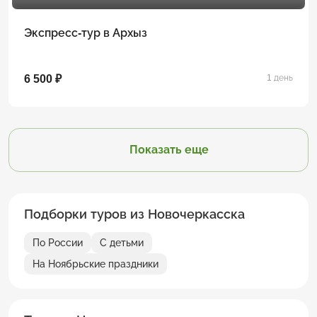
Экспресс-тур в Архыз
6 500 ₽
1 день
Показать еще
Подборки туров из Новочеркасска
По России
С детьми
На Ноябрьские праздники