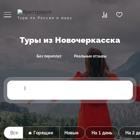
Туры по России и миру
Туры из Новочеркасска
Без переплат
Реальные отзывы
|
Все
🔥 Горящие
Новые
На 1 день
На 2 д