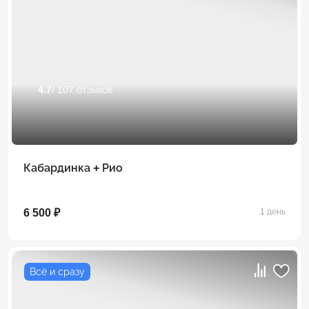
4.7
/ 107 отзывов
Кабардинка + Рио
6 500 ₽
1 день
Всё и сразу