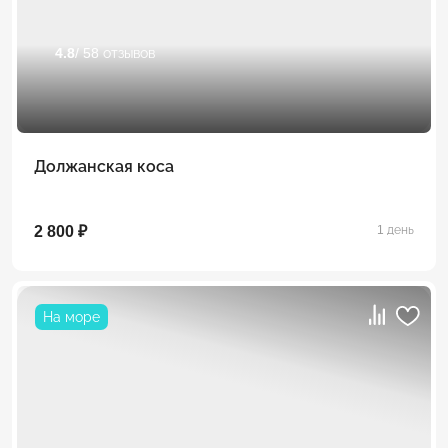
4.8
/ 58 отзывов
Должанская коса
2 800 ₽
1 день
На море