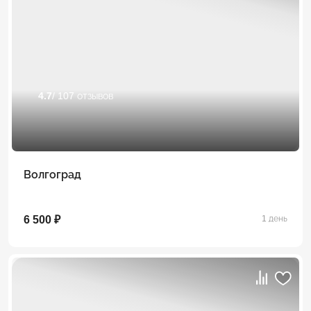
4.7
/ 107 отзывов
Волгоград
6 500 ₽
1 день