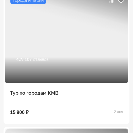
Города и парки
4.7
/ 107 отзывов
Тур по городам КМВ
15 900 ₽
2 дня