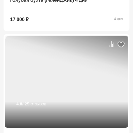
Голубая бухта (Геленджик) 4 дня
17 000 ₽
4 дня
4.8
/ 25 отзывов