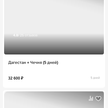
4.8
/ 25 отзывов
Дагестан + Чечня (5 дней)
32 600 ₽
5 дней