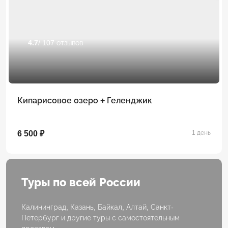
4.7
/ 107 отзывов
Кипарисовое озеро + Геленджик
6 500 ₽
1 день
Туры по всей России
Калининград, Казань, Байкал, Алтай, Санкт-
Петербург и другие туры с самостоятельным