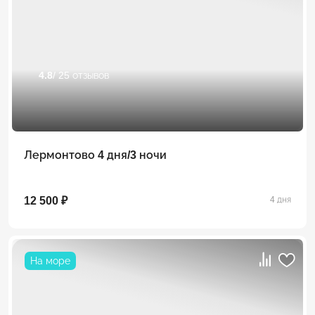
4.8
/ 25 отзывов
Лермонтово 4 дня/3 ночи
12 500 ₽
4 дня
На море