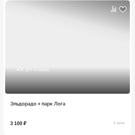
4.7
/ 107 отзывов
Эльдорадо + парк Лога
3 100 ₽
1 день