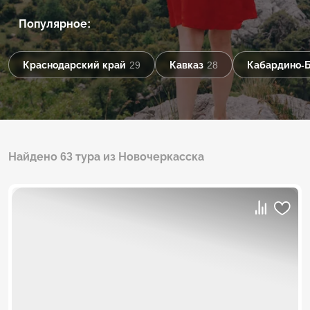
Популярное:
Краснодарский край
29
Кавказ
28
Кабардино-
Найдено 63 тура из Новочеркасска