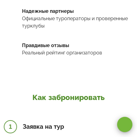
Надежные партнеры
Официальные туроператоры и проверенные
турклубы
Правдивые отзывы
Реальный рейтинг организаторов
Как забронировать
Оставаясь на сайте, вы даете
согласие на обработку cookie и
персональных данных
.
1
Заявка на тур
Принимаю