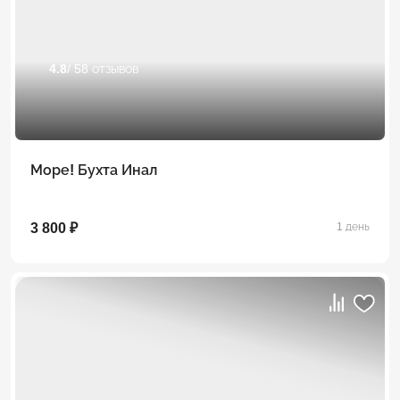
4.8
/ 58 отзывов
Море! Бухта Инал
3 800 ₽
1 день