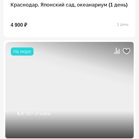
Краснодар. Японский сад, океанариум (1 день)
4 900 ₽
1 день
На море
4.7
/ 107 отзывов