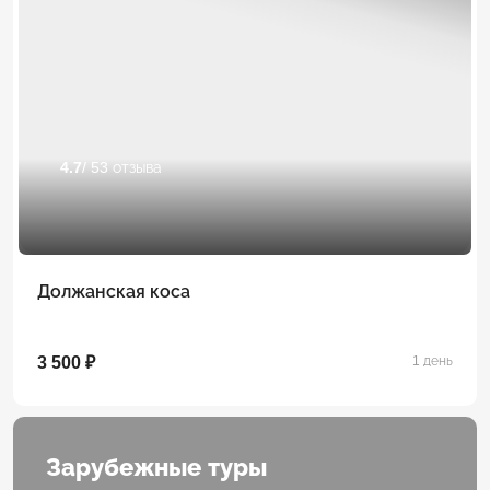
4.7
/ 53 отзыва
Должанская коса
3 500 ₽
1 день
Зарубежные туры