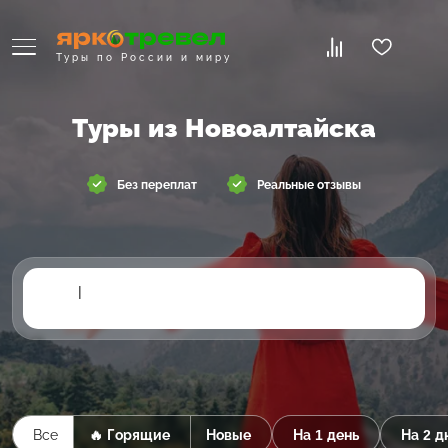
Туры по России и миру
Туры из Новоалтайска
Без переплат
Реальные отзывы
|
Все
🔥 Горящие
Новые
На 1 день
На 2 д