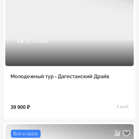
4.6
/ 10 отзывов
Молодежный тур - Дагестанский Драйв
39 900 ₽
5 дней
Всё и сразу