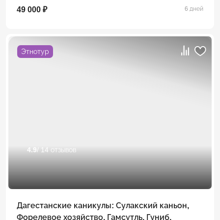
49 000 ₽
6 дней
Этнотур
4.9
/ 14 отзывов
Дагестанские каникулы: Сулакский каньон,
Форелевое хозяйство, Гамсутль, Гуниб,