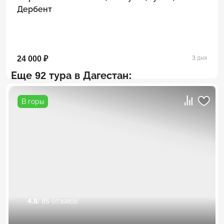
Дербент
24 000 ₽
3 дня
Еще 92 тура в Дагестан:
В горы
4.8
/ 85 отзывов