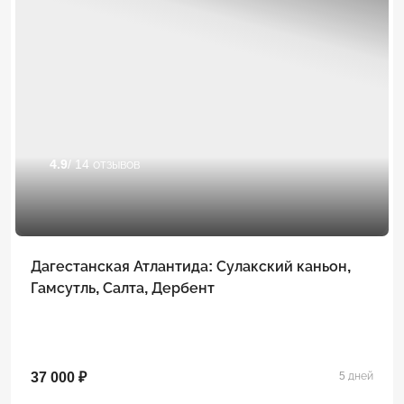
4.9
/ 14 отзывов
Дагестанская Атлантида: Сулакский каньон,
Гамсутль, Салта, Дербент
37 000 ₽
5 дней