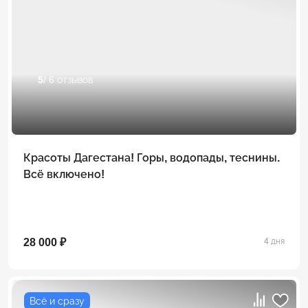
5
/ 6 отзывов
Красоты Дагестана! Горы, водопады, теснины.
Всё включено!
28 000 ₽
4 дня
Всё и сразу