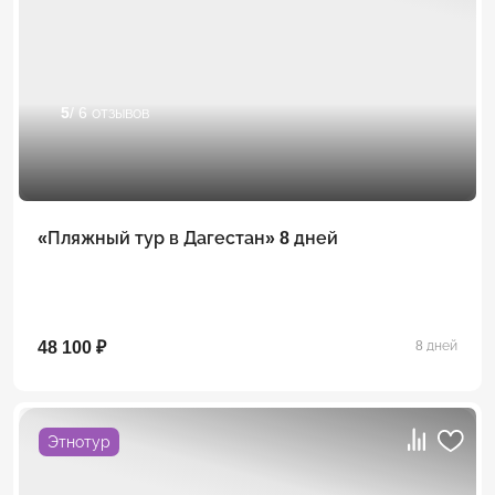
5
/ 6 отзывов
«Пляжный тур в Дагестан» 8 дней
48 100 ₽
8 дней
Этнотур