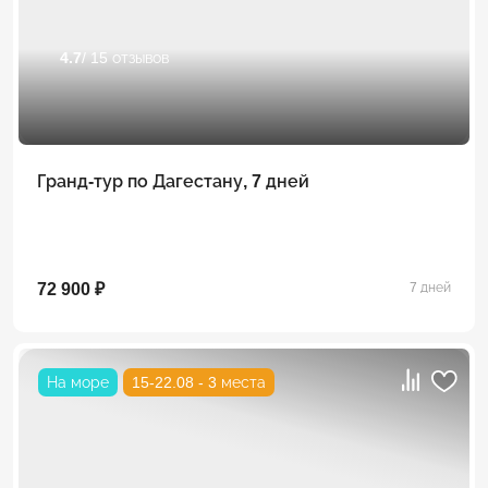
4.7
/ 15 отзывов
Гранд-тур по Дагестану, 7 дней
72 900 ₽
7 дней
На море
15-22.08 - 3 места