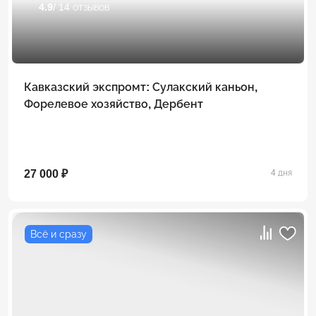
4.9
/ 14 отзывов
Кавказский экспромт: Сулакский каньон,
Форелевое хозяйство, Дербент
27 000 ₽
4 дня
Всё и сразу