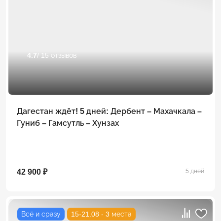
4.7
/ 15 отзывов
Дагестан ждёт! 5 дней: Дербент – Махачкала –
Гуниб – Гамсутль – Хунзах
42 900 ₽
5 дней
Всё и сразу
15-21.08 - 3 места