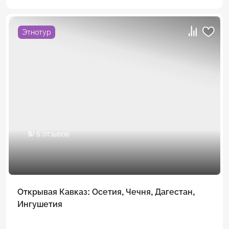
Этнотур
5
/ 5 отзывов
Открывая Кавказ: Осетия, Чечня, Дагестан,
Ингушетия