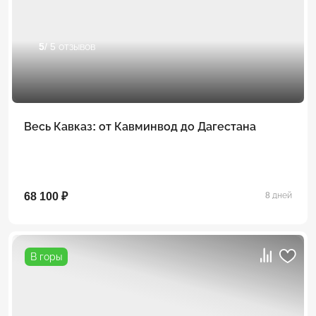
5
/ 5 отзывов
Весь Кавказ: от Кавминвод до Дагестана
68 100 ₽
8 дней
В горы