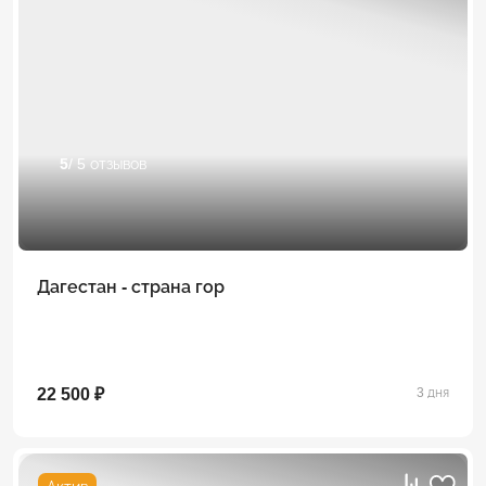
5
/ 5 отзывов
Дагестан - страна гор
22 500 ₽
3 дня