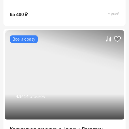
65 400 ₽
5 дней
Всё и сразу
4.9
/ 14 отзывов