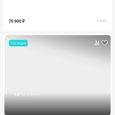
70 900 ₽
7 дней
На море
4.9
/ 11 отзывов