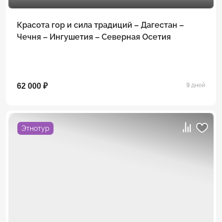
Красота гор и сила традиций – Дагестан –
Чечня – Ингушетия – Северная Осетия
62 000 ₽
9 дней
Этнотур