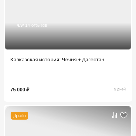
4.9
/ 14 отзывов
Кавказская история: Чечня + Дагестан
75 000 ₽
9 дней
Драйв