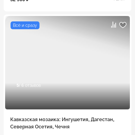
Всё и сразу
5
/ 6 отзывов
Кавказская мозаика: Ингушетия, Дагестан,
Северная Осетия, Чечня