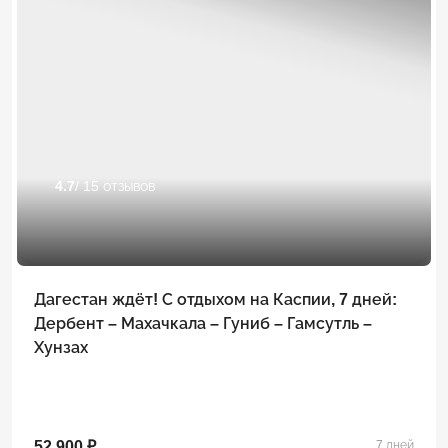
4.7
/ 15 отзывов
Дагестан ждёт! С отдыхом на Каспии, 7 дней:
Дербент – Махачкала – Гуниб – Гамсутль –
Хунзах
52 900 ₽
7 дней