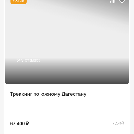
Актив
5
/ 9 отзывов
Треккинг по южному Дагестану
67 400 ₽
7 дней