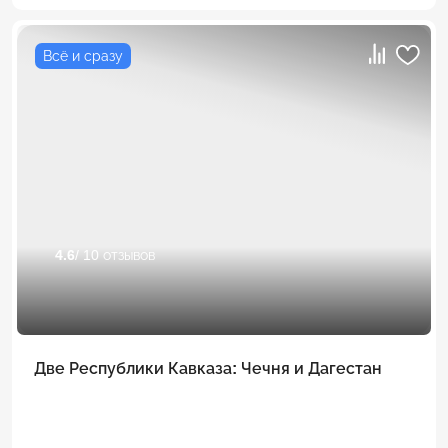
Всё и сразу
4.6
/ 10 отзывов
Две Республики Кавказа: Чечня и Дагестан