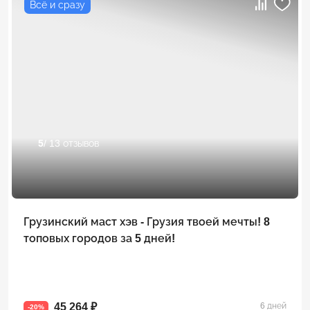
Всё и сразу
5
/ 13 отзывов
Грузинский маст хэв - Грузия твоей мечты! 8
топовых городов за 5 дней!
45 264 ₽
6 дней
-20%