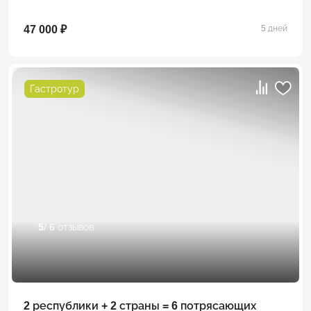
47 000 ₽
5 дней
Гастротур
5
/ 6 отзывов
2 республики + 2 страны = 6 потрясающих