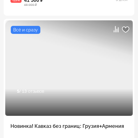
41 500 ₽
-13%
48 000 ₽
Всё и сразу
5
/ 13 отзывов
Новинка! Кавказ без границ: Грузия+Армения