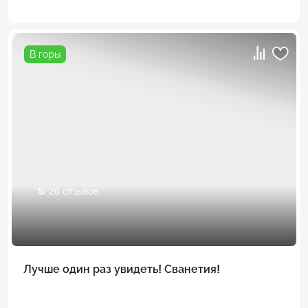
В горы
5
/ 26 отзывов
Лучше один раз увидеть! Сванетия!