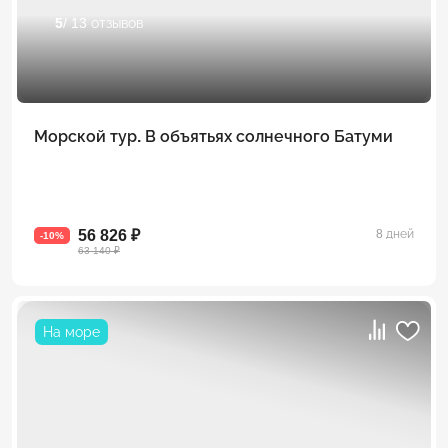
5
/ 13 отзывов
Морской тур. В объятьях солнечного Батуми
56 826 ₽
8 дней
-10%
63 140 ₽
На море