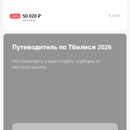
50 020 ₽
6 дней
-14%
58 794 ₽
Путеводитель по Тбилиси 2026
Что посмотреть и куда сходить: подборка от
местного жителя