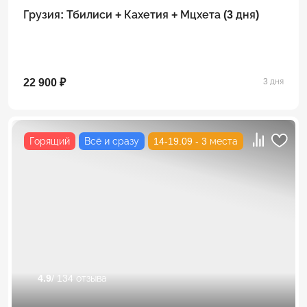
Грузия: Тбилиси + Кахетия + Мцхета (3 дня)
22 900 ₽
3 дня
Горящий
Всё и сразу
14-19.09 - 3 места
4.9
/ 134 отзыва