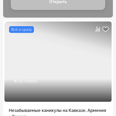
Открыть
Всё и сразу
5
/ 13 отзывов
Незабываемые каникулы на Кавказе. Армения