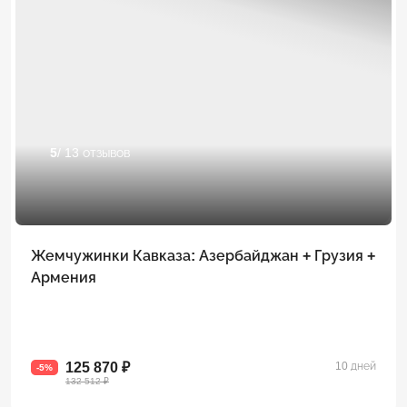
5
/ 13 отзывов
Жемчужинки Кавказа: Азербайджан + Грузия +
Армения
125 870 ₽
10 дней
-5%
132 512 ₽