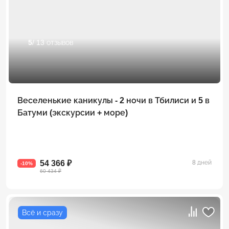
5
/ 13 отзывов
Веселенькие каникулы - 2 ночи в Тбилиси и 5 в
Батуми (экскурсии + море)
54 366 ₽
8 дней
-10%
60 434 ₽
Всё и сразу