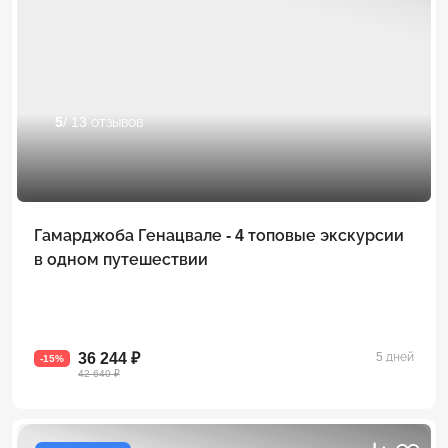
5
/ 13 отзывов
Гамарджоба Генацвале - 4 топовые экскурсии
в одном путешествии
36 244 ₽
5 дней
-15%
42 640 ₽