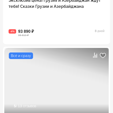
Эксклюзив цена! Грузия и Азербайджан ждут
тебя! Сказки Грузии и Азербайджана
93 890 ₽
8 дней
-4%
98 810 ₽
Всё и сразу
5
/ 13 отзывов