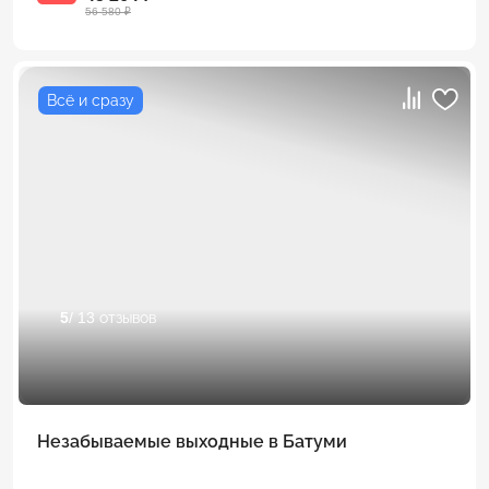
56 580 ₽
Всё и сразу
5
/ 13 отзывов
Незабываемые выходные в Батуми