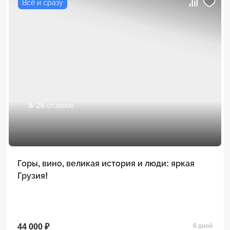
Всё и сразу
5
/ 26 отзывов
Горы, вино, великая история и люди: яркая
Грузия!
44 000 ₽
6 дней