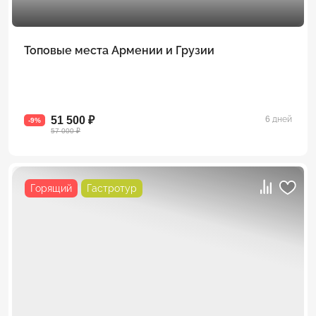
Топовые места Армении и Грузии
51 500 ₽
6 дней
-9%
57 000 ₽
Горящий
Гастротур