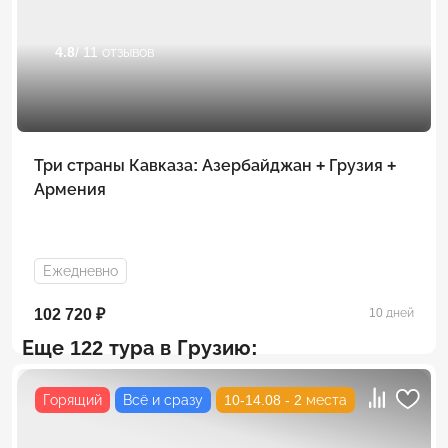
4.8
/ 11 отзывов
Три страны Кавказа: Азербайджан + Грузия +
Армения
Ежедневно
102 720 ₽
10 дней
Еще 122 тура в Грузию:
Горящий
Всё и сразу
10-14.08 - 2 места