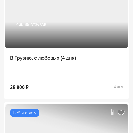
4.8
/ 85 отзывов
В Грузию, с любовью (4 дня)
28 900 ₽
4 дня
Всё и сразу