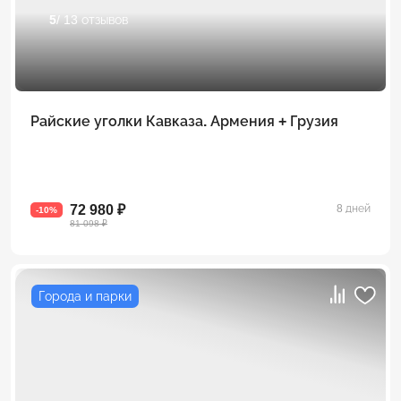
5
/ 13 отзывов
Райские уголки Кавказа. Армения + Грузия
72 980 ₽
8 дней
-10%
81 098 ₽
Города и парки