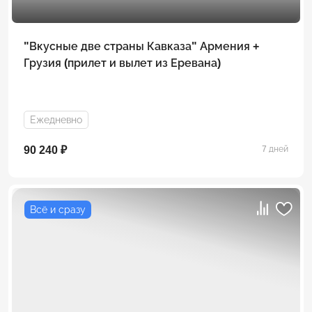
"Вкусные две страны Кавказа" Армения +
Грузия (прилет и вылет из Еревана)
Ежедневно
90 240 ₽
7 дней
Всё и сразу