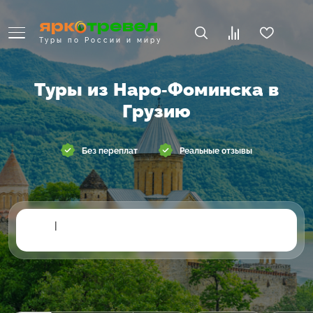
Туры по России и миру
Туры из Наро-Фоминска в
Грузию
Без переплат
Реальные отзывы
|