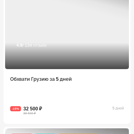
4.9
/ 134 отзыва
Обхвати Грузию за 5 дней
32 500 ₽
5 дней
-15%
38 500 ₽