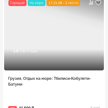
Горящий
На море
17-21.08 - 2 места
4.9
/ 134 отзыва
Грузия. Отдых на море: Тбилиси-Кобулети-
Батуми
5 дней