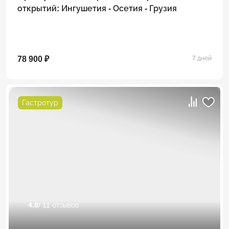
открытий: Ингушетия - Осетия - Грузия
78 900 ₽
7 дней
Гастротур
4.8
/ 11 отзывов