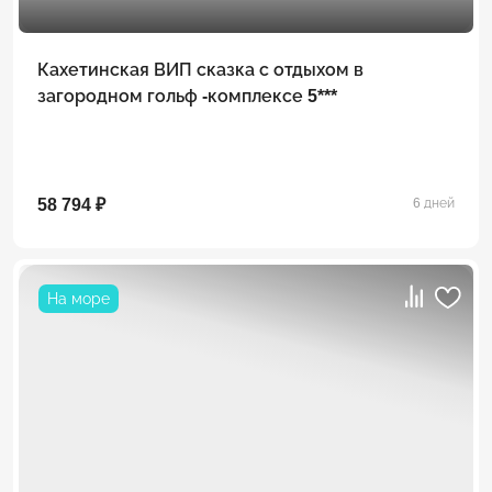
Кахетинская ВИП сказка с отдыхом в
загородном гольф -комплексе 5***
58 794 ₽
6 дней
На море