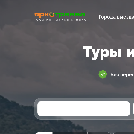
Города выезд
Туры по России и миру
Туры 
Без пере