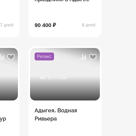
90 400 ₽
7 дней
6 дней
Релакс
4.9
/ 16 отзывов
Адыгея. Водная
ур
Ривьера