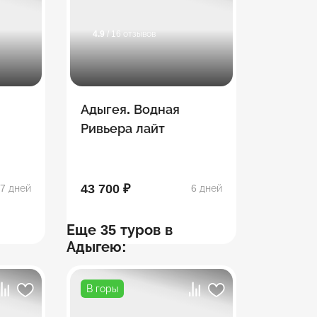
4.9
/ 16 отзывов
Адыгея. Водная
Ривьера лайт
43 700 ₽
7 дней
6 дней
Еще 35 туров в
Адыгею:
В горы