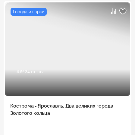
Города и парки
4.9
/ 34 отзыва
Кострома - Ярославль. Два великих города
Золотого кольца