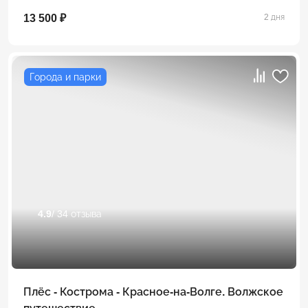
13 500 ₽
2 дня
Города и парки
4.9
/ 34 отзыва
Плёс - Кострома - Красное-на-Волге. Волжское