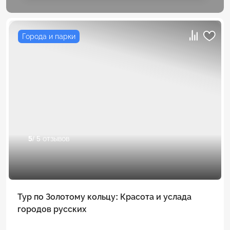
Города и парки
5
/ 5 отзывов
Тур по Золотому кольцу: Красота и услада
городов русских