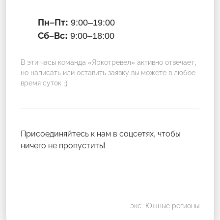
Пн–Пт:
9:00–19:00
Сб–Вс:
9:00–18:00
В эти часы команда «Яркотревел» активно отвечает,
но написать или оставить заявку вы можете в любое
время суток :)
Присоединяйтесь к нам в соцсетях, чтобы
ничего не пропустить!
экс. Южные регионы