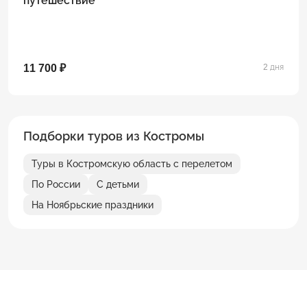
путешествие
11 700 ₽
2 дня
Подборки туров из Костромы
Туры в Костромскую область с перелетом
По России
С детьми
На Ноябрьские праздники