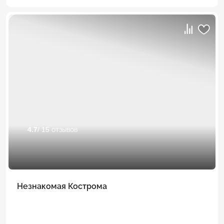
4.7
/ 15 отзывов
Незнакомая Кострома