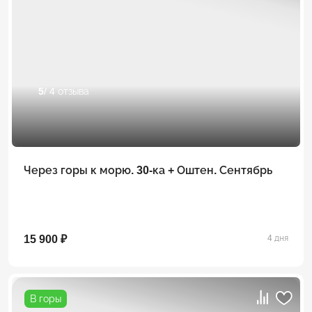
5
/ 4 отзыва
Через горы к морю. 30-ка + Оштен. Сентябрь
15 900 ₽
4 дня
В горы