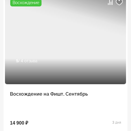
Восхождение
5
/ 4 отзыва
Восхождение на Фишт. Сентябрь
14 900 ₽
3 дня