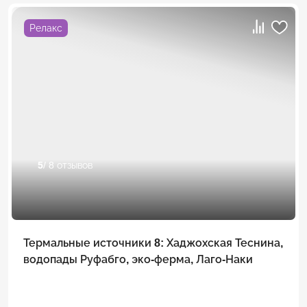
Релакс
5
/ 8 отзывов
Термальные источники 8: Хаджохская Теснина,
водопады Руфабго, эко-ферма, Лаго-Наки