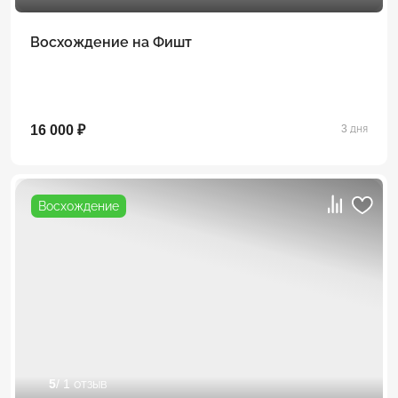
Восхождение на Фишт
16 000 ₽
3 дня
Восхождение
5
/ 1 отзыв