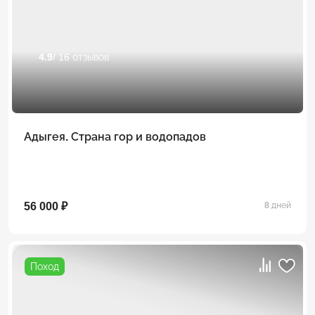
4.9
/ 16 отзывов
Адыгея. Страна гор и водопадов
56 000 ₽
8 дней
Поход