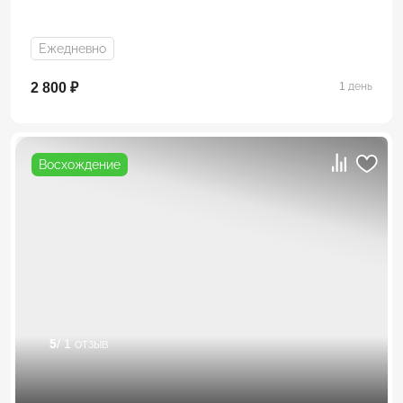
Ежедневно
2 800 ₽
1 день
Восхождение
5
/ 1 отзыв