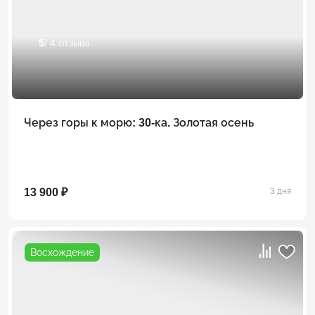
5
/ 4 отзыва
Через горы к морю: 30-ка. Золотая осень
13 900 ₽
3 дня
Восхождение