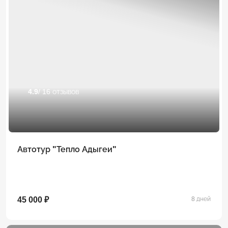
4.9
/ 16 отзывов
Автотур "Тепло Адыгеи"
45 000 ₽
8 дней