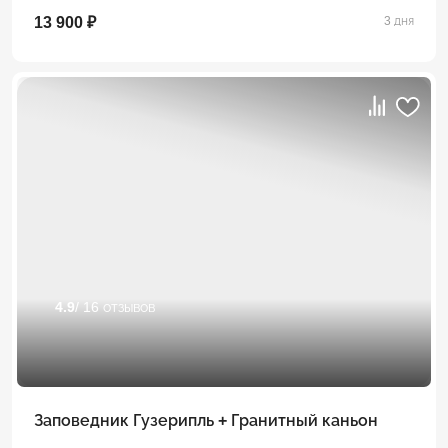
13 900 ₽
3 дня
4.9
/ 16 отзывов
Заповедник Гузерипль + Гранитный каньон