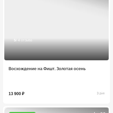
5
/ 4 отзыва
Восхождение на Фишт. Золотая осень
13 900 ₽
3 дня