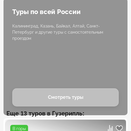
Туры по всей России
Калининград, Казань, Байкал, Алтай, Санкт-
Петербург и другие туры с самостоятельным
проездом
Смотреть туры
Еще 13 туров в Гузерипль:
В горы