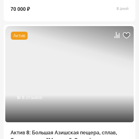
70 000 ₽
8 дней
Актив
5
/ 8 отзывов
Актив 8: Большая Азишская пещера, сплав,