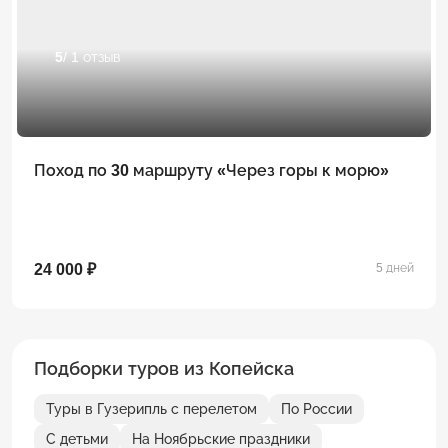
5
/ 1 отзыв
Поход по 30 маршруту «Через горы к морю»
24 000 ₽
5 дней
Подборки туров из Копейска
Туры в Гузерипль с перелетом
По России
С детьми
На Ноябрьские праздники