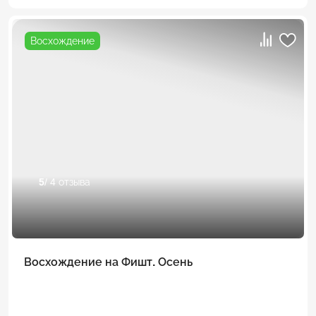
Восхождение
5
/ 4 отзыва
Восхождение на Фишт. Осень