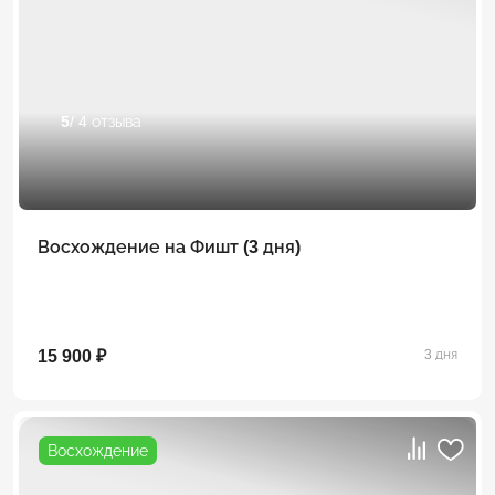
5
/ 4 отзыва
Восхождение на Фишт (3 дня)
15 900 ₽
3 дня
Восхождение