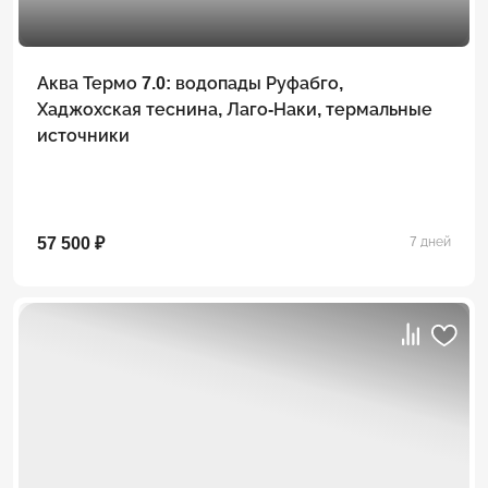
Аква Термо 7.0: водопады Руфабго,
Хаджохская теснина, Лаго-Наки, термальные
источники
57 500 ₽
7 дней