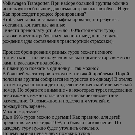
Volkswagen Transporter. При наборе большой группы обычно
используются большие дальнемагистральные автобусы Higer.
Как происходит процесс бронирования?
Чтобы места были за вами зафиксированы, потребуется:
- оставить контактные данные
- внести предоплату (от 50% до 100% стоимости тура)
- также могут потребоваться паспортные данные и дата
рождения (для составления транспортной страховки).
Процесс бронирования разных туров может немного
отличаться — после получения заявки организатор свяжется с
вами и расскажет подробнее.
Я планирую поехать в одиночку – так можно?
В большей части туров в этом нет никакой проблемы. Порой
половина группы собирается из туристов по одному! В отелях
в этом случае происходит подселение в женский или мужской
номер. Но обратите внимание - в некоторых турах подселение
невозможно, нужно оплачивать отдельное одноместное
размещение. О возможности подселения уточняйте,
пожалуйста, заранее.
Можно с детьми?
Да, в 99% туров можно с детьми! Как правило, для детей
предоставляется скидка 10%, но бывают исключения. По
каждому туру нужно будет уточнить отдельно.
Почему разная цена у двух похожих туров?