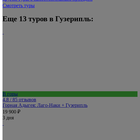
Смотреть туры
Еще 13 туров в Гузерипль:
В горы
4.8
/ 85 отзывов
Горная Адыгея: Лаго-Наки + Гузерипль
19 900 ₽
3 дня