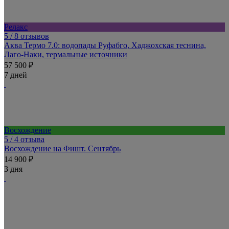
Релакс
5
/ 8 отзывов
Аква Термо 7.0: водопады Руфабго, Хаджохская теснина,
Лаго-Наки, термальные источники
57 500 ₽
7 дней
Восхождение
5
/ 4 отзыва
Восхождение на Фишт. Сентябрь
14 900 ₽
3 дня