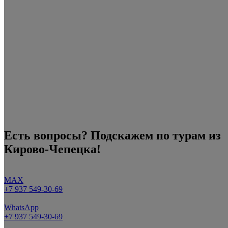
Есть вопросы? Подскажем по турам из
Кирово-Чепецка!
MAX
+7 937 549-30-69
WhatsApp
+7 937 549-30-69