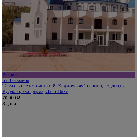
Релакс
5
/ 8 отзывов
Термальные источники 8: Хаджохская Теснина, водопады
Руфабго, эко-ферма, Лаго-Наки
70 000 ₽
8 дней