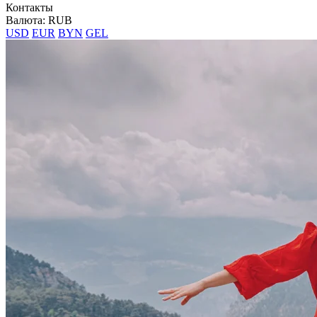
Контакты
Валюта: RUB
USD
EUR
BYN
GEL