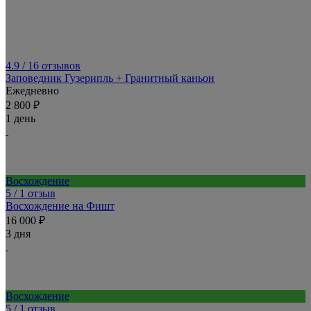
4.9
/ 16 отзывов
Заповедник Гузерипль + Гранитный каньон
Ежедневно
2 800 ₽
1 день
Восхождение
5
/ 1 отзыв
Восхождение на Фишт
16 000 ₽
3 дня
Восхождение
5
/ 1 отзыв