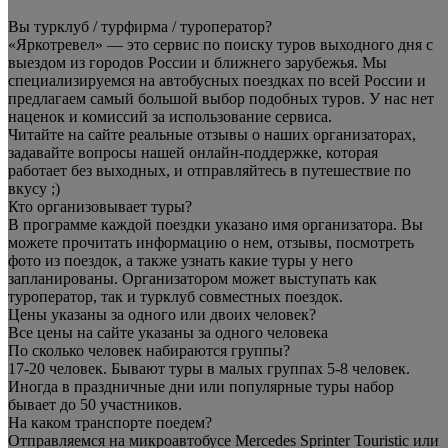
Вы турклуб / турфирма / туроператор?
«Яркотревел» — это сервис по поиску туров выходного дня с
выездом из городов России и ближнего зарубежья. Мы
специализируемся на автобусных поездках по всей России и
предлагаем самый большой выбор подобных туров. У нас нет
наценок и комиссий за использование сервиса.
Читайте на сайте реальные отзывы о наших организаторах,
задавайте вопросы нашей онлайн-поддержке, которая
работает без выходных, и отправляйтесь в путешествие по
вкусу ;)
Кто организовывает туры?
В программе каждой поездки указано имя организатора. Вы
можете прочитать информацию о нем, отзывы, посмотреть
фото из поездок, а также узнать какие туры у него
запланированы. Организатором может выступать как
туроператор, так и турклуб совместных поездок.
Цены указаны за одного или двоих человек?
Все цены на сайте указаны за одного человека
По сколько человек набираются группы?
17-20 человек. Бывают туры в малых группах 5-8 человек.
Иногда в праздничные дни или популярные туры набор
бывает до 50 участников.
На каком транспорте поедем?
Отправляемся на микроавтобусе Mercedes Sprinter Touristic или