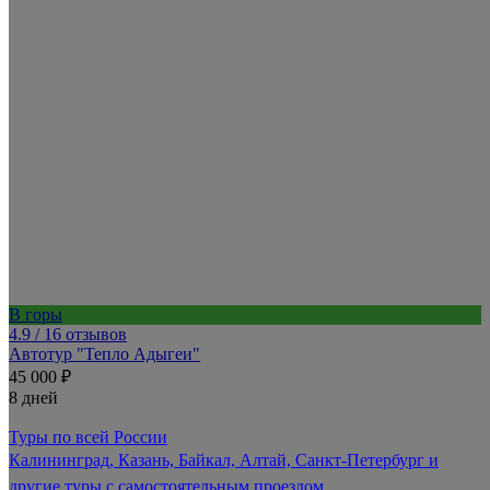
В горы
4.9
/ 16 отзывов
Автотур "Тепло Адыгеи"
45 000 ₽
8 дней
Туры по всей России
Калининград, Казань, Байкал, Алтай, Санкт-Петербург и
другие туры с самостоятельным проездом