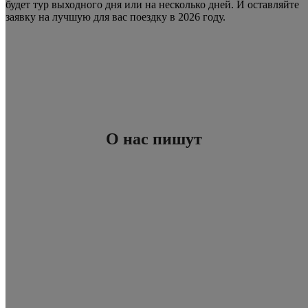
будет тур выходного дня или на несколько дней. И оставляйте
заявку на лучшую для вас поездку в 2026 году.
О нас пишут