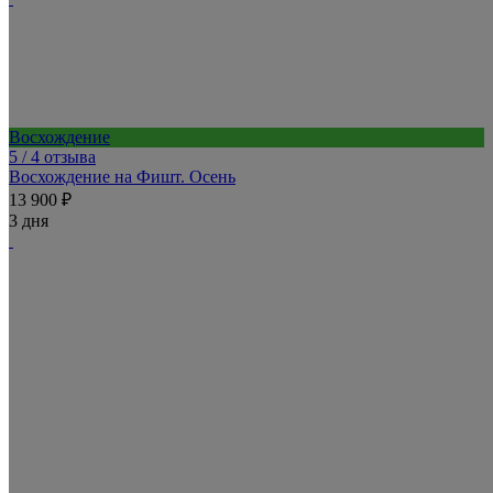
Восхождение
5
/ 4 отзыва
Восхождение на Фишт. Осень
13 900 ₽
3 дня