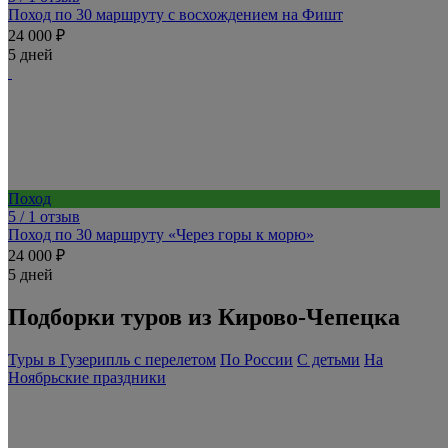
Поход по 30 маршруту с восхождением на Фишт
24 000 ₽
5 дней
Поход
5
/ 1 отзыв
Поход по 30 маршруту «Через горы к морю»
24 000 ₽
5 дней
Подборки туров из Кирово-Чепецка
Туры в Гузерипль с перелетом
По России
С детьми
На
Ноябрьские праздники