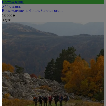
Восхождение
5
/ 4 отзыва
Восхождение на Фишт. Золотая осень
13 900 ₽
3 дня