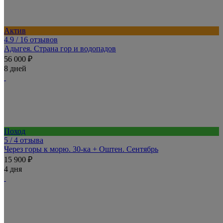
Актив
4.9
/ 16 отзывов
Адыгея. Страна гор и водопадов
56 000 ₽
8 дней
Поход
5
/ 4 отзыва
Через горы к морю. 30-ка + Оштен. Сентябрь
15 900 ₽
4 дня