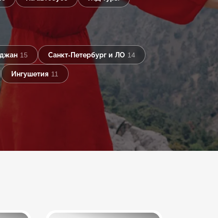
йджан
15
Санкт-Петербург и ЛО
14
Ингушетия
11