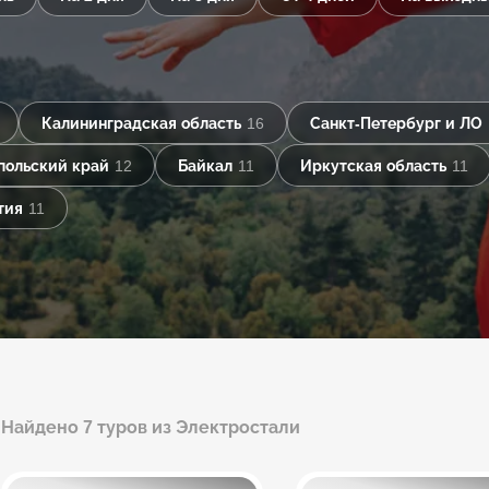
Калининградская область
16
Санкт-Петербург и ЛО
польский край
12
Байкал
11
Иркутская область
11
тия
11
Найдено 7 туров из Электростали