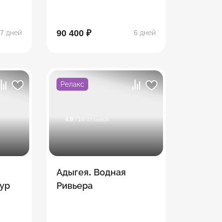
90 400 ₽
7 дней
6 дней
Релакс
4.9
/ 16 отзывов
Адыгея. Водная
ур
Ривьера