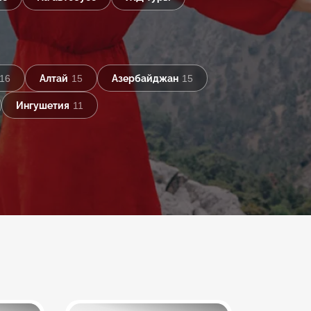
16
Алтай
15
Азербайджан
15
Ингушетия
11