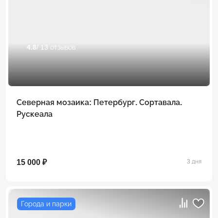
4.8
/ 13 отзывов
Северная мозаика: Петербург. Сортавала.
Рускеала
15 000 ₽
3 дня
Города и парки