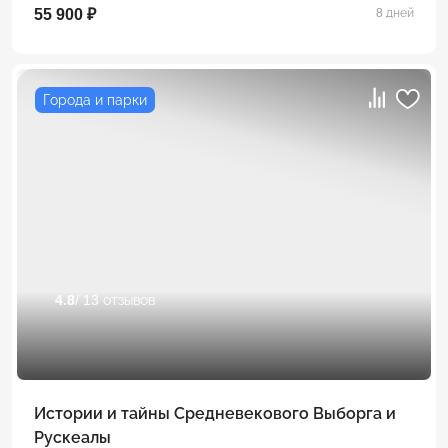
55 900 ₽
8 дней
Города и парки
4.8
/ 13 отзывов
Истории и тайны Средневекового Выборга и
Рускеалы