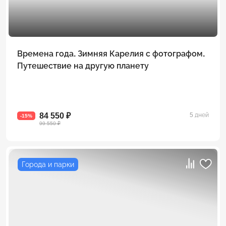
Времена года. Зимняя Карелия с фотографом.
Путешествие на другую планету
84 550 ₽
5 дней
-15%
99 550 ₽
Города и парки