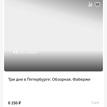
4.8
/ 13 отзывов
Три дня в Петербурге: Обзорная. Фаберже
6 150 ₽
3 дня