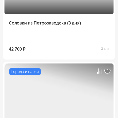
Соловки из Петрозаводска (3 дня)
42 700 ₽
3 дня
Города и парки