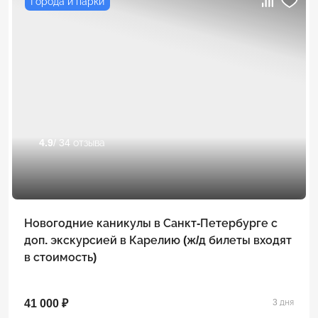
Города и парки
4.9
/ 34 отзыва
Новогодние каникулы в Санкт-Петербурге с
доп. экскурсией в Карелию (ж/д билеты входят
в стоимость)
41 000 ₽
3 дня