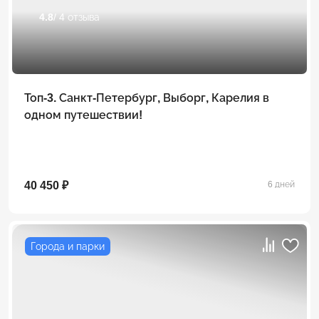
4.8
/ 4 отзыва
Топ-3. Санкт-Петербург, Выборг, Карелия в
одном путешествии!
40 450 ₽
6 дней
Города и парки