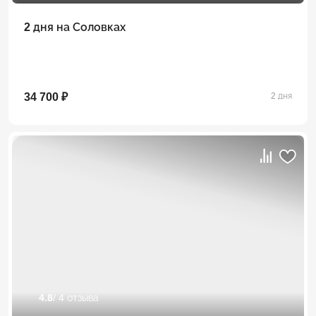
2 дня на Соловках
34 700 ₽
2 дня
4.8
/ 4 отзыва