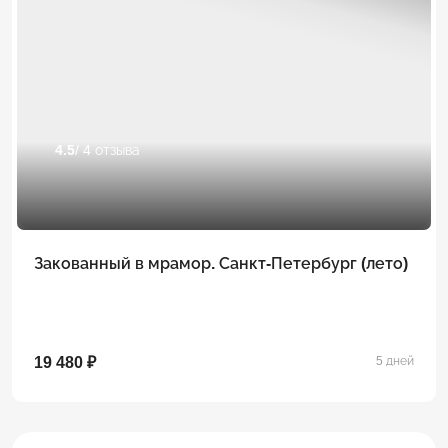
4.5
/ 4 отзыва
Закованный в мрамор. Санкт-Петербург (лето)
19 480 ₽
5 дней