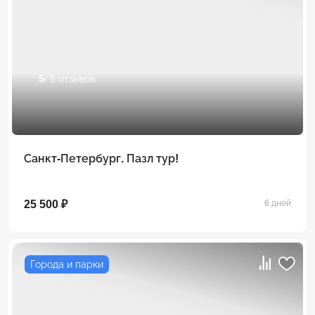
5
/ 5 отзывов
Санкт-Петербург. Пазл тур!
25 500 ₽
6 дней
Города и парки