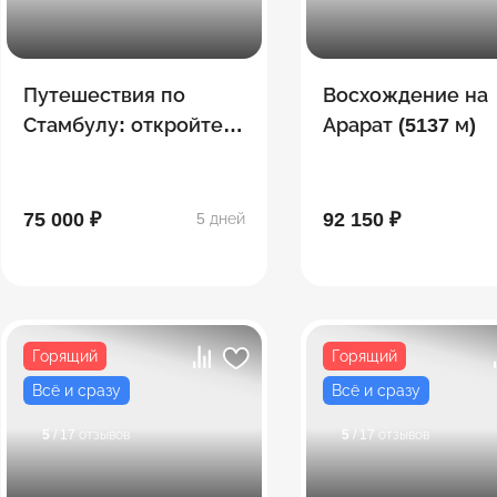
Путешествия по
Восхождение на
Стамбулу: откройте
Арарат (5137 м)
для себя город
75 000 ₽
92 150 ₽
5 дней
Горящий
Горящий
Всё и сразу
Всё и сразу
5
/ 17 отзывов
5
/ 17 отзывов