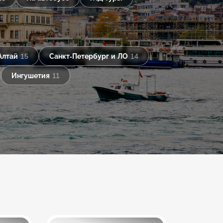
Алтай
15
Санкт-Петербург и ЛО
14
Ингушетия
11