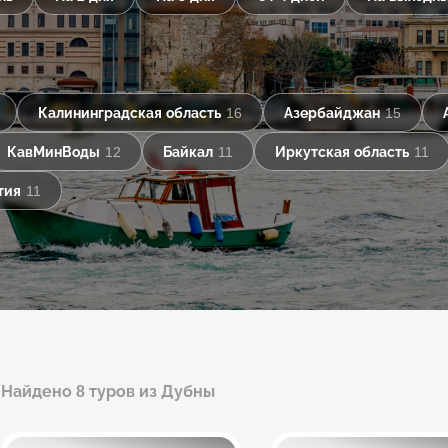
Калининградская область
16
Азербайджан
15
КавМинВоды
12
Байкал
11
Иркутская область
11
тия
11
Найдено 8 туров из Дубны