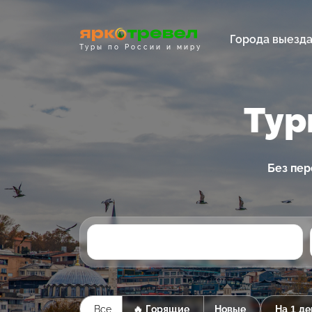
Города выезд
Туры по России и миру
Тур
Без пер
Все
🔥 Горящие
Новые
На 1 де