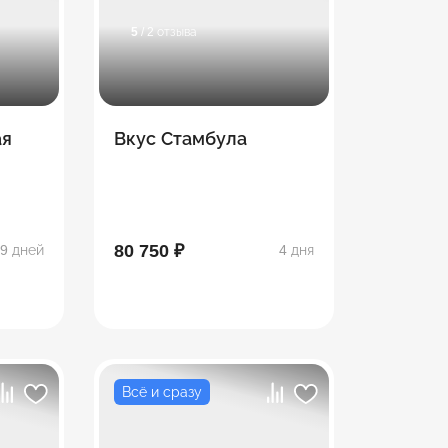
5
/ 2 отзыва
ая
Вкус Стамбула
80 750 ₽
9 дней
4 дня
Всё и сразу