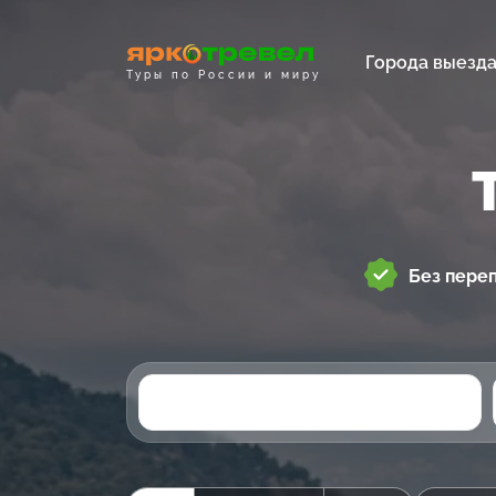
Города выезд
Туры по России и миру
Без пере