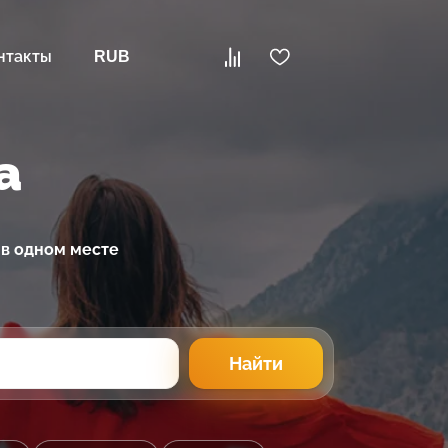
нтакты
RUB
а
 в одном месте
Найти