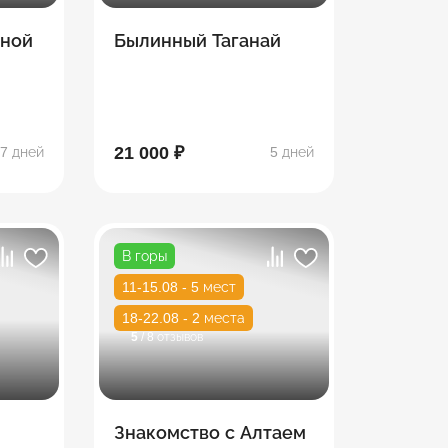
рной
Былинный Таганай
21 000 ₽
7 дней
5 дней
В горы
11-15.08 - 5 мест
18-22.08 - 2 места
5
/ 8 отзывов
Знакомство с Алтаем