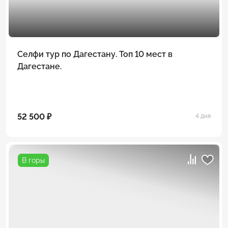
Селфи тур по Дагестану. Топ 10 мест в
Дагестане.
52 500 ₽
4 дня
В горы