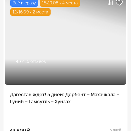
Всё и сразу
15-19.08 - 4 места
12-16.09 - 2 места
4.7
/ 15 отзывов
Дагестан ждёт! 5 дней: Дербент – Махачкала –
Гуниб – Гамсутль – Хунзах
42 900 ₽
5 дней