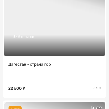
5
/ 5 отзывов
Дагестан - страна гор
22 500 ₽
3 дня