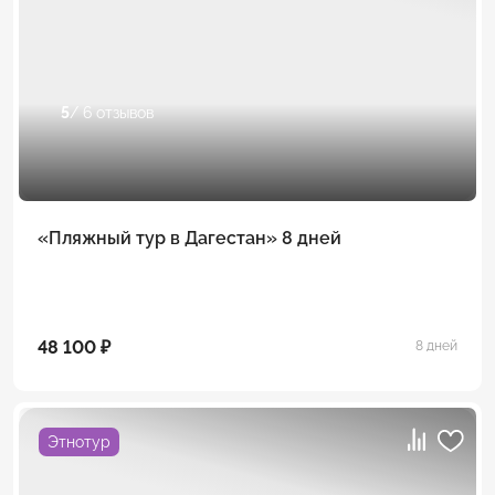
5
/ 6 отзывов
«Пляжный тур в Дагестан» 8 дней
48 100 ₽
8 дней
Этнотур