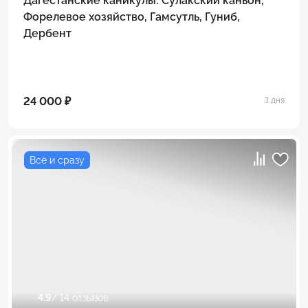
Дагестанские каникулы: Сулакский каньон,
Форелевое хозяйство, Гамсутль, Гуниб,
Дербент
24 000 ₽
3 дня
Всё и сразу
4.9
/ 14 отзывов