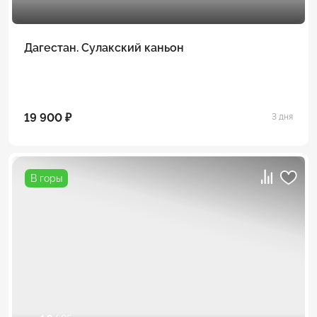
Дагестан. Сулакский каньон
19 900 ₽
3 дня
В горы