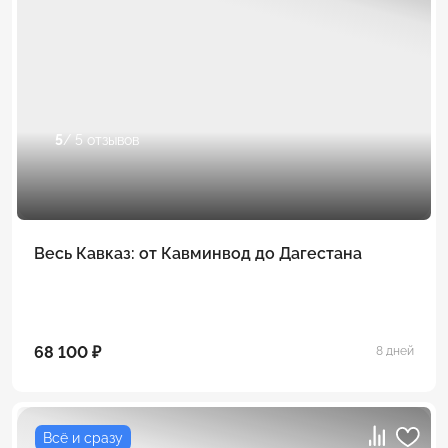
5
/ 5 отзывов
Весь Кавказ: от Кавминвод до Дагестана
68 100 ₽
8 дней
Всё и сразу