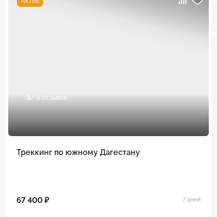
Актив
5
/ 9 отзывов
Треккинг по южному Дагестану
67 400 ₽
7 дней