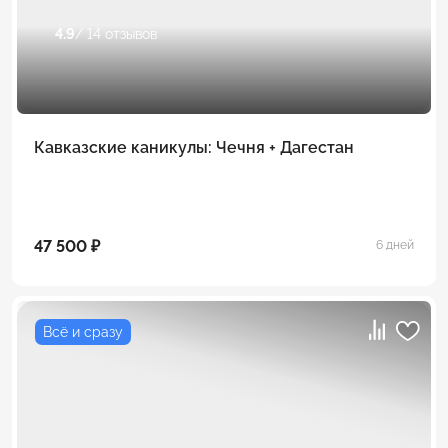
4.9
/ 14 отзывов
Кавказские каникулы: Чечня + Дагестан
47 500 ₽
6 дней
Всё и сразу