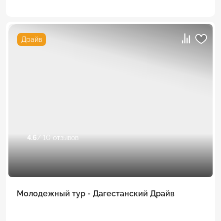
Драйв
4.6
/ 10 отзывов
Молодежный тур - Дагестанский Драйв