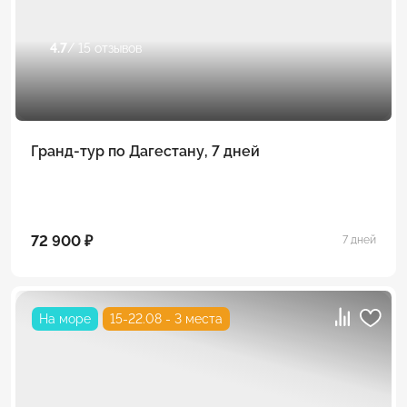
4.7
/ 15 отзывов
Гранд-тур по Дагестану, 7 дней
72 900 ₽
7 дней
На море
15-22.08 - 3 места