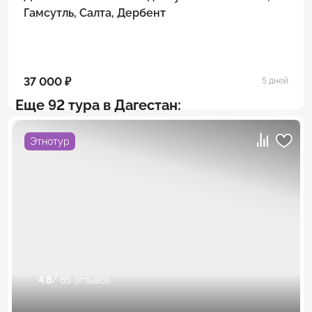
Гамсутль, Салта, Дербент
37 000 ₽
5 дней
Еще 92 тура в Дагестан:
Этнотур
4.8
/ 85 отзывов