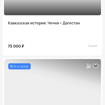
Кавказская история: Чечня + Дагестан
75 000 ₽
9 дней
Всё и сразу