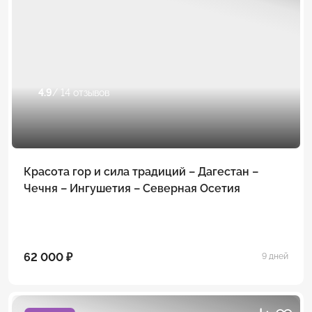
4.9
/ 14 отзывов
Красота гор и сила традиций – Дагестан –
Чечня – Ингушетия – Северная Осетия
62 000 ₽
9 дней