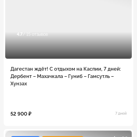
4.7
/ 15 отзывов
Дагестан ждёт! С отдыхом на Каспии, 7 дней:
Дербент – Махачкала – Гуниб – Гамсутль –
Хунзах
52 900 ₽
7 дней