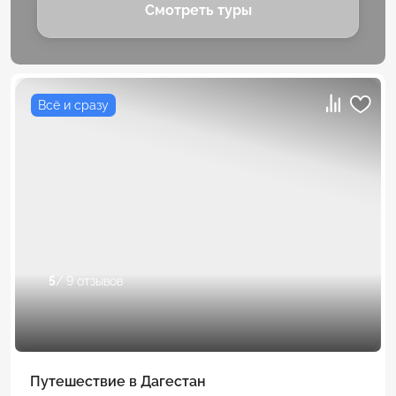
Смотреть туры
Всё и сразу
5
/ 9 отзывов
Путешествие в Дагестан