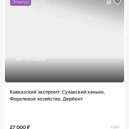
Этнотур
4.9
/ 14 отзывов
Кавказский экспромт: Сулакский каньон,
Форелевое хозяйство, Дербент
27 000 ₽
4 дня