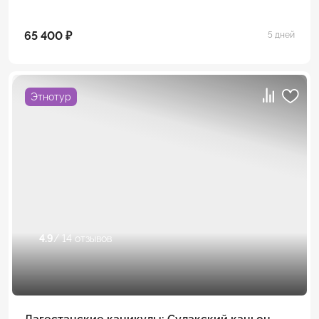
65 400 ₽
5 дней
Этнотур
4.9
/ 14 отзывов