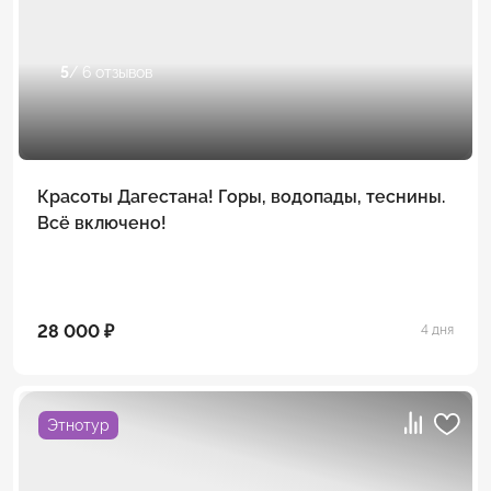
5
/ 6 отзывов
Красоты Дагестана! Горы, водопады, теснины.
Всё включено!
28 000 ₽
4 дня
Этнотур