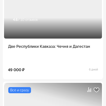
4.6
/ 10 отзывов
Две Республики Кавказа: Чечня и Дагестан
49 000 ₽
6 дней
Всё и сразу