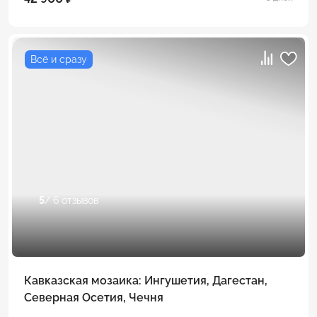
Всё и сразу
5
/ 6 отзывов
Кавказская мозаика: Ингушетия, Дагестан,
Северная Осетия, Чечня