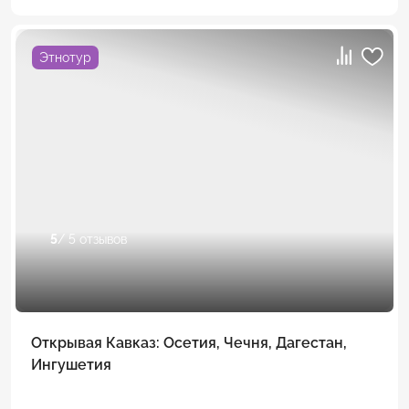
Этнотур
5
/ 5 отзывов
Открывая Кавказ: Осетия, Чечня, Дагестан,
Ингушетия