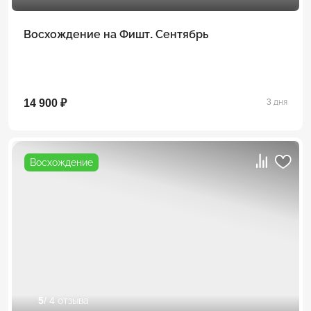
Восхождение на Фишт. Сентябрь
14 900 ₽
3 дня
Восхождение
5
/ 4 отзыва