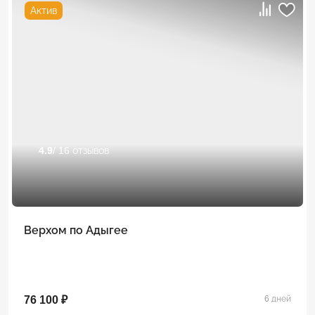
Актив
4.9
/ 16 отзывов
Верхом по Адыгее
76 100 ₽
6 дней