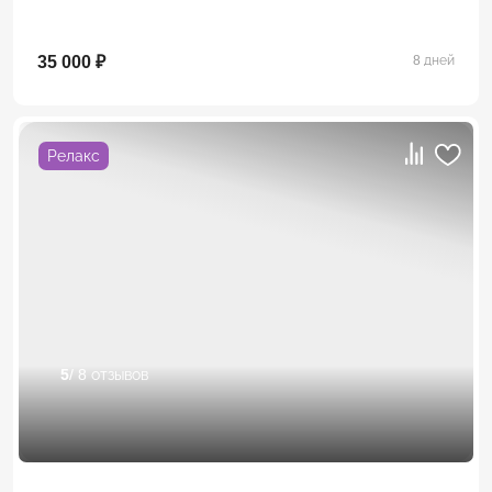
35 000 ₽
8 дней
Релакс
5
/ 8 отзывов