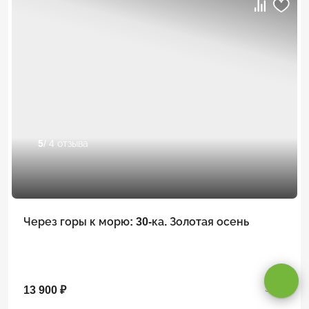
5
/ 4 отзыва
Через горы к морю: 30-ка. Золотая осень
Оставаясь на сайте, вы даете
согласие на обработку cookie и
персональных данных
.
13 900 ₽
3 дня
Принимаю