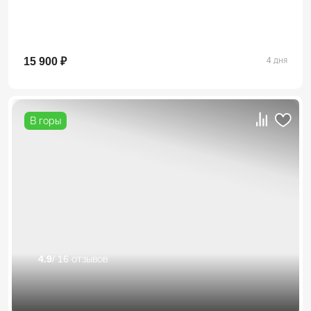
15 900 ₽
4 дня
В горы
4.9
/ 16 отзывов