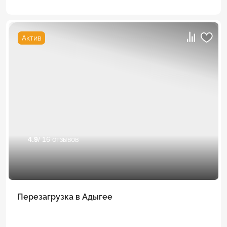
Актив
4.9
/ 16 отзывов
Перезагрузка в Адыгее