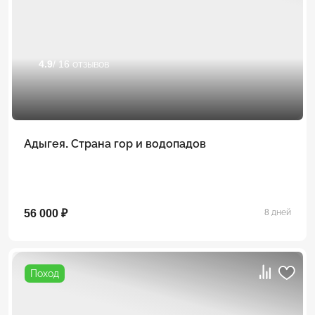
4.9
/ 16 отзывов
Адыгея. Страна гор и водопадов
56 000 ₽
8 дней
Поход