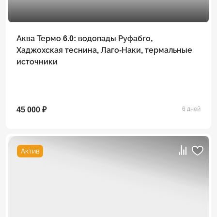
Аква Термо 6.0: водопады Руфабго,
Хаджохская теснина, Лаго-Наки, термальные
источники
45 000 ₽
6 дней
Актив