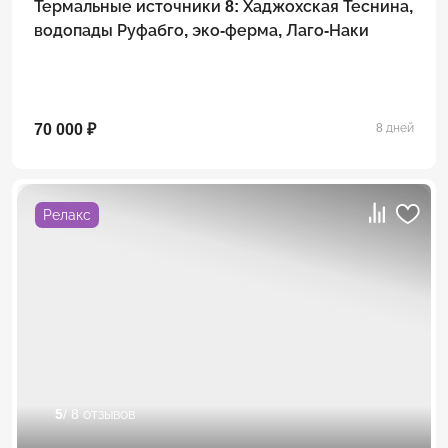
Термальные источники 8: Хаджохская Теснина,
водопады Руфабго, эко-ферма, Лаго-Наки
70 000 ₽
8 дней
Релакс
5
/ 8 отзывов