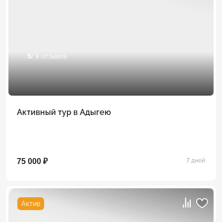
5
/ 9 отзывов
Активный тур в Адыгею
75 000 ₽
7 дней
Актив