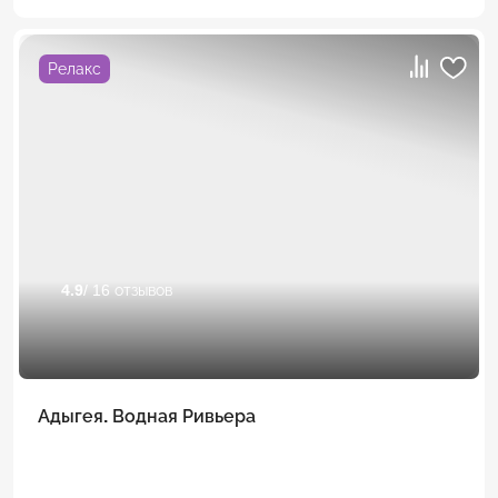
Релакс
4.9
/ 16 отзывов
Адыгея. Водная Ривьера