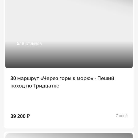
5
/ 8 отзывов
30 маршрут «Через горы к морю» - Пеший
поход по Тридцатке
39 200 ₽
7 дней