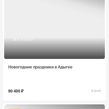
5
/ 9 отзывов
Новогодние праздники в Адыгее
90 400 ₽
6 дней