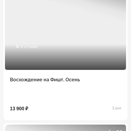
5
/ 4 отзыва
Восхождение на Фишт. Осень
13 900 ₽
3 дня