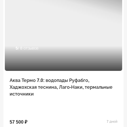
5
/ 8 отзывов
Аква Термо 7.0: водопады Руфабго,
Хаджохская теснина, Лаго-Наки, термальные
источники
57 500 ₽
7 дней