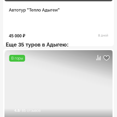
Автотур "Тепло Адыгеи"
45 000 ₽
8 дней
Еще 35 туров в Адыгею:
В горы
4.8
/ 85 отзывов