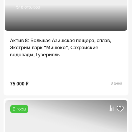
5
/ 8 отзывов
Актив 8: Большая Азишская пещера, сплав,
Экстрим-парк "Мишоко", Сахрайские
водопады, Гузерипль
75 000 ₽
8 дней
В горы