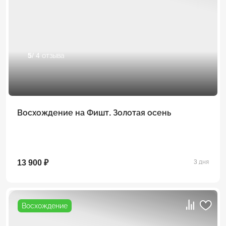
5
/ 4 отзыва
Восхождение на Фишт. Золотая осень
13 900 ₽
3 дня
Восхождение