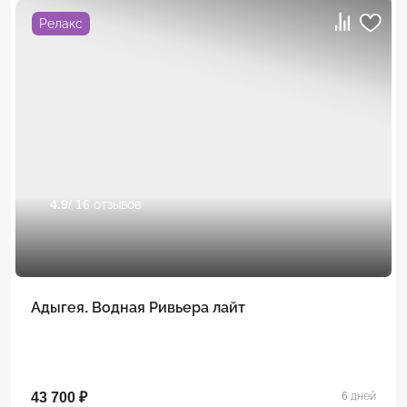
Релакс
4.9
/ 16 отзывов
Адыгея. Водная Ривьера лайт
43 700 ₽
6 дней