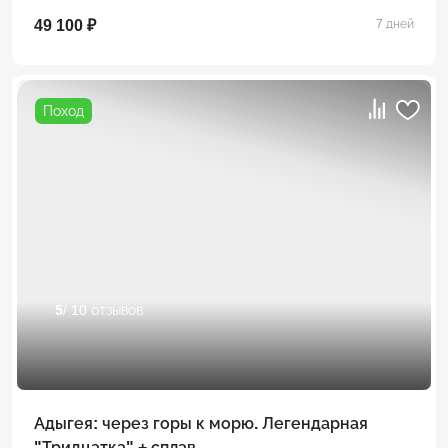
49 100 ₽
7 дней
Поход
5
/ 10 отзывов
Адыгея: через горы к морю. Легендарная
"Тридцатка" + сплав