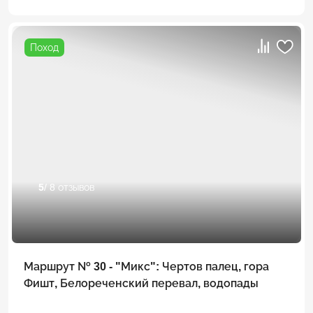
Поход
5
/ 8 отзывов
Маршрут № 30 - "Микс": Чертов палец, гора
Фишт, Белореченский перевал, водопады