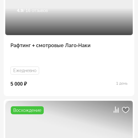
4.9
/ 16 отзывов
Рафтинг + смотровые Лаго-Наки
Ежедневно
5 000 ₽
1 день
Восхождение