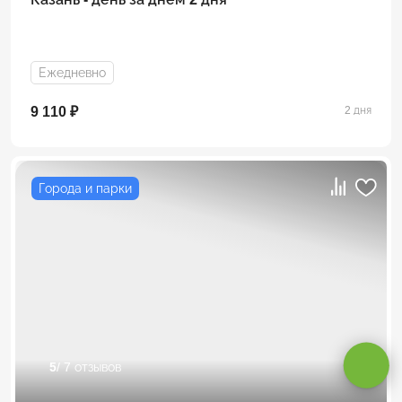
Ежедневно
9 110 ₽
2 дня
Города и парки
Оставаясь на сайте, вы даете
согласие на обработку cookie и
персональных данных
.
5
/ 7 отзывов
Принимаю