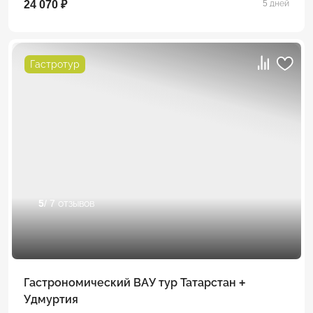
24 070 ₽
5 дней
Гастротур
5
/ 7 отзывов
Гастрономический ВАУ тур Татарстан +
Удмуртия