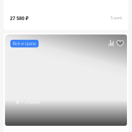
27 580 ₽
5 дней
Всё и сразу
5
/ 7 отзывов