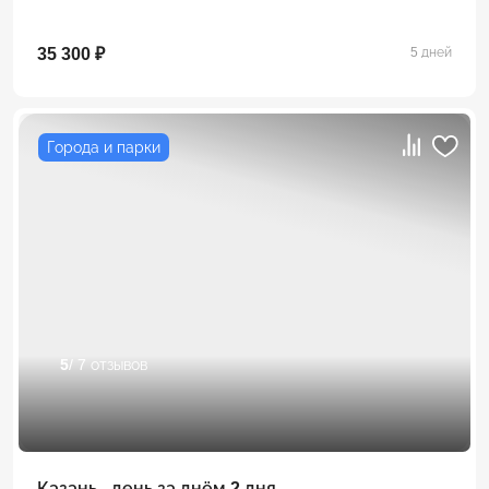
35 300 ₽
5 дней
Города и парки
5
/ 7 отзывов
Казань - день за днём 2 дня