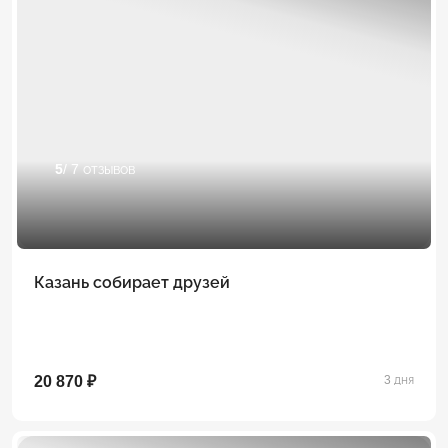
5
/ 7 отзывов
Казань собирает друзей
20 870 ₽
3 дня