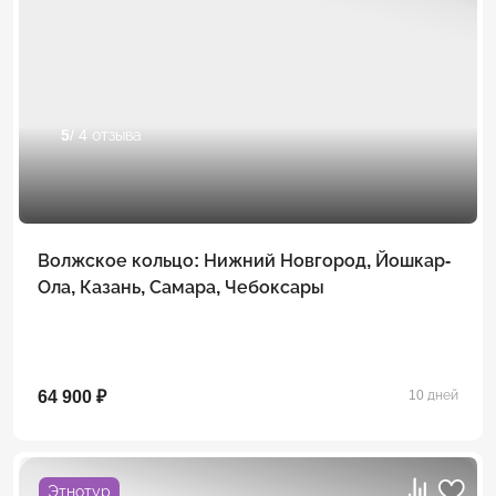
5
/ 4 отзыва
Волжское кольцо: Нижний Новгород, Йошкар-
Ола, Казань, Самара, Чебоксары
64 900 ₽
10 дней
Этнотур