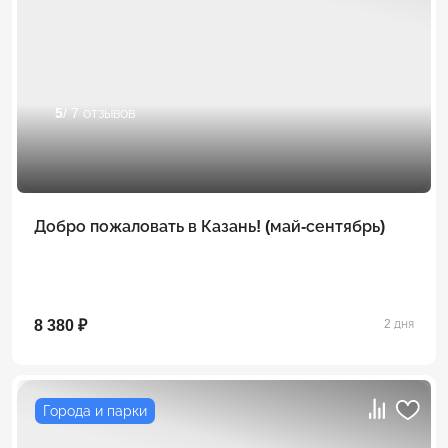
5
/ 7 отзывов
Добро пожаловать в Казань! (май-сентябрь)
8 380 ₽
2 дня
Города и парки