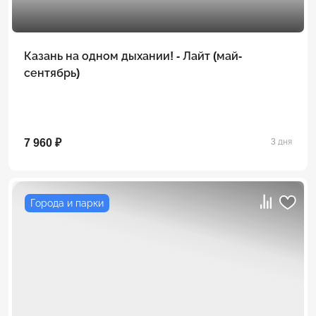
Казань на одном дыхании! - Лайт (май-
сентябрь)
7 960 ₽
3 дня
Города и парки