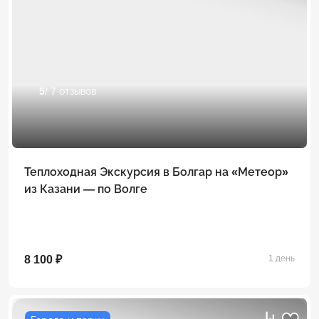
5
/ 7 отзывов
Теплоходная Экскурсия в Болгар на «Метеор»
из Казани — по Волге
8 100 ₽
1 день