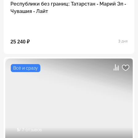
Республики без границ: Татарстан - Марий Эл -
Чувашия - Лайт
25 240 ₽
3 дня
Всё и сразу
5
/ 7 отзывов