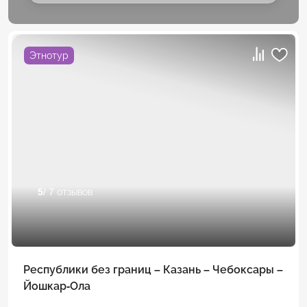
Этнотур
5
/ 7 отзывов
Республики без границ – Казань – Чебоксары –
Йошкар-Ола