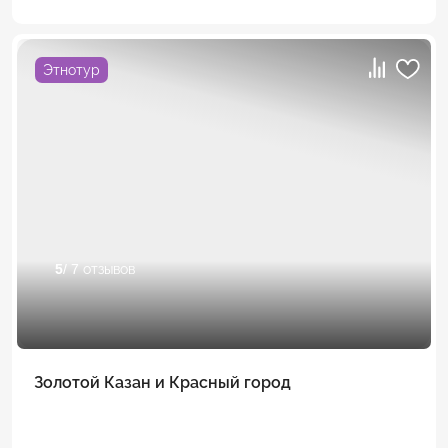
Этнотур
5
/ 7 отзывов
Золотой Казан и Красный город