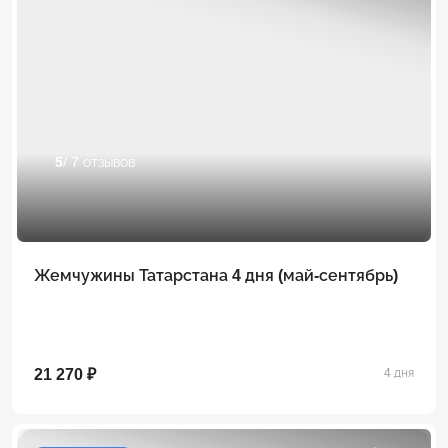
5
/ 7 отзывов
Жемчужины Татарстана 4 дня (май-сентябрь)
21 270 ₽
4 дня