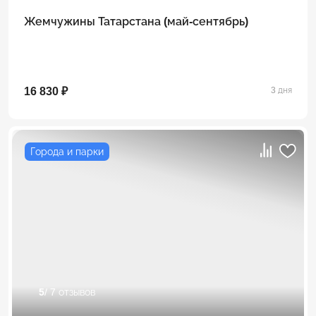
Жемчужины Татарстана (май-сентябрь)
16 830 ₽
3 дня
Города и парки
5
/ 7 отзывов