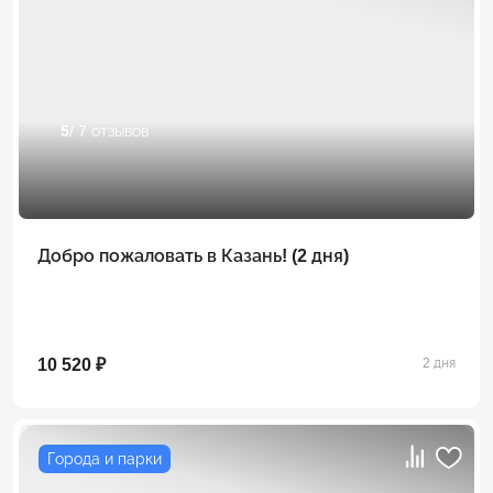
5
/ 7 отзывов
Добро пожаловать в Казань! (2 дня)
10 520 ₽
2 дня
Города и парки