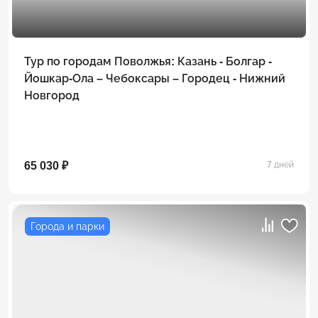
Тур по городам Поволжья: Казань - Болгар -
Йошкар-Ола – Чебоксары – Городец - Нижний
Новгород
65 030 ₽
7 дней
Города и парки