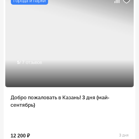
Города и парки
5
/ 7 отзывов
Добро пожаловать в Казань! 3 дня (май-
сентябрь)
12 200 ₽
3 дня