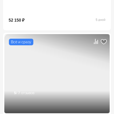
52 150 ₽
5 дней
Всё и сразу
5
/ 7 отзывов