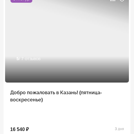
5
/ 7 отзывов
Добро пожаловать в Казань! (пятница-
воскресенье)
16 540 ₽
3 дня