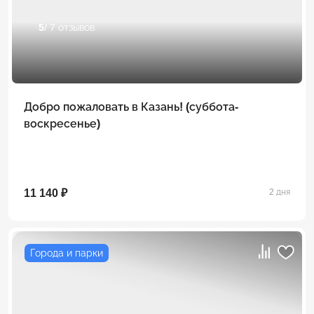
5
/ 7 отзывов
Добро пожаловать в Казань! (суббота-
воскресенье)
11 140 ₽
2 дня
Города и парки