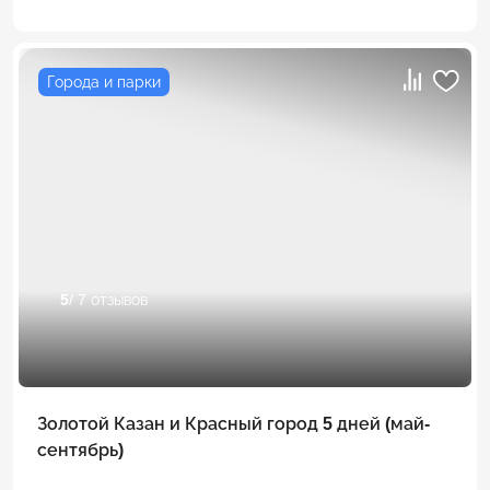
Города и парки
5
/ 7 отзывов
Золотой Казан и Красный город 5 дней (май-
сентябрь)