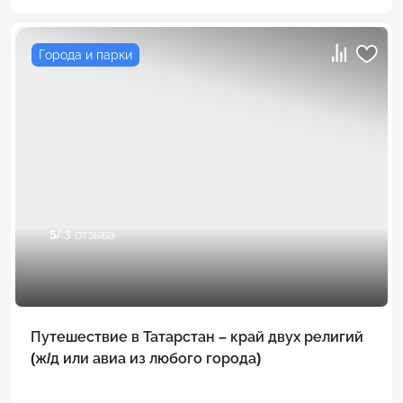
Города и парки
5
/ 3 отзыва
Путешествие в Татарстан – край двух религий
(ж/д или авиа из любого города)