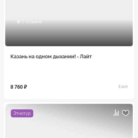
5
/ 7 отзывов
Казань на одном дыхании! - Лайт
8 760 ₽
3 дня
Этнотур