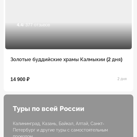
4.4
/ 377 отзывов
Золотые буддийские храмы Калмыкии (2 дня)
14 900 ₽
2 дня
Туры по всей России
Калининград, Казань, Байкал, Алтай, Санкт-
Петербург и другие туры с самостоятельным
проездом