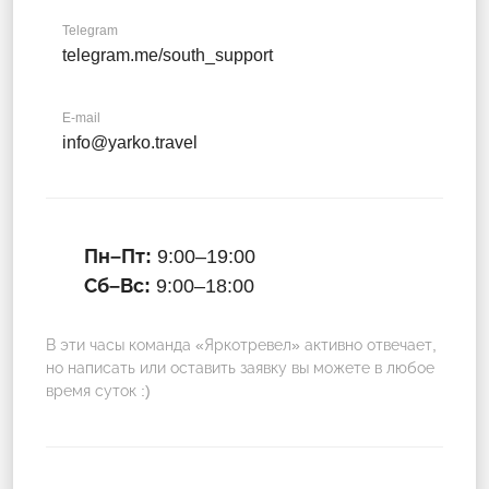
Telegram
telegram.me/south_support
E-mail
info@yarko.travel
Пн–Пт:
9:00–19:00
Сб–Вс:
9:00–18:00
В эти часы команда «Яркотревел» активно отвечает,
но написать или оставить заявку вы можете в любое
время суток :)