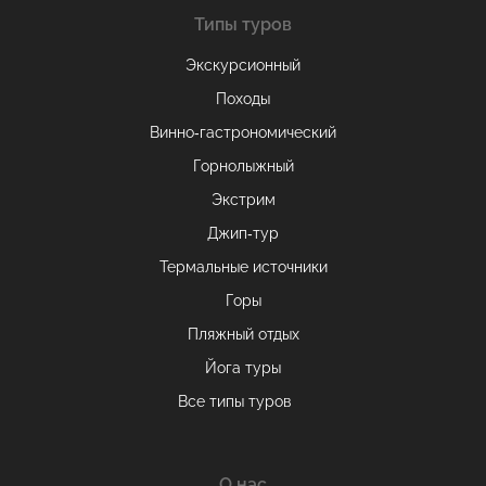
Типы туров
Экскурсионный
Походы
Винно-гастрономический
Горнолыжный
Экстрим
Джип-тур
Термальные источники
Горы
Пляжный отдых
Йога туры
Все типы туров
О нас