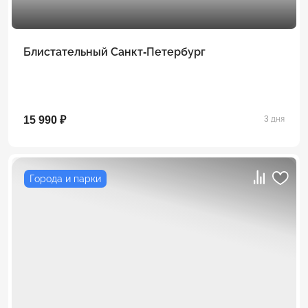
Блистательный Санкт-Петербург
15 990 ₽
3 дня
Города и парки