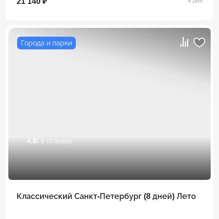
21 140 ₽
4 дня
Города и парки
4.8
/ 5 отзывов
Классический Санкт-Петербург (8 дней) Лето