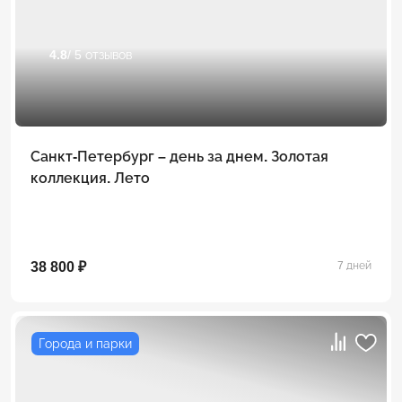
4.8
/ 5 отзывов
Санкт-Петербург – день за днем. Золотая
коллекция. Лето
38 800 ₽
7 дней
Города и парки