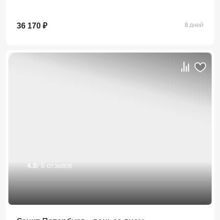
36 170 ₽
8 дней
4.8
/ 5 отзывов