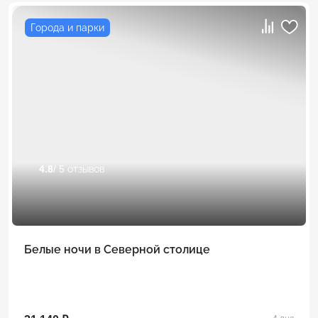
Города и парки
4.8
/ 5 отзывов
Белые ночи в Северной столице