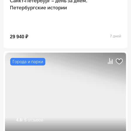
Санкт-Петербург – день за днем.
Петербургские истории
29 940 ₽
7 дней
Города и парки
4.8
/ 5 отзывов