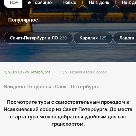
Все
🔥 Горящие
Новые
На 1 день
На 2 д
Популярное:
Санкт-Петербург и ЛО
230
Карелия
125
Ладога
Туры из Санкт-Петербурга
Туры Исаакиевский собор
Найдено 15 туров из Санкт-Петербурга
Посмотрите туры с самостоятельным проездом в
Исаакиевский собор из Санкт-Петербурга. До места
старта тура можно добраться удобным для вас
транспортом.