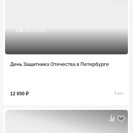
4.8
/ 13 отзывов
День Защитника Отечества в Петербурге
12 050 ₽
3 дня