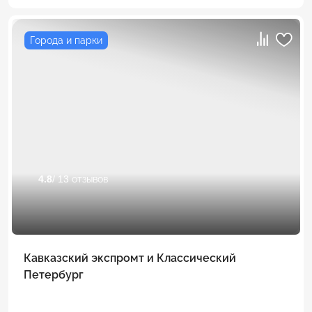
Города и парки
4.8
/ 13 отзывов
Кавказский экспромт и Классический
Петербург