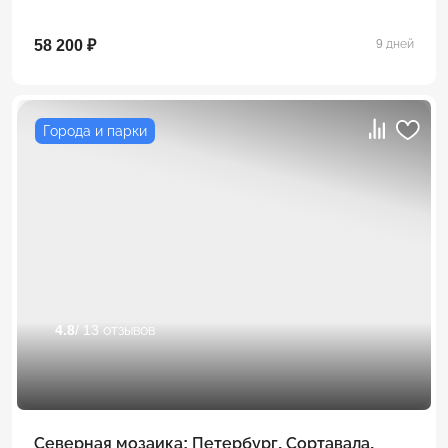
58 200 ₽
9 дней
Города и парки
4.8
/ 13 отзывов
Северная мозаика: Петербург. Сортавала.