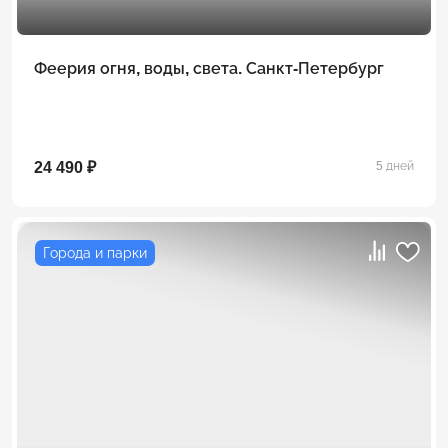
Феерия огня, воды, света. Санкт-Петербург
24 490 ₽
5 дней
Города и парки