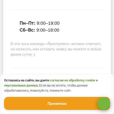
Пн–Пт:
9:00–19:00
Сб–Вс:
9:00–18:00
В эти часы команда «Яркотревел» активно отвечает,
но написать или оставить заявку вы можете в любое
время суток :)
Оставаясь на сайте, вы даете
согласие на обработку cookie и
Присоединяйтесь к нам в соцсетях, чтобы
персональных данных
.
Если вы не хотите, чтобы данные
ничего не пропустить!
обрабатывались, пожалуйста, покиньте сайт.
Принимаю