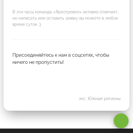
В эти часы команда «Яркотревел» активно отвечает,
но написать или оставить заявку вы можете в любое
время суток :)
Присоединяйтесь к нам в соцсетях, чтобы
ничего не пропустить!
экс. Южные регионы
Оставаясь на сайте, вы даете
согласие на обработку cookie и
персональных данных
.
Принимаю