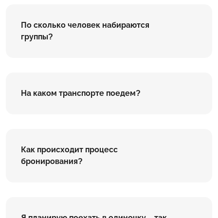
По сколько человек набираются
группы?
На каком транспорте поедем?
Как происходит процесс
бронирования?
Я планирую поехать в одиночку – так