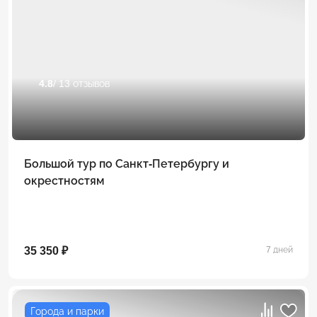
4.8
/ 13 отзывов
Большой тур по Санкт-Петербургу и
окрестностям
35 350 ₽
7 дней
Города и парки