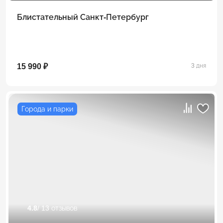
Блистательный Санкт-Петербург
15 990 ₽
3 дня
Города и парки
4.8
/ 13 отзывов