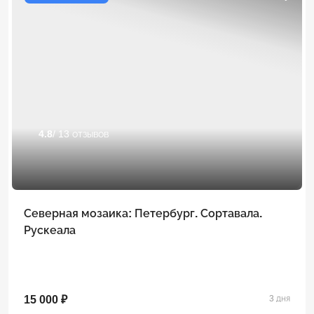
4.8
/ 13 отзывов
Северная мозаика: Петербург. Сортавала.
Рускеала
15 000 ₽
3 дня