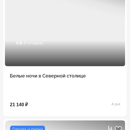
4.8
/ 5 отзывов
Белые ночи в Северной столице
21 140 ₽
4 дня
Города и парки