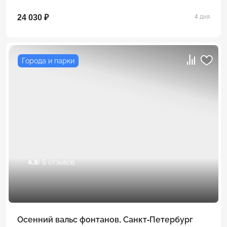
24 030 ₽
4 дня
Города и парки
4.8
/ 5 отзывов
Осенний вальс фонтанов. Санкт-Петербург