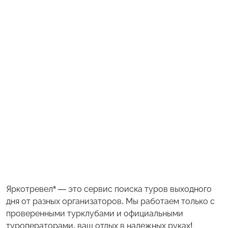
Яркотревел* — это сервис поиска туров выходного
дня от разных организаторов. Мы работаем только с
проверенными турклубами и официальными
туроператорами, ваш отдых в надежных руках!