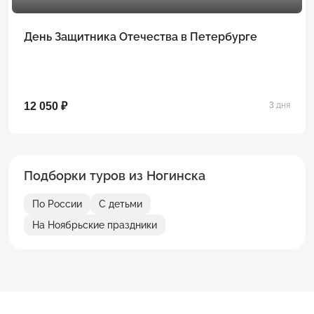
День Защитника Отечества в Петербурге
12 050 ₽
3 дня
Подборки туров из Ногинска
По России
С детьми
На Ноябрьские праздники