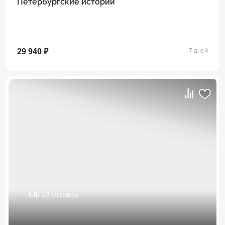
Петербургские истории
29 940 ₽
7 дней
4.8
/ 13 отзывов