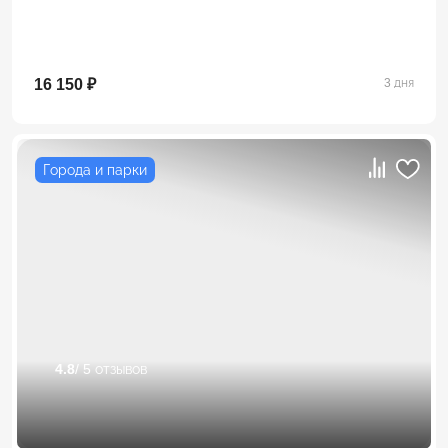
16 150 ₽
3 дня
Города и парки
4.8
/ 5 отзывов