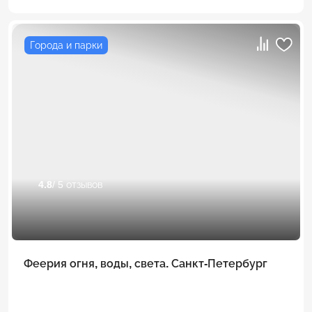
Города и парки
4.8
/ 5 отзывов
Феерия огня, воды, света. Санкт-Петербург