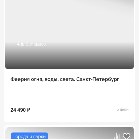
4.8
/ 5 отзывов
Феерия огня, воды, света. Санкт-Петербург
24 490 ₽
5 дней
Города и парки