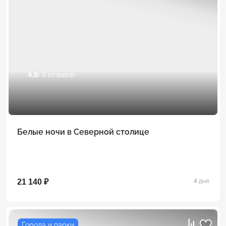
4.8
/ 5 отзывов
Белые ночи в Северной столице
21 140 ₽
4 дня
Города и парки