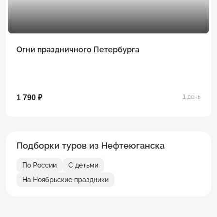
Огни праздничного Петербурга
1 790 ₽
1 день
Подборки туров из Нефтеюганска
По России
С детьми
На Ноябрьские праздники