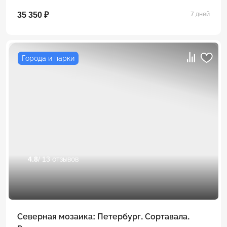
35 350 ₽
7 дней
Города и парки
4.8
/ 13 отзывов
Северная мозаика: Петербург. Сортавала.