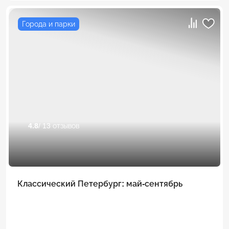
Города и парки
4.8
/ 13 отзывов
Классический Петербург: май-сентябрь