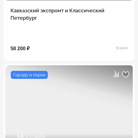
Кавказский экспромт и Классический
Петербург
58 200 ₽
9 дней
Города и парки
4.8
/ 5 отзывов