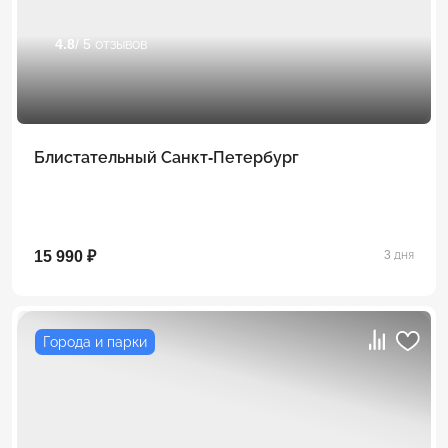
4.8
/ 5 отзывов
Блистательный Санкт-Петербург
15 990 ₽
3 дня
Города и парки