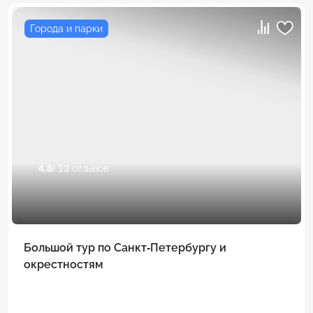
Города и парки
4.8
/ 13 отзывов
Большой тур по Санкт-Петербургу и
окрестностям