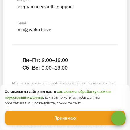
Telegram
telegram.me/south_support
E-mail
info@yarko.travel
Пн–Пт:
9:00–19:00
Сб–Вс:
9:00–18:00
В эти часы команда «Яркотревел» активно отвечает,
но написать или оставить заявку вы можете в любое
Оставаясь на сайте, вы даете
согласие на обработку cookie и
время суток :)
персональных данных
.
Если вы не хотите, чтобы данные
обрабатывались, пожалуйста, покиньте сайт.
Принимаю
Присоединяйтесь к нам в соцсетях, чтобы