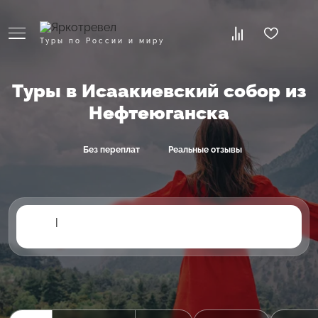
Туры по России и миру
Туры в Исаакиевский собор из
Нефтеюганска
Без переплат
Реальные отзывы
|