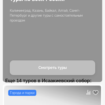
Калининград, Казань, Байкал, Алтай, Санкт-
Петербург и другие туры с самостоятельным
проездом
Смотреть туры
Еще 14 туров в Исаакиевский собор:
Города и парки