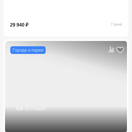
29 940 ₽
7 дней
Города и парки
4.8
/ 13 отзывов