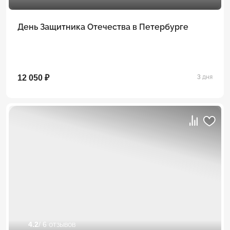
День Защитника Отечества в Петербурге
12 050 ₽
3 дня
4.2
/ 6 отзывов