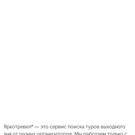
Яркотревел* — это сервис поиска туров выходного
дня от разных организаторов. Мы работаем только с