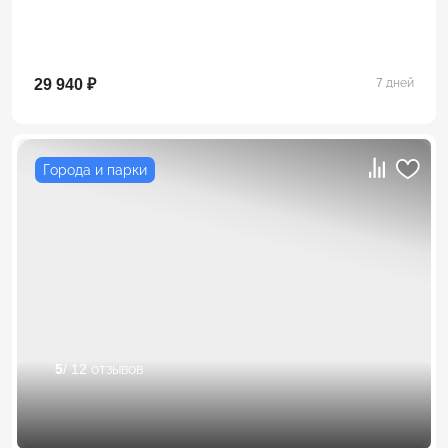
29 940 ₽
7 дней
Города и парки
5
/ 12 отзывов