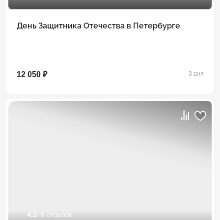
День Защитника Отечества в Петербурге
12 050 ₽
3 дня
4.2
/ 6 отзывов