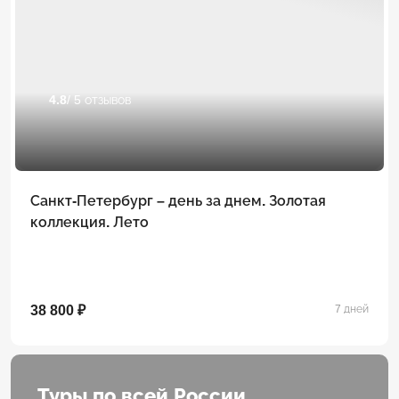
4.8
/ 5 отзывов
Санкт-Петербург – день за днем. Золотая
коллекция. Лето
38 800 ₽
7 дней
Туры по всей России