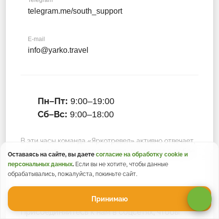
Telegram
telegram.me/south_support
E-mail
info@yarko.travel
Пн–Пт:
9:00–19:00
Сб–Вс:
9:00–18:00
В эти часы команда «Яркотревел» активно отвечает,
но написать или оставить заявку вы можете в любое
Оставаясь на сайте, вы даете
согласие на обработку cookie и
время суток :)
персональных данных
.
Если вы не хотите, чтобы данные
обрабатывались, пожалуйста, покиньте сайт.
Принимаю
Присоединяйтесь к нам в соцсетях, чтобы