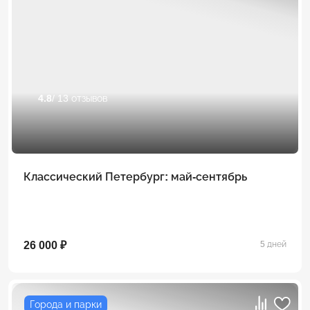
4.8
/ 13 отзывов
Классический Петербург: май-сентябрь
26 000 ₽
5 дней
Города и парки