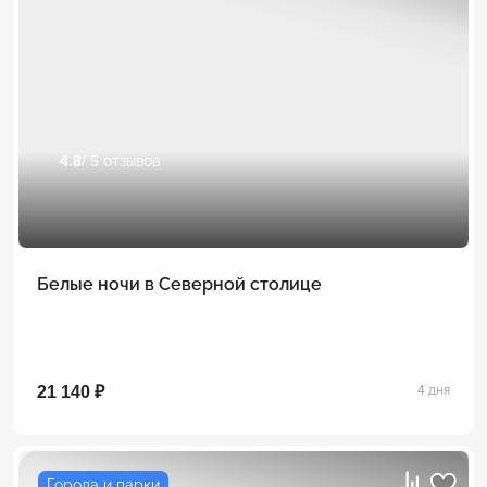
4.8
/ 5 отзывов
Белые ночи в Северной столице
21 140 ₽
4 дня
Города и парки