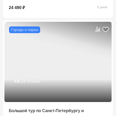
24 490 ₽
5 дней
Города и парки
4.8
/ 13 отзывов
Большой тур по Санкт-Петербургу и