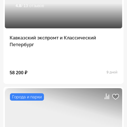
4.8
/ 13 отзывов
Кавказский экспромт и Классический
Петербург
58 200 ₽
9 дней
Города и парки