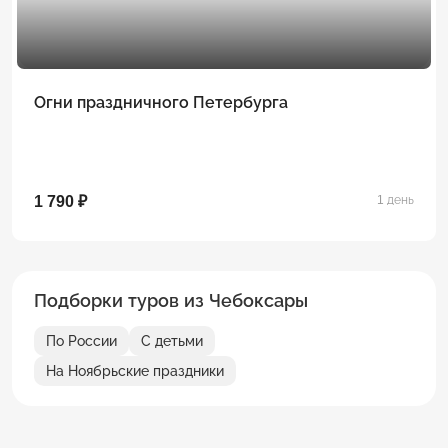
Огни праздничного Петербурга
1 790 ₽
1 день
Подборки туров из Чебоксары
По России
С детьми
На Ноябрьские праздники