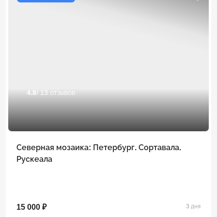
4.8
/ 13 отзывов
Северная мозаика: Петербург. Сортавала.
Рускеала
15 000 ₽
3 дня