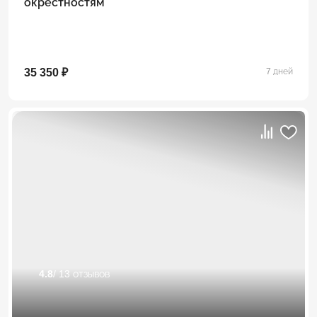
окрестностям
35 350 ₽
7 дней
4.8
/ 13 отзывов