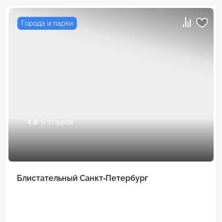
Города и парки
4.8
/ 5 отзывов
Блистательный Санкт-Петербург