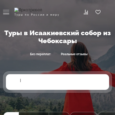
Туры по России и миру
Туры в Исаакиевский собор из
Чебоксары
Без переплат
Реальные отзывы
|