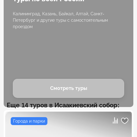
Калининград, Казань, Байкал, Алтай, Санкт-
Петербург и другие туры с самостоятельным
проездом
Смотреть туры
Еще 14 туров в Исаакиевский собор:
Города и парки