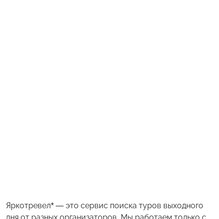
Яркотревел* — это сервис поиска туров выходного
дня от разных организаторов. Мы работаем только с