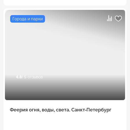
Города и парки
4.8
/ 5 отзывов
Феерия огня, воды, света. Санкт-Петербург