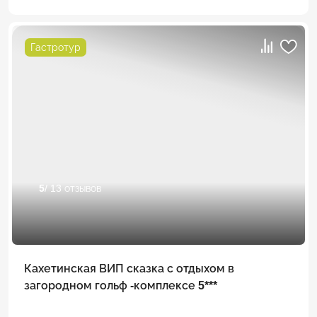
Гастротур
5
/ 13 отзывов
Кахетинская ВИП сказка с отдыхом в
загородном гольф -комплексе 5***