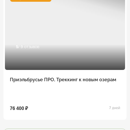
5
/ 9 отзывов
Приэльбрусье ПРО. Треккинг к новым озерам
76 400 ₽
7 дней