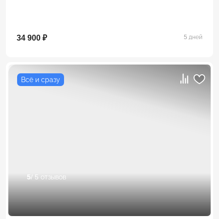
34 900 ₽
5 дней
Всё и сразу
5
/ 5 отзывов