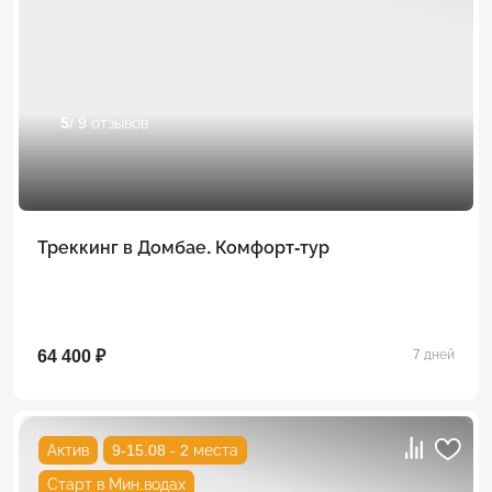
5
/ 9 отзывов
Треккинг в Домбае. Комфорт-тур
64 400 ₽
7 дней
Актив
9-15.08 - 2 места
Старт в Мин.водах