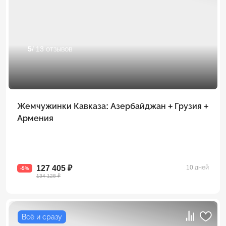
5
/ 13 отзывов
Жемчужинки Кавказа: Азербайджан + Грузия +
Армения
127 405 ₽
10 дней
-5%
134 128 ₽
Всё и сразу