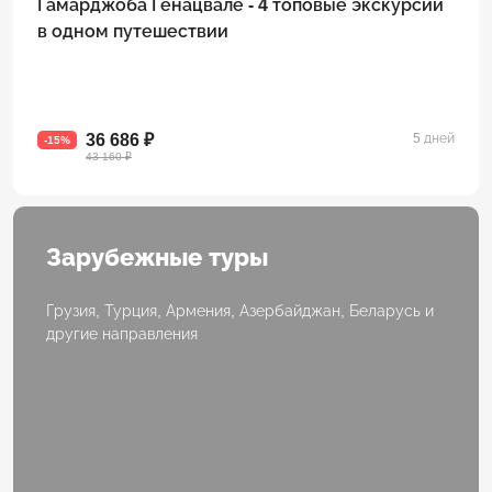
Гамарджоба Генацвале - 4 топовые экскурсии
в одном путешествии
36 686 ₽
5 дней
-15%
43 160 ₽
Зарубежные туры
Грузия, Турция, Армения, Азербайджан, Беларусь и
другие направления