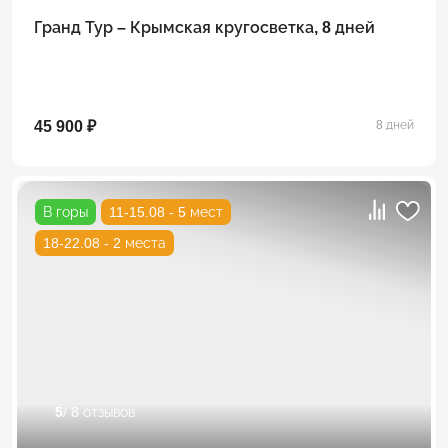
Гранд Тур – Крымская кругосветка, 8 дней
45 900 ₽
8 дней
В горы
11-15.08 - 5 мест
18-22.08 - 2 места
5
/ 8 отзывов