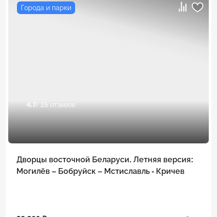
Города и парки
4.7
/ 15 отзывов
Дворцы восточной Беларуси. Летняя версия:
Могилёв – Бобруйск – Мстиславль - Кричев