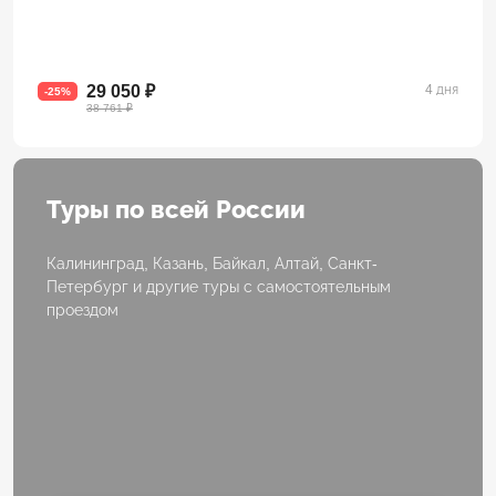
29 050 ₽
4 дня
-25%
38 761 ₽
Туры по всей России
Калининград, Казань, Байкал, Алтай, Санкт-
Петербург и другие туры с самостоятельным
проездом