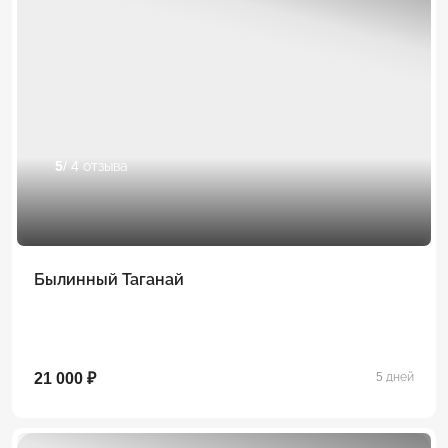
5
/ 4 отзыва
Былинный Таганай
21 000 ₽
5 дней