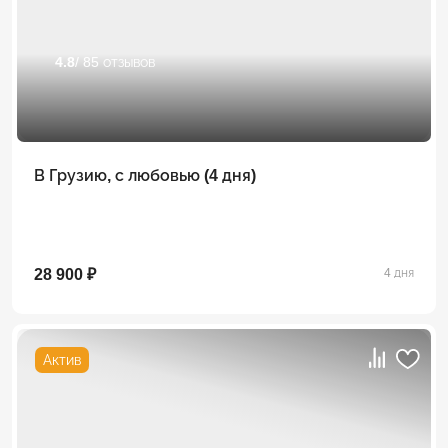
4.8
/ 85 отзывов
В Грузию, с любовью (4 дня)
28 900 ₽
4 дня
Актив