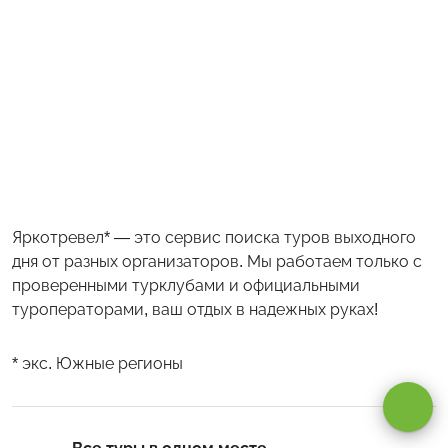
Яркотревел* — это сервис поиска туров выходного
дня от разных организаторов. Мы работаем только с
проверенными турклубами и официальными
туроператорами, ваш отдых в надежных руках!
Оставаясь на сайте, вы даете
согласие на обработку cookie и
персональных данных
.
* экс. Южные регионы
Принимаю