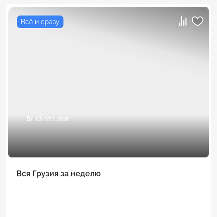
Всё и сразу
5
/ 13 отзывов
Вся Грузия за неделю