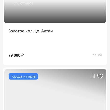
5
/ 8 отзывов
Золотое кольцо. Алтай
79 000 ₽
7 дней
Города и парки