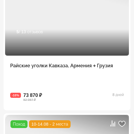
5
/ 13 отзывов
Райские уголки Кавказа. Армения + Грузия
73 870 ₽
8 дней
-10%
82 087 ₽
Поход
10-14.08 - 2 места