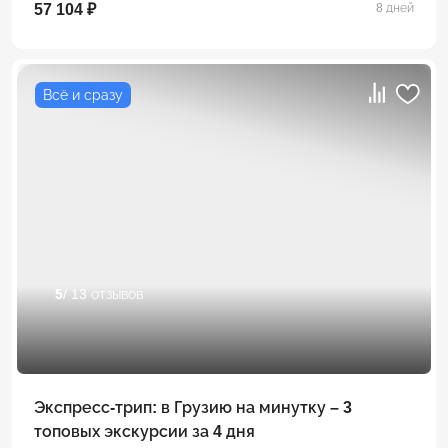
57 104 ₽
8 дней
Всё и сразу
5
/ 13 отзывов
Экспресс-трип: в Грузию на минутку – 3
топовых экскурсии за 4 дня