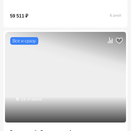
59 511 ₽
6 дней
Всё и сразу
5
/ 13 отзывов