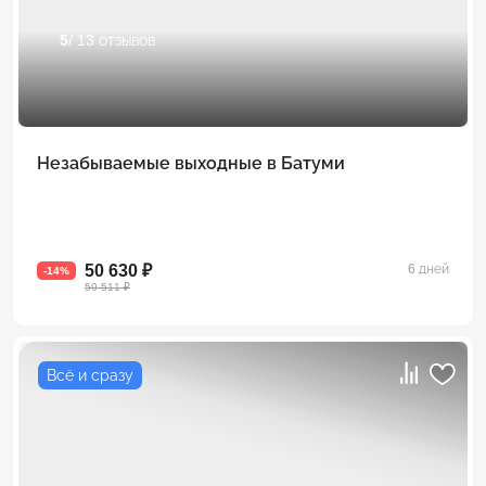
5
/ 13 отзывов
Незабываемые выходные в Батуми
50 630 ₽
6 дней
-14%
59 511 ₽
Всё и сразу