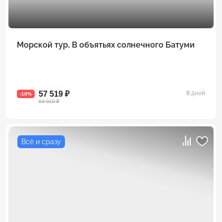
Морской тур. В объятьях солнечного Батуми
57 519 ₽
8 дней
-10%
63 910 ₽
Всё и сразу