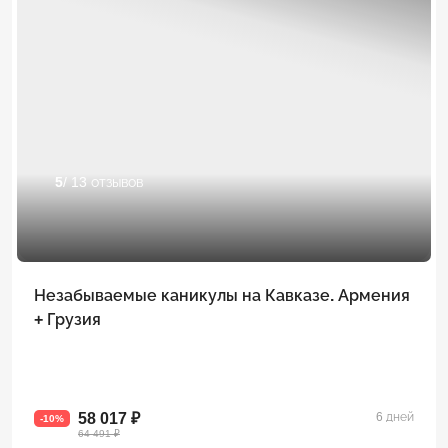
5
/ 13 отзывов
Незабываемые каникулы на Кавказе. Армения
+ Грузия
58 017 ₽
6 дней
-10%
64 491 ₽