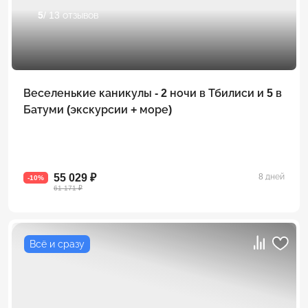
5
/ 13 отзывов
Веселенькие каникулы - 2 ночи в Тбилиси и 5 в
Батуми (экскурсии + море)
55 029 ₽
8 дней
-10%
61 171 ₽
Всё и сразу