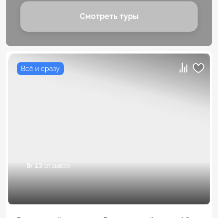
Смотреть туры
Всё и сразу
5
/ 13 отзывов