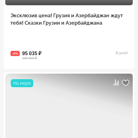
Эксклюзив цена! Грузия и Азербайджан ждут
тебя! Сказки Грузии и Азербайджана
95 035 ₽
8 дней
-4%
100 015 ₽
На море