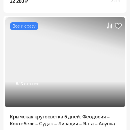
32 200 ₽
3 дня
Всё и сразу
5
/ 5 отзывов
Крымская кругосветка 5 дней: Феодосия –
Коктебель – Судак – Ливадия – Ялта – Алупка