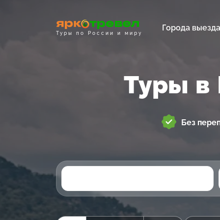
Города выезд
Туры по России и миру
Туры в 
Без пере