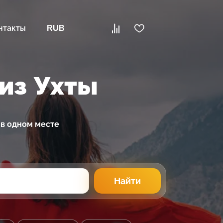
нтакты
RUB
 из Ухты
 в одном месте
Найти