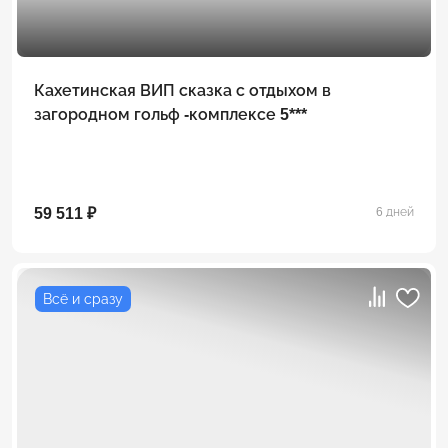
Кахетинская ВИП сказка с отдыхом в
загородном гольф -комплексе 5***
59 511 ₽
6 дней
Всё и сразу