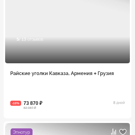
5
/ 13 отзывов
Райские уголки Кавказа. Армения + Грузия
73 870 ₽
8 дней
-10%
82 087 ₽
Этнотур