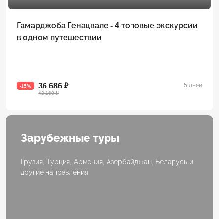
Гамарджоба Генацвале - 4 топовые экскурсии
в одном путешествии
36 686 ₽
5 дней
-15%
43 160 ₽
Зарубежные туры
Грузия, Турция, Армения, Азербайджан, Беларусь и
другие направления