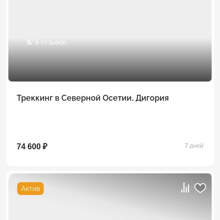
5
/ 9 отзывов
Треккинг в Северной Осетии. Дигория
74 600 ₽
7 дней
Актив