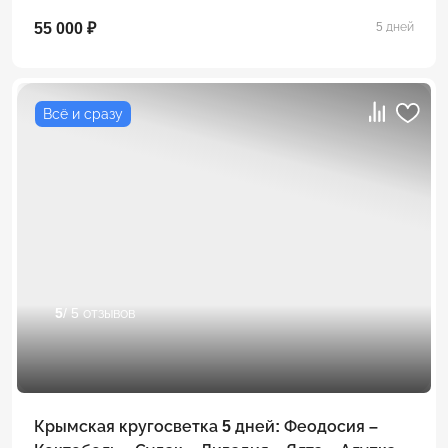
55 000 ₽
5 дней
Всё и сразу
5
/ 5 отзывов
Крымская кругосветка 5 дней: Феодосия –