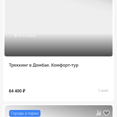
5
/ 9 отзывов
Треккинг в Домбае. Комфорт-тур
64 400 ₽
7 дней
Города и парки