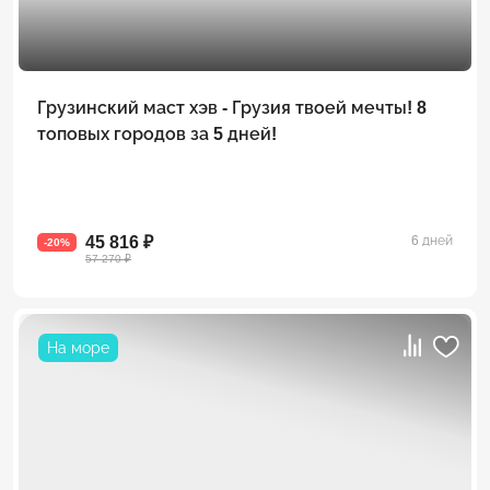
Грузинский маст хэв - Грузия твоей мечты! 8
топовых городов за 5 дней!
45 816 ₽
6 дней
-20%
57 270 ₽
На море