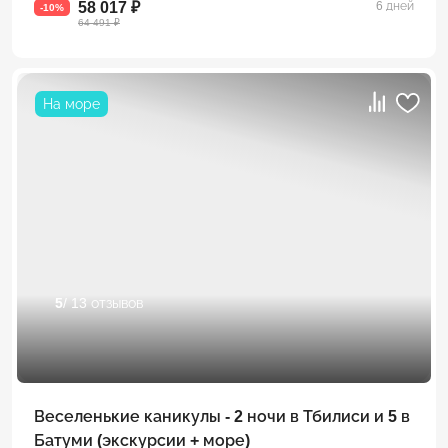
58 017 ₽
6 дней
-10%
64 491 ₽
На море
5
/ 13 отзывов
Веселенькие каникулы - 2 ночи в Тбилиси и 5 в
Батуми (экскурсии + море)