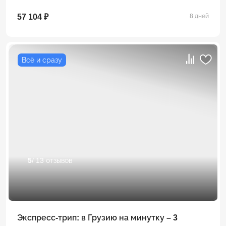
57 104 ₽
8 дней
Всё и сразу
5
/ 13 отзывов
Экспресс-трип: в Грузию на минутку – 3