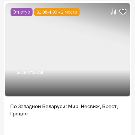
Этнотур
31.08-4.09 - 2 места
5
/ 26 отзывов
По Западной Беларуси: Мир, Несвиж, Брест,
Гродно