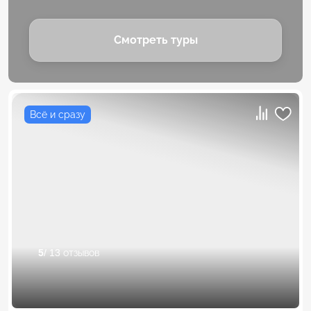
Смотреть туры
Всё и сразу
5
/ 13 отзывов