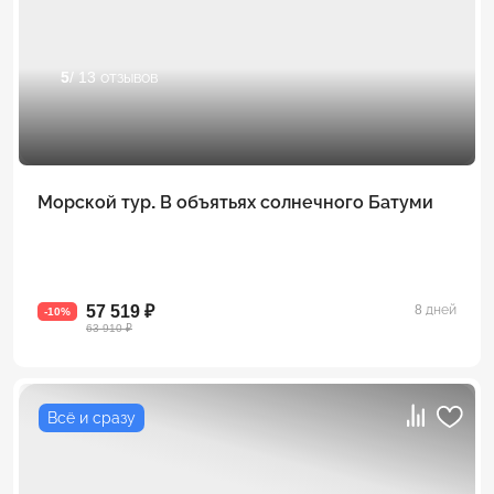
5
/ 13 отзывов
Морской тур. В объятьях солнечного Батуми
57 519 ₽
8 дней
-10%
63 910 ₽
Всё и сразу