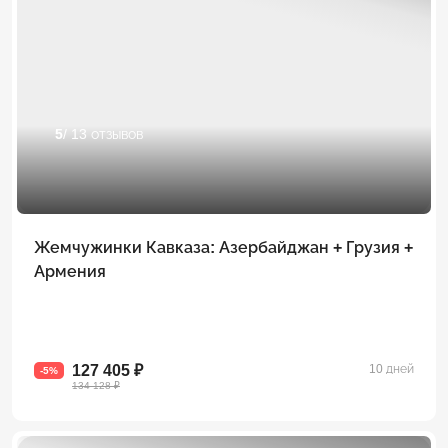
5
/ 13 отзывов
Жемчужинки Кавказа: Азербайджан + Грузия +
Армения
127 405 ₽
10 дней
-5%
134 128 ₽