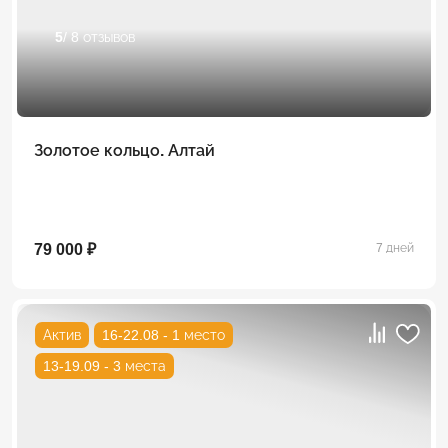
5
/ 8 отзывов
Золотое кольцо. Алтай
79 000 ₽
7 дней
Актив
16-22.08 - 1 место
13-19.09 - 3 места