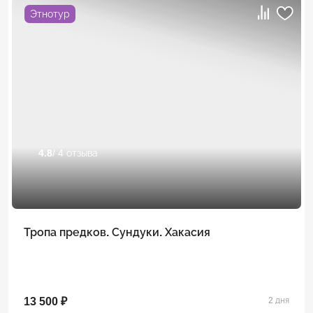
Этнотур
4.8
/ 4 отзыва
Тропа предков. Сундуки. Хакасия
13 500 ₽
2 дня