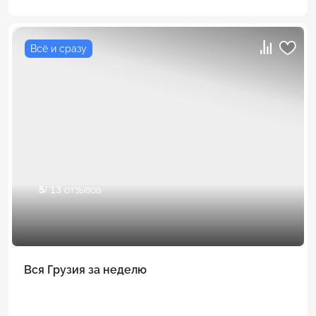
Всё и сразу
5
/ 13 отзывов
Вся Грузия за неделю