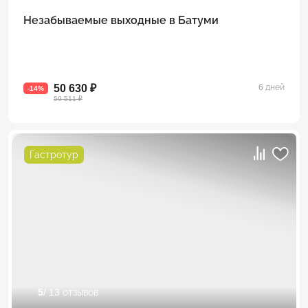
Незабываемые выходные в Батуми
50 630 ₽
6 дней
-14%
59 511 ₽
Гастротур
5
/ 13 отзывов