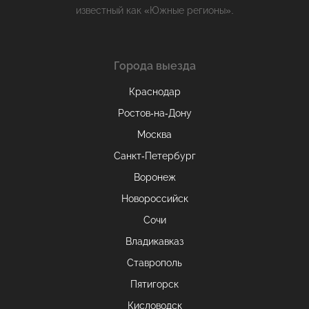
известный как «Южные регионы».
Города выезда
Краснодар
Ростов-на-Дону
Москва
Санкт-Петербург
Воронеж
Новороссийск
Сочи
Владикавказ
Ставрополь
Пятигорск
Кисловодск