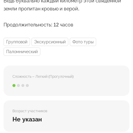
Ведь буквально каждый километр этой священной
земли пропитан кровью и верой.
Продолжительность: 12 часов
Групповой
Экскурсионный
Фото туры
Паломнический
Сложность – Легкий (Прогулочный)
Возраст участников
Не указан