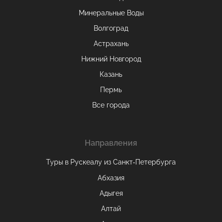
Минеральные Воды
Волгоград
Астрахань
Нижний Новгород
Казань
Пермь
Все города
Направления
Туры в Рускеалу из Санкт‑Петербурга
Абхазия
Адыгея
Алтай