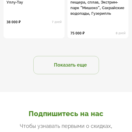
Уллу-Тау
пещера, сплав, Экстрим-
парк "Мишоко", Сахрайские
водопады, Гузерипль
38 000 ₽
7 дней
75 000 ₽
8 дней
Показать еще
Подпишитесь на нас
Чтобы узнавать первыми о скидках,