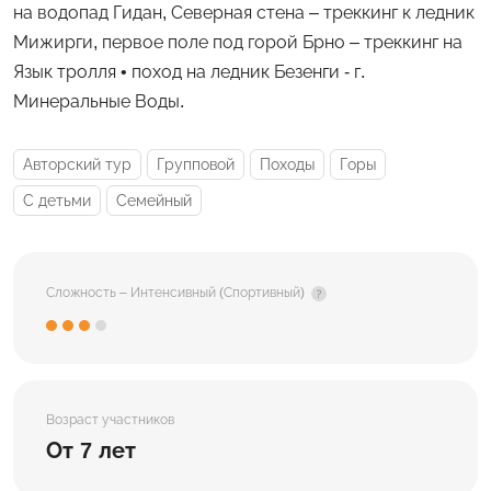
на водопад Гидан, Северная стена – треккинг к ледник
Мижирги, первое поле под горой Брно – треккинг на
Язык тролля • поход на ледник Безенги - г.
Минеральные Воды.
Авторский тур
Групповой
Походы
Горы
С детьми
Семейный
Сложность – Интенсивный (Спортивный)
Возраст участников
От 7 лет