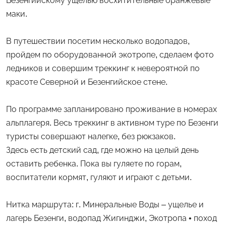
Безенгийскому ущелью восхитительные оранжевые
маки.
В путешествии посетим несколько водопадов,
пройдем по оборудованной экотропе, сделаем фото
ледников и совершим треккинг к невероятной по
красоте Северной и Безенгийское стене.
По программе запланировано проживание в номерах
альплагеря. Весь треккинг в активном туре по Безенги
туристы совершают налегке, без рюкзаков.
Здесь есть детский сад, где можно на целый день
оставить ребенка. Пока вы гуляете по горам,
воспитатели кормят, гуляют и играют с детьми.
Нитка маршрута: г. Минеральные Воды – ущелье и
лагерь Безенги, водопад Жигинджи, Экотропа • поход