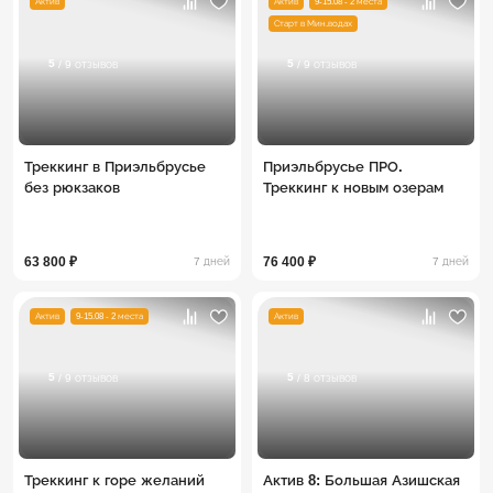
Актив
Актив
9-15.08 - 2 места
Старт в Мин.водах
5
5
/ 9 отзывов
/ 9 отзывов
Треккинг в Приэльбрусье
Приэльбрусье ПРО.
без рюкзаков
Треккинг к новым озерам
63 800 ₽
76 400 ₽
7 дней
7 дней
Актив
9-15.08 - 2 места
Актив
5
5
/ 9 отзывов
/ 8 отзывов
Треккинг к горе желаний
Актив 8: Большая Азишская