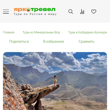
Туры по России и миру
Главная
Туры из Минеральных Вод
Туры в Кабардино-Балкарию
Поделиться
В избранное
Сравнить