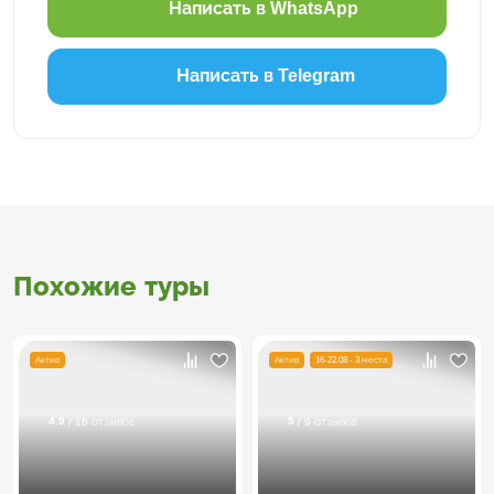
Написать в WhatsApp
Написать в Telegram
Похожие туры
Актив
Актив
16-22.08 - 3 места
4.9
5
/ 16 отзывов
/ 9 отзывов