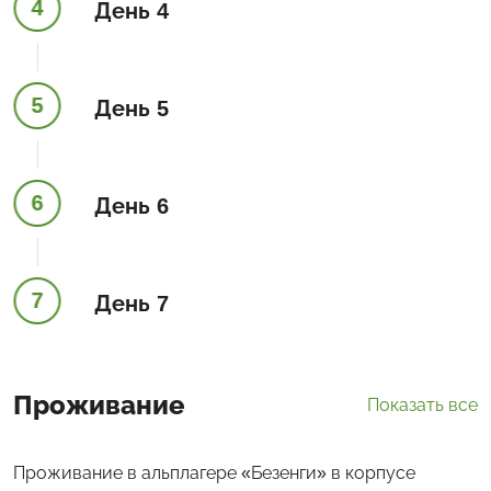
4
День 4
5
День 5
6
День 6
7
День 7
Проживание
Показать все
Проживание в альплагере «Безенги» в корпусе