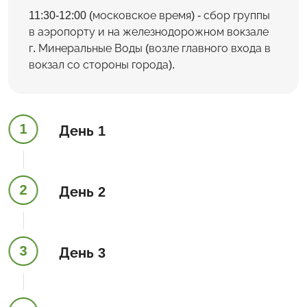
11:30-12:00 (московское время) - сбор группы
в аэропорту и на железнодорожном вокзале
г. Минеральные Воды (возле главного входа в
вокзал со стороны города).
1
День 1
2
День 2
3
День 3