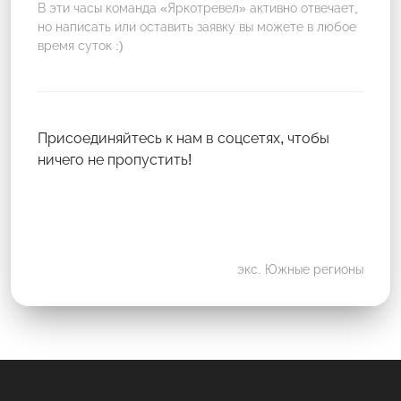
В эти часы команда «Яркотревел» активно отвечает,
но написать или оставить заявку вы можете в любое
время суток :)
Присоединяйтесь к нам в соцсетях, чтобы
ничего не пропустить!
экс. Южные регионы