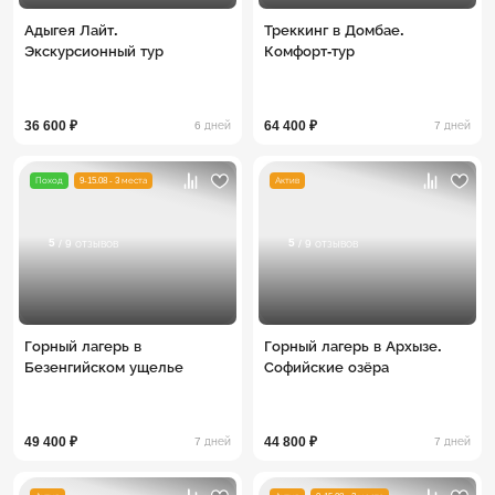
Адыгея Лайт.
Треккинг в Домбае.
Экскурсионный тур
Комфорт-тур
36 600 ₽
64 400 ₽
6 дней
7 дней
Поход
9-15.08 - 3 места
Актив
5
5
/ 9 отзывов
/ 9 отзывов
Горный лагерь в
Горный лагерь в Архызе.
Безенгийском ущелье
Софийские озёра
49 400 ₽
44 800 ₽
7 дней
7 дней