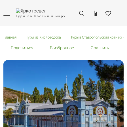
Туры по России и миру
Главная
Туры из Кисловодска
Туры в Ставропольский край из К
Поделиться
В избранное
Сравнить