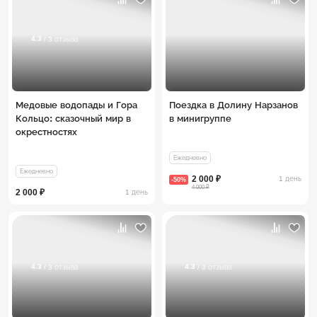
4.3
/ 3 отзыва
Медовые водопады и Гора
Поездка в Долину Нарзанов
Кольцо: сказочный мир в
в минигруппе
окрестностях
Ежедневно
Ежедневно
2 000 ₽
1 день
-50%
4 000 ₽
2 000 ₽
1 день
4.3
4.3
/ 3 отзыва
/ 3 отзыва