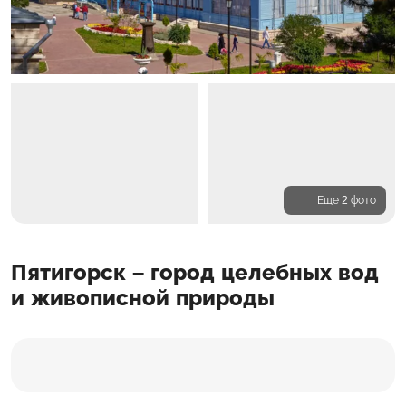
Еще 2 фото
Программа
Пятигорск – город целебных вод
Входит в стоимость
Доп. расходы
и живописной природы