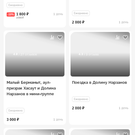
Ежедневно
Ежедневно
1 800 ₽
1 день
-10%
2 000 ₽
2 000 ₽
1 день
4.8
4.3
/ 27 отзывов
/ 3 отзыва
Малый Бермамыт, аул-
Поездка в Долину Нарзанов
призрак Хасаут и Долина
Нарзанов в мини-группе
Ежедневно
2 000 ₽
1 день
Ежедневно
3 000 ₽
1 день