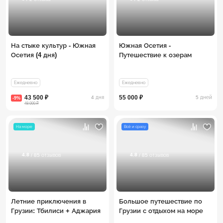
На стыке культур - Южная
Южная Осетия -
Осетия (4 дня)
Путешествие к озерам
Ежедневно
Ежедневно
43 500 ₽
55 000 ₽
4 дня
5 дней
-9%
48 000 ₽
На море
Всё и сразу
4.8
4.8
/ 85 отзывов
/ 85 отзывов
Летние приключения в
Большое путешествие по
Грузии: Тбилиси + Аджария
Грузии с отдыхом на море