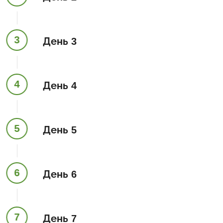
3
День 3
4
День 4
5
День 5
6
День 6
7
День 7