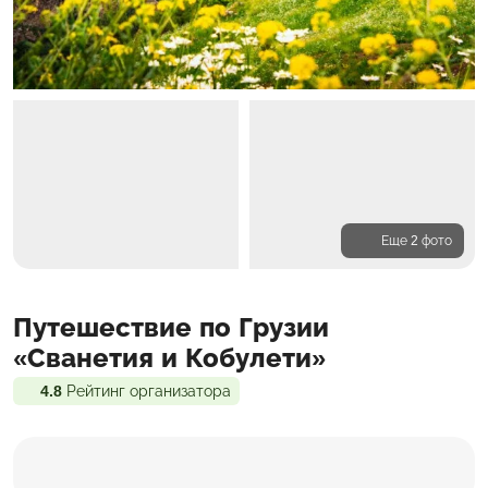
Еще 2 фото
Программа
Путешествие по Грузии
Проживание
Входит в стоимость
«Сванетия и Кобулети»
4.8
Рейтинг организатора