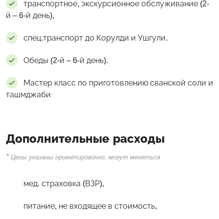
транспортное, экскурсионное обслуживание (2-
й – 6-й день),
спец.транспорт до Корулди и Ушгули.
Обеды (2-й – 6-й день).
Мастер класс по приготовлению сванской соли и
ташмджаби
Дополнительные расходы
*
Цены указаны ориентировочно, могут меняться
мед. страховка (ВЗР),
питание, не входящее в стоимость,