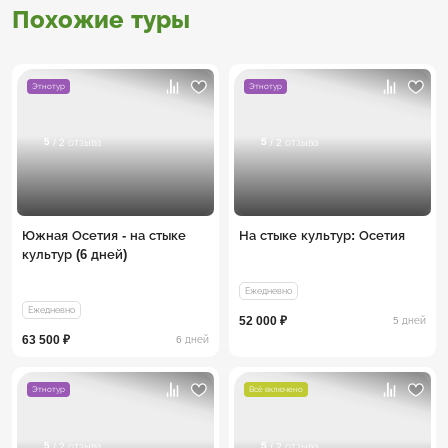
Похожие туры
Этнотур
Этнотур
5
5
/ 2 отзыва
/ 2 отзыва
Южная Осетия - на стыке
На стыке культур: Осетия
культур (6 дней)
Ежедневно
Ежедневно
52 000 ₽
5 дней
63 500 ₽
6 дней
Этнотур
Всё включено
5
5
/ 2 отзыва
/ 2 отзыва