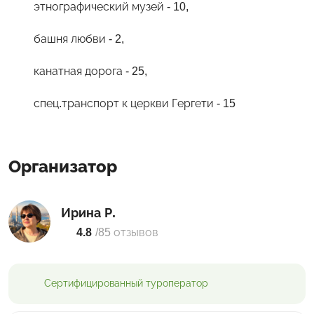
этнографический музей - 10,
башня любви - 2,
канатная дорога - 25,
спец.транспорт к церкви Гергети - 15
Организатор
Ирина Р.
4.8
/
85 отзывов
Сертифицированный
туроператор