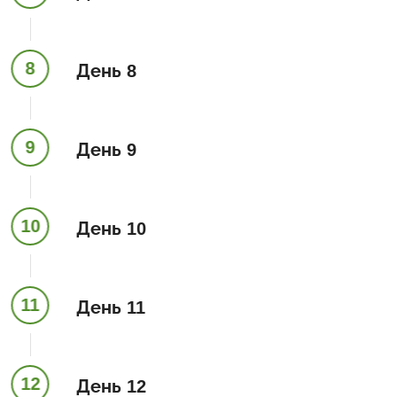
8
День 8
9
День 9
10
День 10
11
День 11
12
День 12