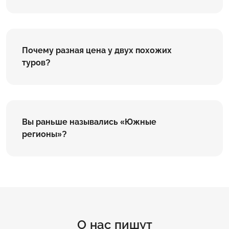
Почему разная цена у двух похожих
туров?
Вы раньше назывались «Южные
регионы»?
О нас пишут