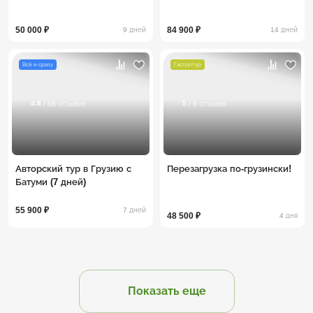
50 000 ₽
84 900 ₽
9 дней
14 дней
Всё и сразу
Гастротур
4.8
5
/ 68 отзывов
/ 6 отзывов
Авторский тур в Грузию с
Перезагрузка по-грузински!
Батуми (7 дней)
55 900 ₽
7 дней
48 500 ₽
4 дня
Показать еще