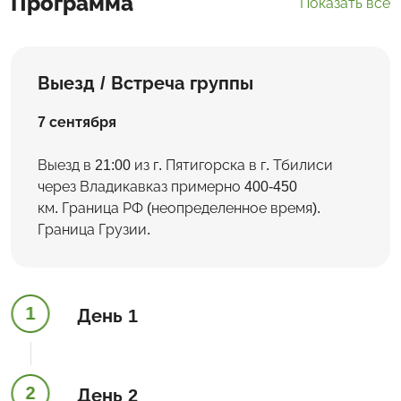
Программа
Показать все
Выезд / Встреча группы
7 сентября
Выезд в 21:00 из г. Пятигорска в г. Тбилиси
через Владикавказ примерно 400-450
км. Граница РФ (неопределенное время).
Граница Грузии.
1
День 1
2
День 2