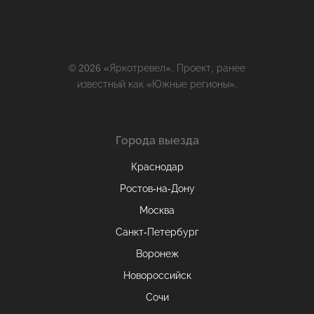
© 2026 «Яркотревел». Проект, ранее
известный как «Южные регионы».
Города выезда
Краснодар
Ростов-на-Дону
Москва
Санкт-Петербург
Воронеж
Новороссийск
Сочи