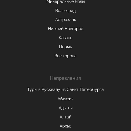
Минеральные Воды
Волгоград
Астрахань
Нижний Новгород
Казань
Пермь
Все города
Направления
Туры в Рускеалу из Санкт‑Петербурга
Абхазия
Адыгея
Алтай
Архыз