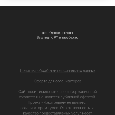
экс. Южные регионы
Ваш гид по РФ и зарубежью
Политика обработки персональных данных
Оферта для организаторов
Сайт носит исключительно информационный
характер и не является публичной офертой.
Проект «Яркотревел» не является
организатором туров. Ответственность за
качество предоставляемых услуг несет