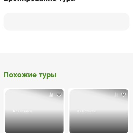
Похожие туры
5
5
/ 9 отзывов
/ 9 отзывов