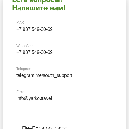
Напишите нам!
MAX
+7 937 549-30-69
WhatsApp
+7 937 549-30-69
Telegram
telegram.me/south_support
E-mail
info@yarko.travel
Пн–Пт:
9:00–19:00