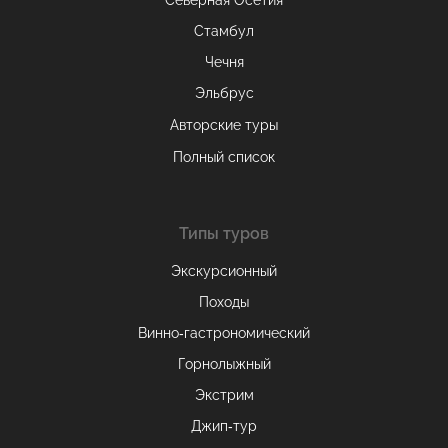
Северная Осетия
Стамбул
Чечня
Эльбрус
Авторские туры
Полный список
Типы туров
Экскурсионный
Походы
Винно-гастрономический
Горнолыжный
Экстрим
Джип-тур