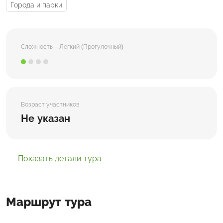
Города и парки
Сложность – Легкий (Прогулочный)
Возраст участников
Не указан
Показать детали тура
Маршрут тура