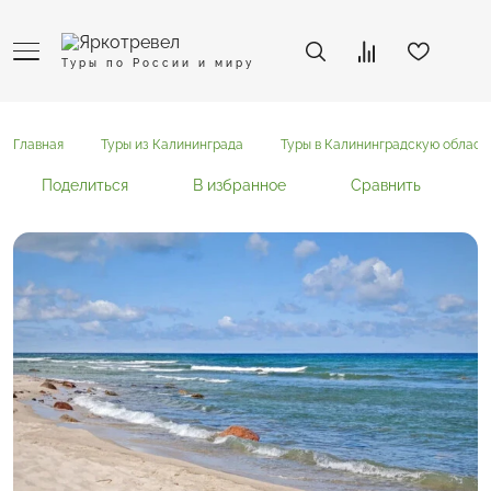
Туры по России и миру
Главная
Туры из Калининграда
Туры в Калининградскую област
Поделиться
В избранное
Сравнить