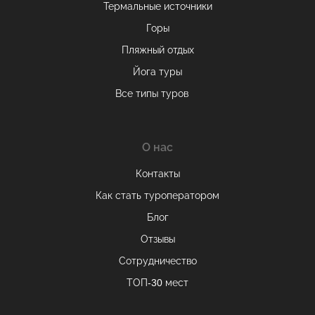
Термальные источники
Горы
Пляжный отдых
Йога туры
Все типы туров
О нас
Контакты
Как стать туроператором
Блог
Отзывы
Оставаясь на сайте, вы даете
согласие на обработку cookie и
Сотрудничество
персональных данных
.
ТОП-30 мест
Принимаю