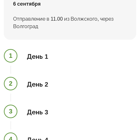
6 сентября
Отправление в 11.00 из Волжского, через
Волгоград
1
День 1
2
День 2
3
День 3
4
День 4