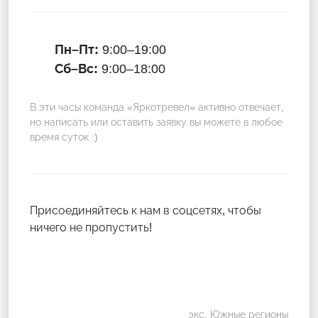
Пн–Пт:
9:00–19:00
Сб–Вс:
9:00–18:00
В эти часы команда «Яркотревел» активно отвечает,
но написать или оставить заявку вы можете в любое
время суток :)
Присоединяйтесь к нам в соцсетях, чтобы
ничего не пропустить!
экс. Южные регионы