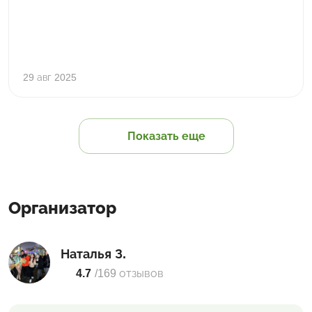
29 авг 2025
Показать еще
Организатор
Наталья З.
4.7
/
169 отзывов