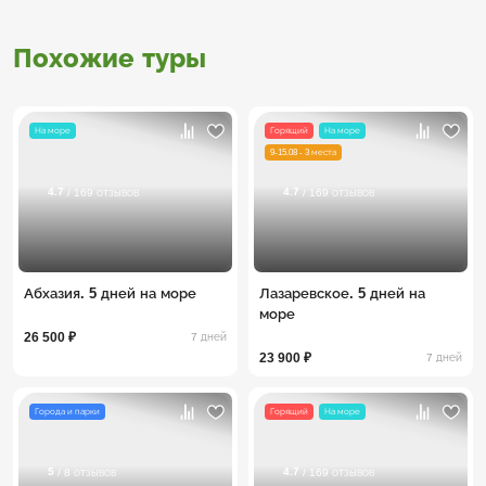
Похожие туры
На море
Горящий
На море
9-15.08 - 3 места
4.7
4.7
/ 169 отзывов
/ 169 отзывов
Абхазия. 5 дней на море
Лазаревское. 5 дней на
море
26 500 ₽
7 дней
23 900 ₽
7 дней
Города и парки
Горящий
На море
5
4.7
/ 8 отзывов
/ 169 отзывов