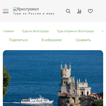
Туры по России и миру
Главная
Туры из Волгограда
Туры в Крым из Волгограда
Кр
Поделиться
В избранное
Сравнить