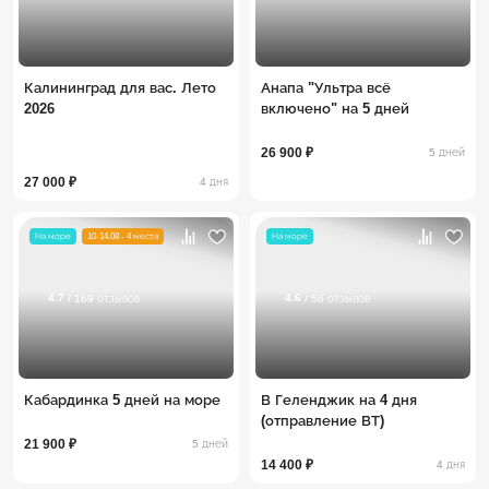
Калининград для вас. Лето
Анапа "Ультра всё
2026
включено" на 5 дней
26 900 ₽
5 дней
27 000 ₽
4 дня
На море
10-14.08 - 4 места
На море
4.7
4.6
/ 169 отзывов
/ 56 отзывов
Кабардинка 5 дней на море
В Геленджик на 4 дня
(отправление ВТ)
21 900 ₽
5 дней
14 400 ₽
4 дня