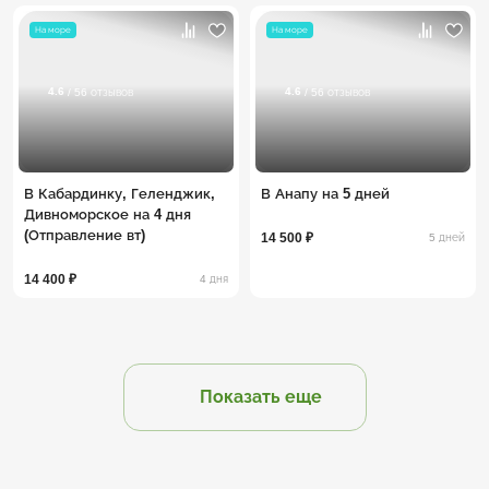
На море
На море
4.6
4.6
/ 56 отзывов
/ 56 отзывов
В Кабардинку, Геленджик,
В Анапу на 5 дней
Дивноморское на 4 дня
(Отправление вт)
14 500 ₽
5 дней
14 400 ₽
4 дня
Показать еще