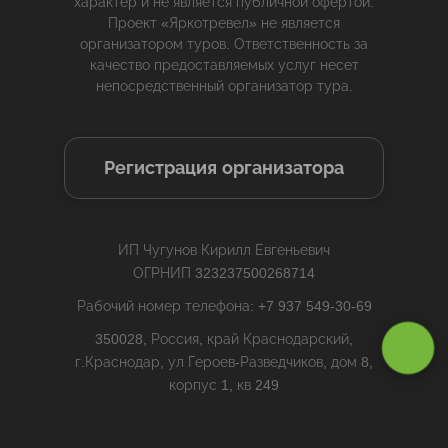
характер и не является публичной офертой.
Проект «Яркотревел» не является
организатором туров. Ответственность за
качество предоставляемых услуг несет
непосредственный организатор тура.
Регистрация организатора
ИП Чугунов Кирилл Евгеньевич
ОГРНИП 323237500268714
Рабочий номер телефона: +7 937 549-30-69
Оставаясь на сайте, вы даете
согласие на обработку cookie и
350028, Россия, край Краснодарский,
персональных данных
.
г.Краснодар, ул Героев-Разведчиков, дом 8,
корпус 1, кв 249
Принимаю