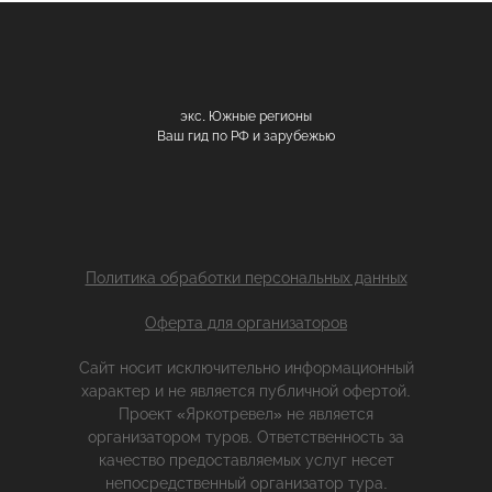
экс. Южные регионы
Ваш гид по РФ и зарубежью
Политика обработки персональных данных
Оферта для организаторов
Сайт носит исключительно информационный
характер и не является публичной офертой.
Проект «Яркотревел» не является
организатором туров. Ответственность за
качество предоставляемых услуг несет
непосредственный организатор тура.