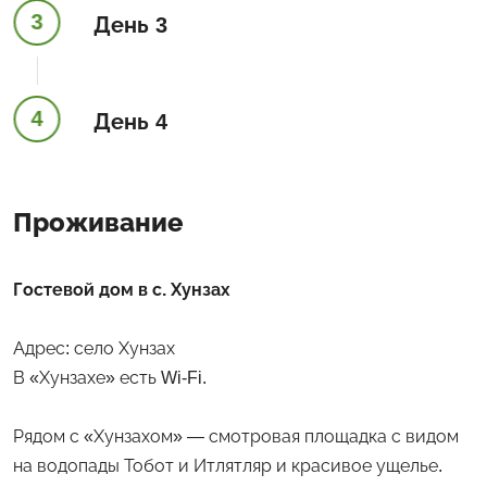
3
День 3
4
День 4
Проживание
Гостевой дом в с. Хунзах
Адрес: село Хунзах
В «Хунзахе» есть Wi-Fi.
Рядом с «Хунзахом» — смотровая площадка с видом
на водопады Тобот и Итлятляр и красивое ущелье.