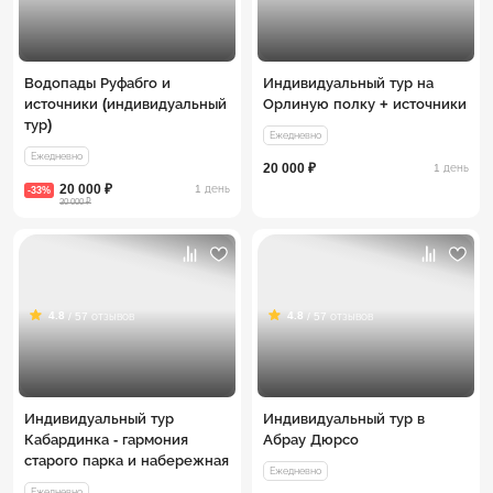
Водопады Руфабго и
Индивидуальный тур на
источники (индивидуальный
Орлиную полку + источники
тур)
Ежедневно
Ежедневно
20 000 ₽
1 день
20 000 ₽
1 день
-33%
30 000 ₽
4.8
4.8
/ 57 отзывов
/ 57 отзывов
Индивидуальный тур
Индивидуальный тур в
Кабардинка - гармония
Абрау Дюрсо
старого парка и набережная
Ежедневно
Ежедневно