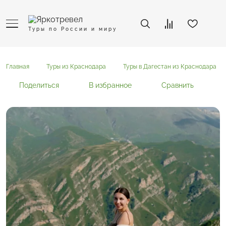
Туры по России и миру
Главная
Туры из Краснодара
Туры в Дагестан из Краснодара
Поделиться
В избранное
Сравнить