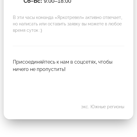
Сб–Вс:
9:00–18:00
В эти часы команда «Яркотревел» активно отвечает,
но написать или оставить заявку вы можете в любое
время суток :)
Присоединяйтесь к нам в соцсетях, чтобы
ничего не пропустить!
экс. Южные регионы