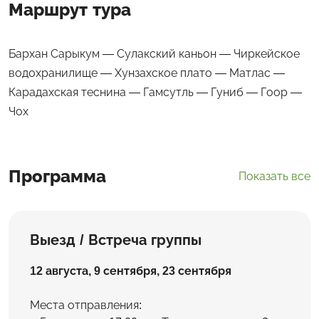
Маршрут тура
Бархан Сарыкум — Сулакский каньон — Чиркейское
водохранилище — Хунзахское плато — Матлас —
Карадахская теснина — Гамсутль — Гуниб — Гоор —
Чох
Программа
Показать все
Выезд / Встреча группы
12 августа, 9 сентября, 23 сентября
Места отправления: