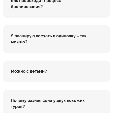
Как происходит процесс
бронирования?
Я планирую поехать в одиночку – так
можно?
Можно с детьми?
Почему разная цена у двух похожих
туров?