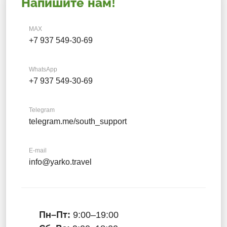
Напишите нам!
MAX
+7 937 549-30-69
WhatsApp
+7 937 549-30-69
Telegram
telegram.me/south_support
E-mail
info@yarko.travel
Пн–Пт:
9:00–19:00