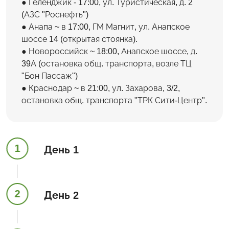
Геленджик - 17:00, ул. Туристическая, д. 2
(АЗС "Роснефть")
Анапа ~ в 17:00, ГМ Магнит, ул. Анапское
шоссе 14 (открытая стоянка).
Новороссийск ~ 18:00, Анапское шоссе, д.
39А (остановка общ. транспорта, возле ТЦ
"Бон Пассаж")
Краснодар ~ в 21:00, ул. Захарова, 3/2,
остановка общ. транспорта "ТРК Сити-Центр".
1
День 1
2
День 2