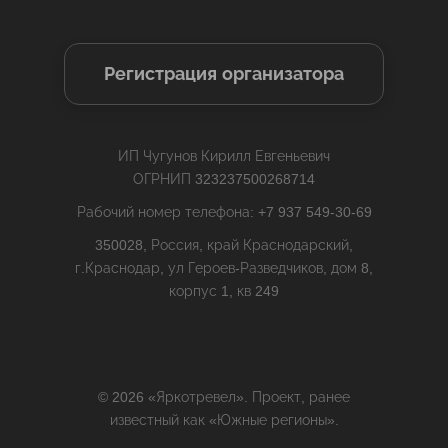
Регистрация организатора
ИП Чугунов Кирилл Евгеньевич
ОГРНИП 323237500268714
Рабочий номер телефона: +7 937 549-30-69
350028, Россия, край Краснодарский,
г.Краснодар, ул Героев-Разведчиков, дом 8,
корпус 1, кв 249
© 2026 «Яркотревел». Проект, ранее
известный как «Южные регионы».