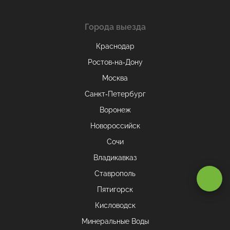
Города выезда
Краснодар
Ростов-на-Дону
Москва
Санкт-Петербург
Воронеж
Новороссийск
Сочи
Владикавказ
Оставаясь на сайте, вы даете
согласие на обработку cookie и
Ставрополь
персональных данных
.
Пятигорск
Кисловодск
Принимаю
Минеральные Воды