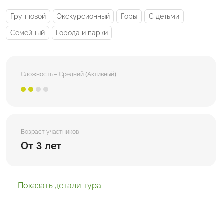
Групповой
Экскурсионный
Горы
С детьми
Семейный
Города и парки
Сложность – Средний (Активный)
Возраст участников
От 3 лет
Показать детали тура