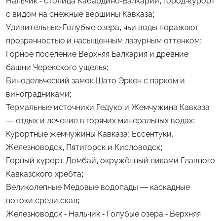
Нальчик - столица Кабардино-Балкарии, город-курорт
с видом на снежные вершины Кавказа;
Удивительные Голубые озера, чьи воды поражают
прозрачностью и насыщенным лазурным оттенком;
Горное поселение Верхняя Балкария и древние
башни Черекского ущелья;
Винодельческий замок Шато Эркен с парком и
виноградниками;
Термальные источники Гедуко и Жемчужина Кавказа
— отдых и лечение в горячих минеральных водах;
Курортные жемчужины Кавказа: Ессентуки,
Железноводск, Пятигорск и Кисловодск;
Горный курорт Домбай, окружённый пиками Главного
Кавказского хребта;
Великолепные Медовые водопады — каскадные
потоки среди скал;
Железноводск - Нальчик - Голубые озера - Верхняя