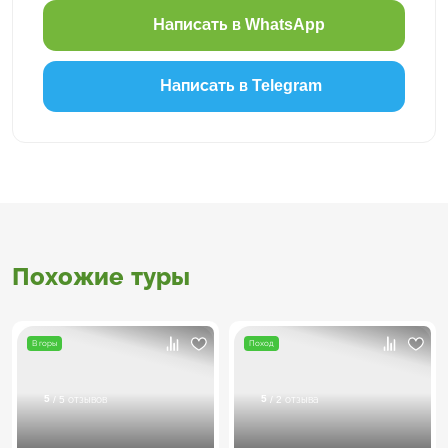
Написать в WhatsApp
Написать в Telegram
Похожие туры
В горы
Поход
5
5
/ 5 отзывов
/ 2 отзыва