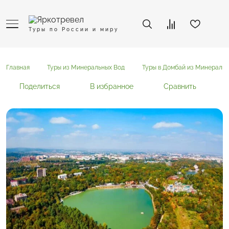
Туры по России и миру
Главная
Туры из Минеральных Вод
Туры в Домбай из Минеральн
Поделиться
В избранное
Сравнить