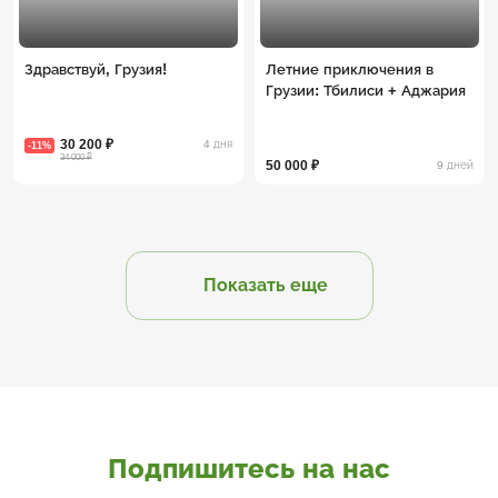
Здравствуй, Грузия!
Летние приключения в
Грузии: Тбилиси + Аджария
30 200 ₽
4 дня
-11%
34 000 ₽
50 000 ₽
9 дней
Показать еще
Подпишитесь на нас