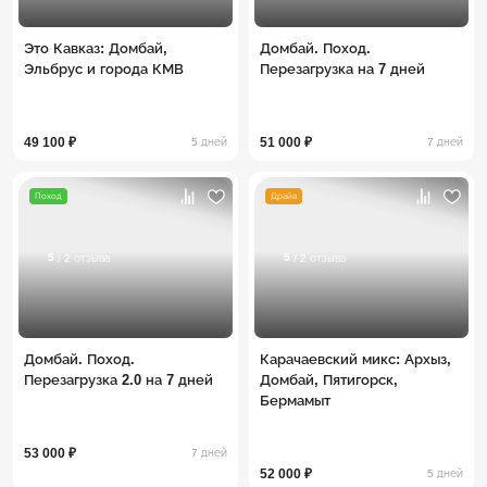
Это Кавказ: Домбай,
Домбай. Поход.
Эльбрус и города КМВ
Перезагрузка на 7 дней
49 100 ₽
51 000 ₽
5 дней
7 дней
Поход
Драйв
5
5
/ 2 отзыва
/ 2 отзыва
Домбай. Поход.
Карачаевский микс: Архыз,
Перезагрузка 2.0 на 7 дней
Домбай, Пятигорск,
Бермамыт
53 000 ₽
7 дней
52 000 ₽
5 дней