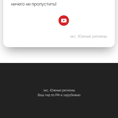
ничего не пропустить!
экс. Южные регионы
экс. Южные регионы
Ваш гид по РФ и зарубежью