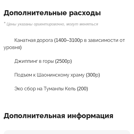
Дополнительные расходы
*
Цены указаны ориентировочно, могут меняться
Канатная дорога (1400–3100р в зависимости от
уровня)
Джиппинг в горы (2500р)
Подъем к Шаонинскому храму (300р)
Эко сбор на Туманлы Кель (200)
Дополнительная информация