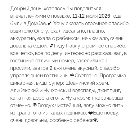
Добрый день, хотелось бы поделиться
впечатлениями о поездке. 11-12 июля 2026 года
были в Домбае.💕 Хочу сказать огромное спасибо
водителю Олегу, ехал идеально, плавно,
аккуратно, ехала с ребенком, не укачало, очень
довольна ездой. 💕Гиду Павлу огромное спасибо,
все четко, все по делу, интересно рассказывал, в
гостинице отличный номер, заселили как
просили, завтра 2 дня очень вкусный, спасибо
управляющей гостиницы 🌹Светлане. Программа
шикарная, виды супер: Шоанинский храм,
Алибекский и Чучхонский водопады, джиппинг,
канатная дорога огонь. Ну а кормят карачаевцы
отменно. 💐Воздух чистейший, воду можно пить
из крана, она из талых ледников. ❤️Еще поеду,
очень довольны, особенно ребенок🌺