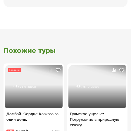
Похожие туры
Горящий
4.8
4.8
/ 96 отзывов
/ 57 отзывов
Домбай. Сердце Кавказа за
Гуамское ущелье:
один день.
Погружение в природную
сказку