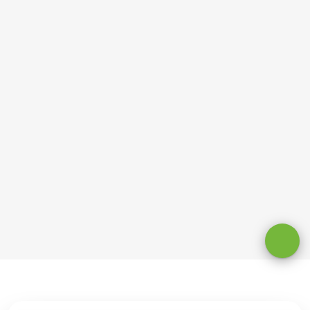
Оставаясь на сайте, вы даете
согласие на обработку cookie и
персональных данных
.
Принимаю