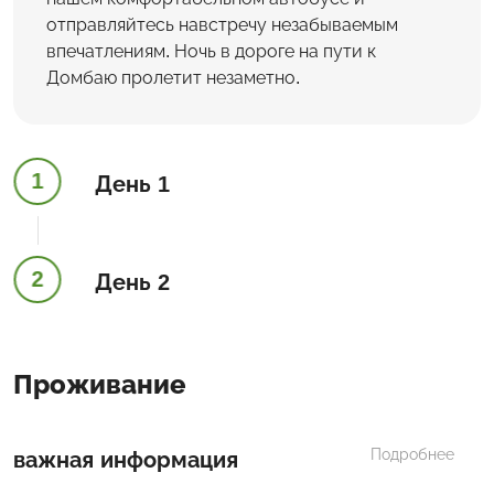
отправляйтесь навстречу незабываемым
впечатлениям. Ночь в дороге на пути к
Домбаю пролетит незаметно.
1
День 1
2
День 2
Проживание
Подробнее
важная информация