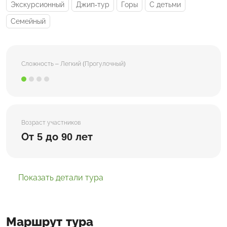
Экскурсионный
Джип-тур
Горы
С детьми
Семейный
Сложность – Легкий (Прогулочный)
Возраст участников
От 5 до 90 лет
Показать детали тура
Маршрут тура