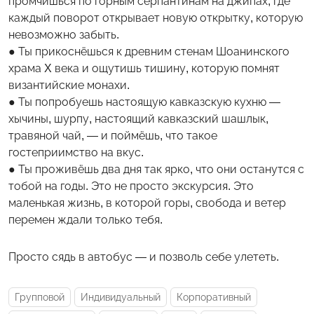
промчишься по горным серпантинам на джипах, где
каждый поворот открывает новую открытку, которую
невозможно забыть.
Ты прикоснёшься к древним стенам Шоанинского
храма X века и ощутишь тишину, которую помнят
византийские монахи.
Ты попробуешь настоящую кавказскую кухню —
хычины, шурпу, настоящий кавказский шашлык,
травяной чай, — и поймёшь, что такое
гостеприимство на вкус.
Ты проживёшь два дня так ярко, что они останутся с
тобой на годы. Это не просто экскурсия. Это
маленькая жизнь, в которой горы, свобода и ветер
перемен ждали только тебя.
Просто сядь в автобус — и позволь себе улететь.
Групповой
Индивидуальный
Корпоративный