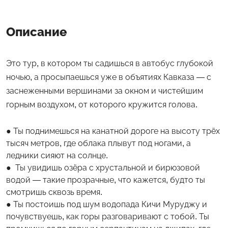
Описание
Это тур, в котором ты садишься в автобус глубокой
ночью, а просыпаешься уже в объятиях Кавказа — с
заснеженными вершинами за окном и чистейшим
горным воздухом, от которого кружится голова.
Ты поднимешься на канатной дороге на высоту трёх
тысяч метров, где облака плывут под ногами, а
ледники сияют на солнце.
Ты увидишь озёра с хрустальной и бирюзовой
водой — такие прозрачные, что кажется, будто ты
смотришь сквозь время.
Ты постоишь под шум водопада Кичи Муруджу и
почувствуешь, как горы разговаривают с тобой. Ты