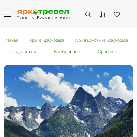
Туры по России и миру
Главная
Туры из Краснодара
Туры в Домбай из Краснодара
Поделиться
В избранное
Сравнить