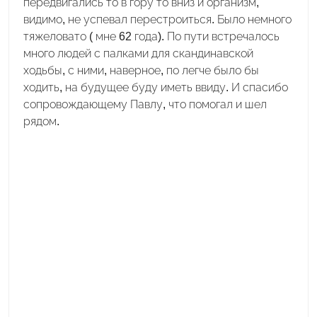
передвигались то в гору то вниз и организм,
видимо, не успевал перестроиться. Было немного
тяжеловато ( мне 62 года). По пути встречалось
много людей с палками для скандинавской
ходьбы, с ними, наверное, по легче было бы
ходить, на будущее буду иметь ввиду. И спасибо
сопровождающему Павлу, что помогал и шел
рядом.