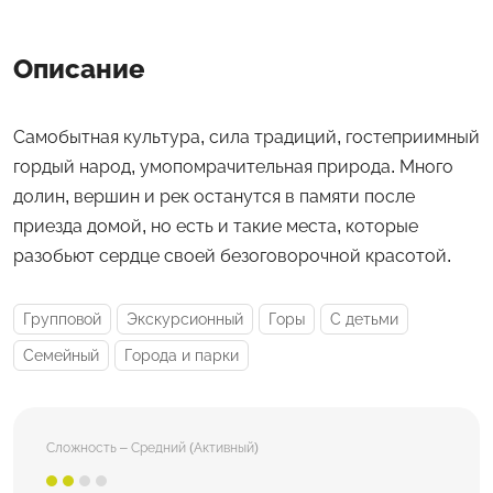
Описание
Самобытная культура, сила традиций, гостеприимный
гордый народ, умопомрачительная природа. Много
долин, вершин и рек останутся в памяти после
приезда домой, но есть и такие места, которые
разобьют сердце своей безоговорочной красотой.
Групповой
Экскурсионный
Горы
С детьми
Семейный
Города и парки
Сложность – Средний (Активный)