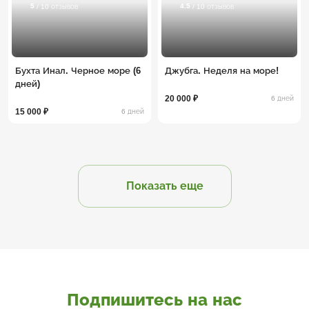
5
4.5
/ 10 отзывов
/ 10 отзывов
Бухта Инал. Черное море (6
Джубга. Неделя на море!
дней)
20 000 ₽
6 дней
15 000 ₽
6 дней
Показать еще
Подпишитесь на нас