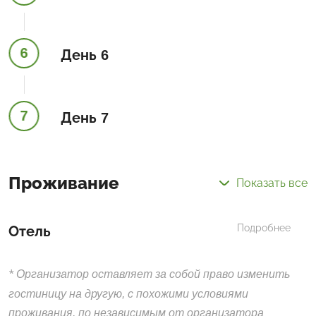
6
День 6
7
День 7
Проживание
Показать все
Подробнее
Отель
*
Организатор оставляет за собой право изменить
гостиницу на другую, с похожими условиями
проживания, по независимым от организатора