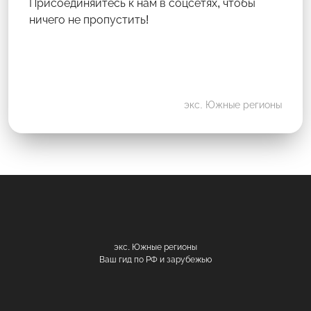
Присоединяйтесь к нам в соцсетях, чтобы
ничего не пропустить!
экс. Южные регионы
экс. Южные регионы
Ваш гид по РФ и зарубежью