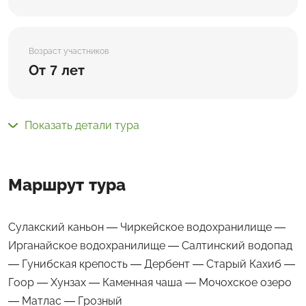
Возраст участников
От 7 лет
Показать детали тура
Маршрут тура
Сулакский каньон — Чиркейское водохранилище —
Ирганайское водохранилище — Салтинский водопад
— Гунибская крепость — Дербент — Старый Кахиб —
Гоор — Хунзах — Каменная чаша — Мочохское озеро
— Матлас — Грозный