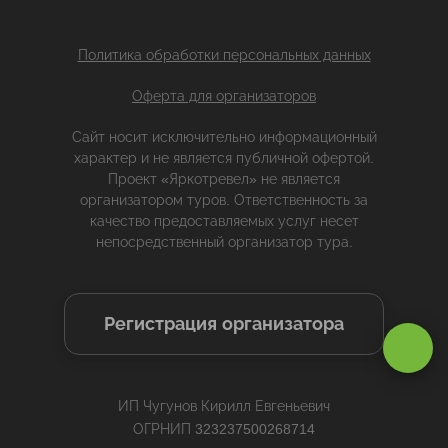
Политика обработки персональных данных
Оферта для организаторов
Сайт носит исключительно информационный
характер и не является публичной офертой.
Проект «Яркотревел» не является
организатором туров. Ответственность за
качество предоставляемых услуг несет
непосредственный организатор тура.
Регистрация организатора
Оставаясь на сайте, вы даете
согласие на обработку cookie и
персональных данных
.
ИП Чугунов Кирилл Евгеньевич
Принимаю
ОГРНИП 323237500268714