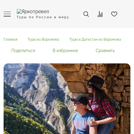
Туры по России и миру
Главная
Туры из Воронежа
Туры в Дагестан из Воронежа
Г
Поделиться
В избранное
Сравнить