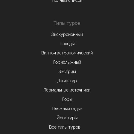
Полный список
Типы туров
Экскурсионный
Походы
Винно-гастрономический
Горнолыжный
Экстрим
Джип-тур
Термальные источники
Горы
Пляжный отдых
Йога туры
Все типы туров