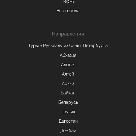
Пермь
Все города
Направления
Туры в Рускеалу из Санкт‑Петербурга
Абхазия
Адыгея
Алтай
Архыз
Байкал
Беларусь
Грузия
Дагестан
Домбай