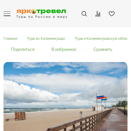
Туры по России и миру
Главная
Туры из Калининграда
Туры в Калининградскую област
Поделиться
В избранное
Сравнить