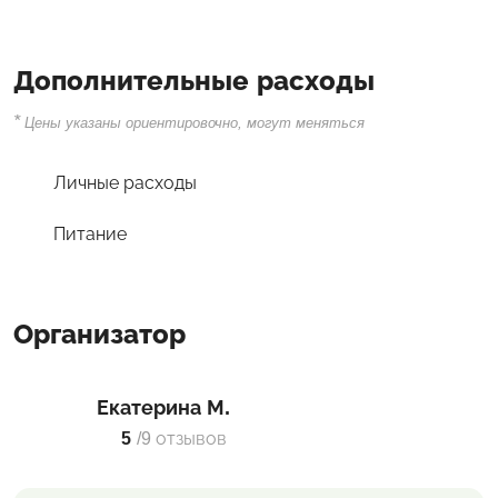
Дополнительные расходы
*
Цены указаны ориентировочно, могут меняться
Личные расходы
Питание
Организатор
Екатерина М.
5
/
9 отзывов