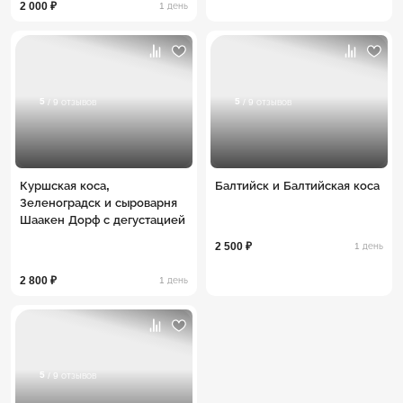
2 000 ₽
1 день
5
5
/ 9 отзывов
/ 9 отзывов
Куршская коса,
Балтийск и Балтийская коса
Зеленоградск и сыроварня
Шаакен Дорф с дегустацией
2 500 ₽
1 день
2 800 ₽
1 день
5
/ 9 отзывов