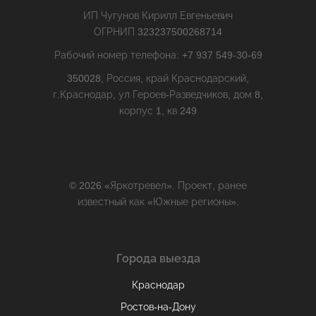
ИП Чугунов Кирилл Евгеньевич
ОГРНИП 323237500268714
Рабочий номер телефона: +7 937 549-30-69
350028, Россия, край Краснодарский,
г.Краснодар, ул Героев-Разведчиков, дом 8,
корпус 1, кв 249
© 2026 «Яркотревел». Проект, ранее
известный как «Южные регионы».
Города выезда
Краснодар
Ростов-на-Дону