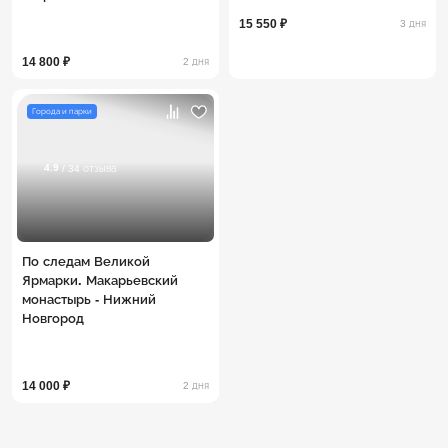
15 550 ₽
3 дня
14 800 ₽
2 дня
Города и парки
4.9
/ 34 отзыва
По следам Великой
Ярмарки. Макарьевский
монастырь - Нижний
Новгород
14 000 ₽
2 дня