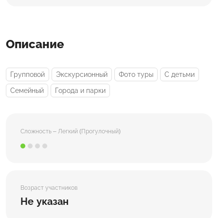
Описание
Групповой
Экскурсионный
Фото туры
С детьми
Семейный
Города и парки
Сложность – Легкий (Прогулочный)
Возраст участников
Не указан