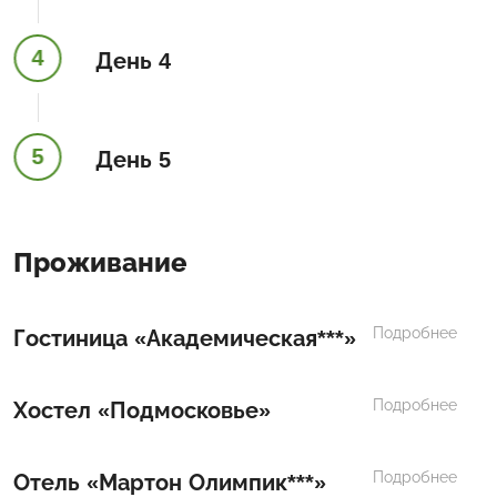
4
День 4
5
День 5
Проживание
Подробнее
Гостиница «Академическая***»
Подробнее
Хостел «Подмосковье»
Подробнее
Отель «Мартон Олимпик***»