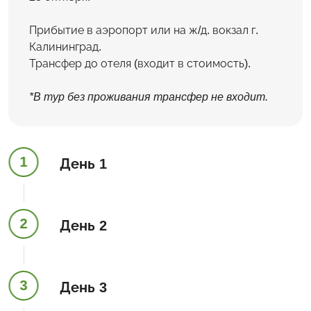
Прибытие в аэропорт или на ж/д. вокзал г.
Калининград.
Трансфер до отеля (входит в стоимость).
*В тур без проживания трансфер не входит.
1
День 1
2
День 2
3
День 3