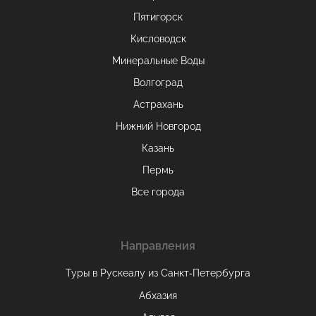
Пятигорск
Кисловодск
Минеральные Воды
Волгоград
Астрахань
Нижний Новгород
Казань
Пермь
Все города
Направления
Туры в Рускеалу из Санкт‑Петербурга
Абхазия