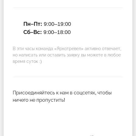
Пн–Пт:
9:00–19:00
Сб–Вс:
9:00–18:00
В эти часы команда «Яркотревел» активно отвечает,
но написать или оставить заявку вы можете в любое
время суток :)
Присоединяйтесь к нам в соцсетях, чтобы
ничего не пропустить!