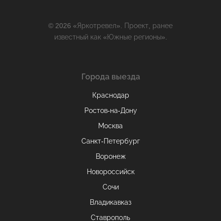
© 2026 «Яркотревел». Проект, ранее
известный как «Южные регионы».
Города выезда
Краснодар
Ростов-на-Дону
Москва
Санкт-Петербург
Воронеж
Новороссийск
Сочи
Владикавказ
Ставрополь