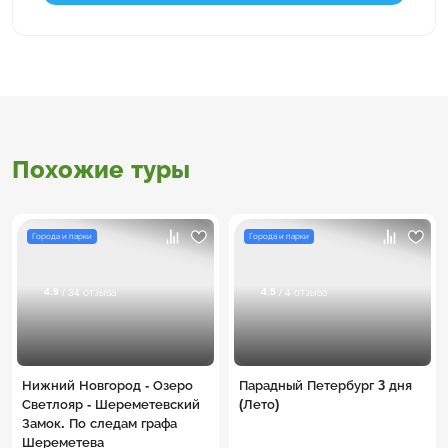
Похожие туры
Города и парки
Города и парки
4.9
4.5
/ 34 отзыва
/ 4 отзыва
Нижний Новгород - Озеро
Парадный Петербург 3 дня
Светлояр - Шереметевский
(Лето)
Замок. По следам графа
Шереметева