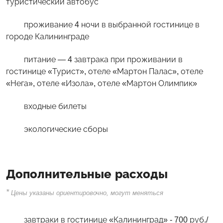
туристический автобус
проживание 4 ночи в выбранной гостинице в
городе Калининграде
питание — 4 завтрака при проживании в
гостинице «Турист», отеле «Мартон Палас», отеле
«Нега», отеле «Изола», отеле «Мартон Олимпик»
входные билеты
экологические сборы
Дополнительные расходы
*
Цены указаны ориентировочно, могут меняться
завтраки в гостинице «Калининград» - 700 руб./