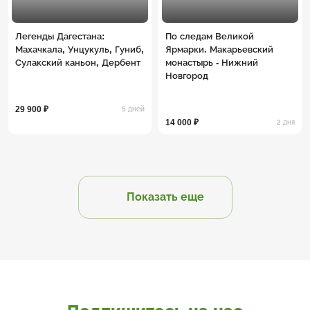
Легенды Дагестана:
По следам Великой
Махачкала, Унцукуль, Гуниб,
Ярмарки. Макарьевский
Сулакский каньон, Дербент
монастырь - Нижний
Новгород
29 900 ₽
5 дней
14 000 ₽
2 дня
Показать еще