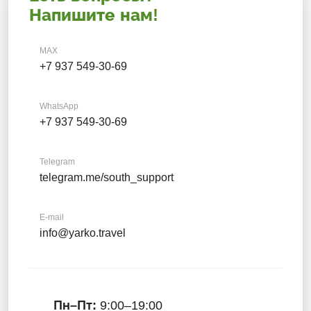
Напишите нам!
MAX
+7 937 549-30-69
WhatsApp
+7 937 549-30-69
Telegram
telegram.me/south_support
E-mail
info@yarko.travel
Пн–Пт:
9:00–19:00