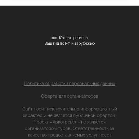
экс. Южные регионы
Ваш гид по РФ и зарубежью
Политика обработки персональных данных
Оферта для организаторов
Сайт носит исключительно информационный
характер и не является публичной офертой.
Проект «Яркотревел» не является
организатором туров. Ответственность за
качество предоставляемых услуг несет