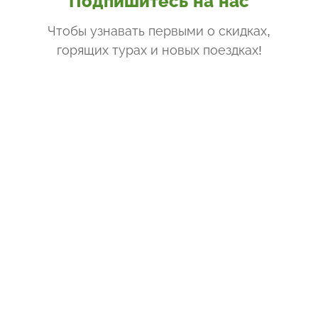
Подпишитесь на нас
Чтобы узнавать первыми о скидках,
горящих турах и новых поездках
!