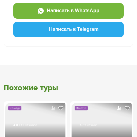
Написать в WhatsApp
Написать в Telegram
Похожие туры
Этнотур
Этнотур
4.8
5
/ 11 отзывов
/ 2 отзыва