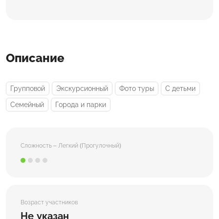
Описание
Групповой
Экскурсионный
Фото туры
С детьми
Семейный
Города и парки
Сложность – Легкий (Прогулочный)
Возраст участников
Не указан