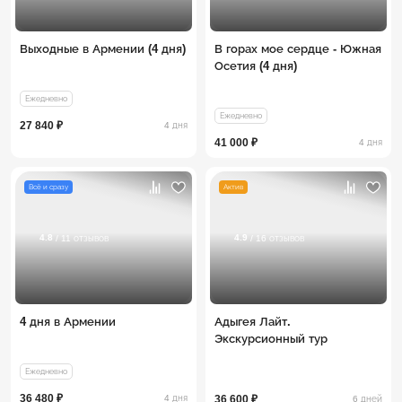
Выходные в Армении (4 дня)
В горах мое сердце - Южная
Осетия (4 дня)
Ежедневно
Ежедневно
27 840 ₽
4 дня
41 000 ₽
4 дня
Всё и сразу
Актив
4.8
4.9
/ 11 отзывов
/ 16 отзывов
4 дня в Армении
Адыгея Лайт.
Экскурсионный тур
Ежедневно
36 480 ₽
4 дня
36 600 ₽
6 дней