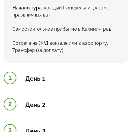
Начало тура:
каждый Понедельник, кроме
праздничных дат.
Самостоятельное прибытие в Калининград.
Встреча на Ж/Д вокзале или в аэропорту.
Трансфер (за доплату).
1
День 1
2
День 2
3
День 3