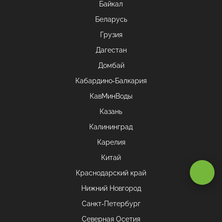
Байкал
Беларусь
Грузия
Дагестан
Домбай
Кабардино-Балкария
КавМинВоды
Казань
Калининград
Карелия
Китай
Оставаясь на сайте, вы даете
согласие на обработку cookie и
Краснодарский край
персональных данных
.
Нижний Новгород
Санкт-Петербург
Принимаю
Северная Осетия