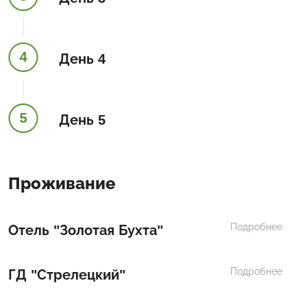
4
День 4
5
День 5
Проживание
Подробнее
Отель "Золотая Бухта"
Подробнее
ГД "Стрелецкий"