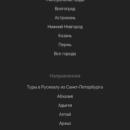
Волгоград
Астрахань
Нижний Новгород
Казань
Пермь
Все города
Направления
Туры в Рускеалу из Санкт‑Петербурга
Абхазия
Адыгея
Алтай
Архыз