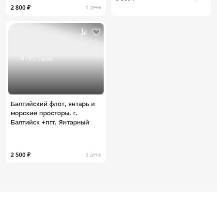
2 800 ₽
1 день
5
/ 9 отзывов
Балтийский флот, янтарь и
морские просторы. г.
Балтийск +пгт. Янтарный
2 500 ₽
1 день