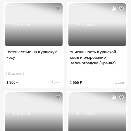
5
5
/ 9 отзывов
/ 9 отзывов
Путешествие на Куршскую
Уникальность Куршской
косу
косы и очарование
Зеленоградска (Кранца)
Ежедневно
1 800 ₽
1 день
1 900 ₽
1 день
5
5
/ 9 отзывов
/ 9 отзывов