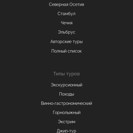
Северная Осетия
Стамбул
Чечня
Эльбрус
Авторские туры
Полный список
Типы туров
Экскурсионный
Походы
Винно-гастрономический
Горнолыжный
Экстрим
Джип-тур