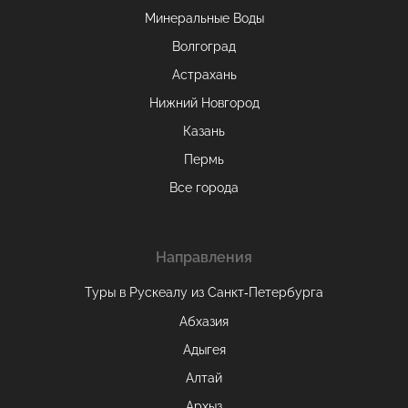
Минеральные Воды
Волгоград
Астрахань
Нижний Новгород
Казань
Пермь
Все города
Направления
Туры в Рускеалу из Санкт‑Петербурга
Абхазия
Адыгея
Алтай
Архыз