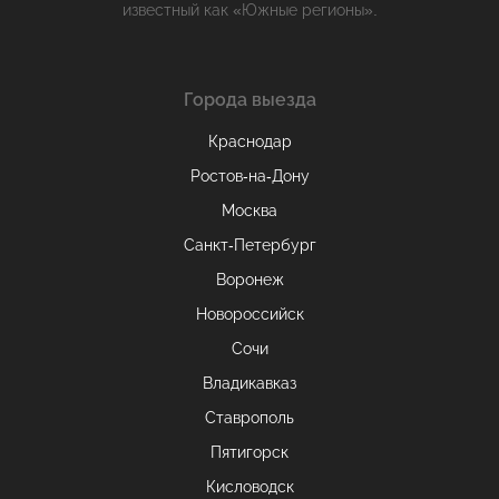
известный как «Южные регионы».
Города выезда
Краснодар
Ростов-на-Дону
Москва
Санкт-Петербург
Воронеж
Новороссийск
Сочи
Владикавказ
Ставрополь
Пятигорск
Кисловодск